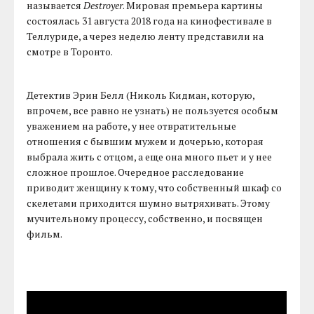
называется
Destroyer
. Мировая премьера картины
состоялась 31 августа 2018 года на кинофестивале в
Теллуриде, а через неделю ленту представили на
смотре в Торонто.
Детектив Эрин Белл (Николь Кидман, которую,
впрочем, все равно не узнать) не пользуется особым
уважением на работе, у нее отвратительные
отношения с бывшим мужем и дочерью, которая
выбрала жить с отцом, а еще она много пьет и у нее
сложное прошлое. Очередное расследование
приводит женщину к тому, что собственный шкаф со
скелетами приходится шумно вытряхивать. Этому
мучительному процессу, собственно, и посвящен
фильм.