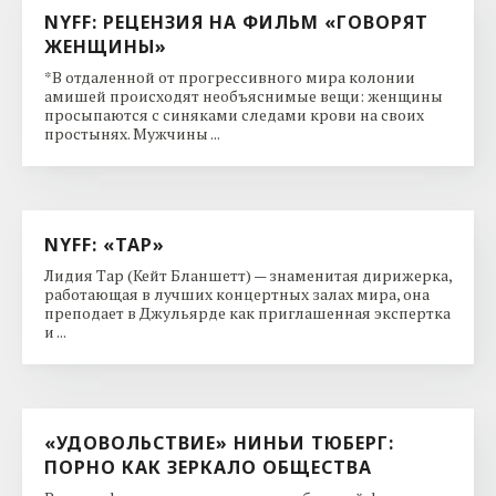
NYFF: РЕЦЕНЗИЯ НА ФИЛЬМ «ГОВОРЯТ
ЖЕНЩИНЫ»
*В отдаленной от прогрессивного мира колонии
амишей происходят необъяснимые вещи: женщины
просыпаются с синяками следами крови на своих
простынях. Мужчины ...
NYFF: «ТАР»
Лидия Тар (Кейт Бланшетт) — знаменитая дирижерка,
работающая в лучших концертных залах мира, она
преподает в Джульярде как приглашенная экспертка
и ...
«УДОВОЛЬСТВИЕ» НИНЬИ ТЮБЕРГ:
ПОРНО КАК ЗЕРКАЛО ОБЩЕСТВА