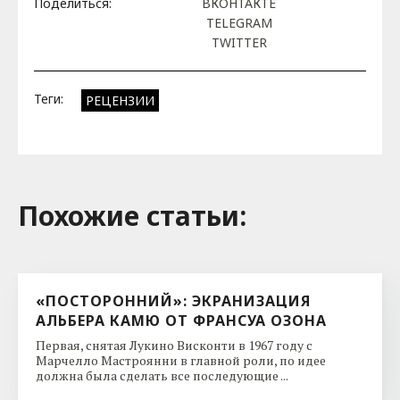
Поделиться:
ВКОНТАКТЕ
TELEGRAM
TWITTER
Теги:
РЕЦЕНЗИИ
Похожие cтатьи:
«ПОСТОРОННИЙ»: ЭКРАНИЗАЦИЯ
АЛЬБЕРА КАМЮ ОТ ФРАНСУА ОЗОНА
Первая, снятая Лукино Висконти в 1967 году с
Марчелло Мастроянни в главной роли, по идее
должна была сделать все последующие ...