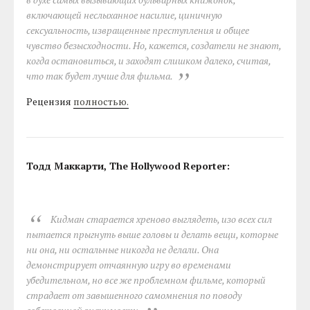
включающей неслыханное насилие, циничную
сексуальность, извращенные преступления и общее
чувство безысходности. Но, кажется, создатели не знают,
когда остановиться, и заходят слишком далеко, считая,
что так будет лучше для фильма.
Рецензия
полностью.
Тодд Маккарти, The Hollywood Reporter:
Кидман старается хреново выглядеть, изо всех сил
пытается прыгнуть выше головы и делать вещи, которые
ни она, ни остальные никогда не делали. Она
демонстрирует отчаянную игру во временами
убедительном, но все же проблемном фильме, который
страдает от завышенного самомнения по поводу