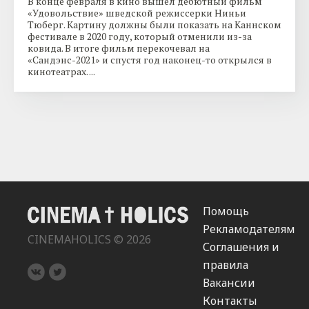
В конце февраля в кино вышел дебютный фильм
«Удовольствие» шведской режиссерки Ниньи
Тюберг. Картину должны были показать на Каннском
фестивале в 2020 году, который отменили из-за
ковида. В итоге фильм перекочевал на
«Сандэнс-2021» и спустя год наконец-то открылся в
кинотеатрах. ...
Помощь
Рекламодателям
CINEMAHOLICS © 2026
Соглашения и
правила
Вакансии
Контакты