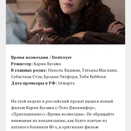
Время возмездия / Destroyer
Режиссер:
Карин Кусама
В главных ролях:
Николь Кидман, Татьяна Маслани,
Себастиан Стэн, Брэдли Уитфорд, Тоби Кеббелл
Дата премьеры в РФ:
14 марта
На этой неделе в российский прокат вышел новый
фильм Карин Кусамы («Тело Дженнифер»,
«Приглашение») «Время возмездия». Не обращайте
внимания на локализацию, как будто взятую из
каталога боевиков 80-х, в оригинале фильм