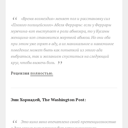
«Время возмездия» меняет пол и расстановку сил
«Плохого полицейского» Абеля Феррары: если у Феррары
мужчина-коп выступает в роли абьюзера, то у Кусамы
женщина-коп становится жертвой абьюза. Но они оба
при этом уже горят в аду, а их маникальное и навязчивое
поведение может быть как попыткой из этого ада
выбраться, так и желанием спуститься на следующий
круг, чтобы выжечь боль.
Рецензия
полностью.
Энн Хорнадей, The Washington Post:
Это кино явно впечатлено своей претенциозностью
в духе самых вызывающих бульварных книжонок,