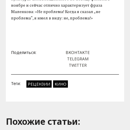
ноябре и сейчас отлично характеризует фраза
Маленкова: «Не проблема! Когда я сказал „не
проблема“, я имел в виду: не, проблема!»
Поделиться:
ВКОНТАКТЕ
TELEGRAM
TWITTER
Теги:
РЕЦЕНЗИИ
КИНО
Похожие cтатьи: