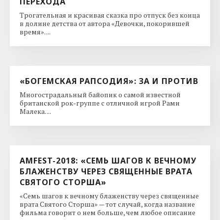
ПЕРЕХОДА
Трогательная и красивая сказка про отпуск без конца
в долине детства от автора «Девочки, покорившей
время». ...
«БОГЕМСКАЯ РАПСОДИЯ»: ЗА И ПРОТИВ
Многострадальный байопик о самой известной
британской рок-группе с отличной игрой Рами
Малека. ...
AMFEST-2018: «СЕМЬ ШАГОВ К ВЕЧНОМУ
БЛАЖЕНСТВУ ЧЕРЕЗ СВЯЩЕННЫЕ ВРАТА
СВЯТОГО СТОРША»
«Семь шагов к вечному блаженству через священные
врата Святого Сторша» — тот случай, когда название
фильма говорит о нем больше, чем любое описание