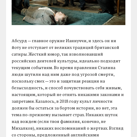
Абсурд — главное оружие Ианнуччи, и здесь он ни
йоту не отступает от великих традиций британской
сатиры. Жесткий юмор, так взволновавший
российских деятелей культуры, идеально подходит
текущим событиям. Во время правления Сталина
люди шутили над ним даже под угрозой смерти,
поскольку смех — это и защитная реакция на
безысходность, и способ почувствовать себя живым,
настоящим, который не отнять никакими законами и
запретами. Казалось, в 2018 году культ личности
должен бы остаться за бортом истории, но нет, эта
тема по-прежнему вызывает страх. Никаких шуток
над вождем (если твоя фамилия, конечно, не
Михалков), никаких воспоминаний о жертвах. Взгляд
со стороны, предложенный английскими