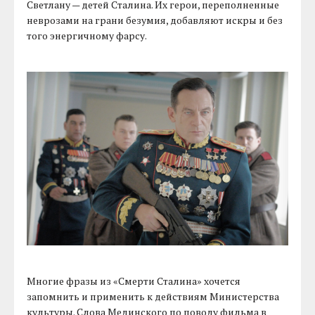
Светлану — детей Сталина. Их герои, переполненные
неврозами на грани безумия, добавляют искры и без
того энергичному фарсу.
Многие фразы из «Смерти Сталина» хочется
запомнить и применить к действиям Министерства
культуры. Слова Мединского по поводу фильма в