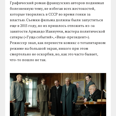
Графический роман французских авторов поднимал
болезненную тему, не избегая всех жестокостей,
которые творились в СССР во время гонки за
властью. Съемки фильма должны были запуститься
еще в 2015 году, но их пришлось отложить из-за
занятости Армандо Ианнуччи, мастера политической
сатиры («Гуща событий», «Вице-президент»).
Режиссер знал, как перенести комикс о тоталитарном
режиме на большой экран, никого при этом
смертельно не оскорбив, но, как это часто бывает,
что-то пошло не так.