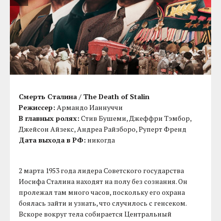
Смерть Cталина / The Death of Stalin
Режиссер:
Армандо Ианнуччи
В главных ролях:
Cтив Бушеми, Джеффри Тэмбор,
Джейсон Айзекс, Андреа Райзборо, Руперт Френд
Дата выхода в РФ:
никогда
2 марта 1953 года лидера Советского государства
Иосифа Сталина находят на полу без сознания. Он
пролежал там много часов, поскольку его охрана
боялась зайти и узнать, что случилось с генсеком.
Вскоре вокруг тела собирается Центральный