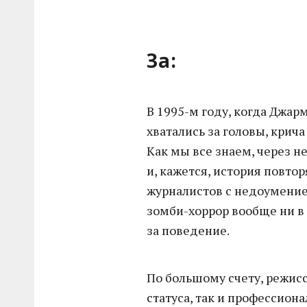
За:
В 1995-м году, когда Джар
хватались за головы, крича
Как мы все знаем, через 
и, кажется, история повтор
журналистов с недоумение
зомби-хоррор вообще ни в 
за поведение.
По большому счету, режис
статуса, так и профессиона