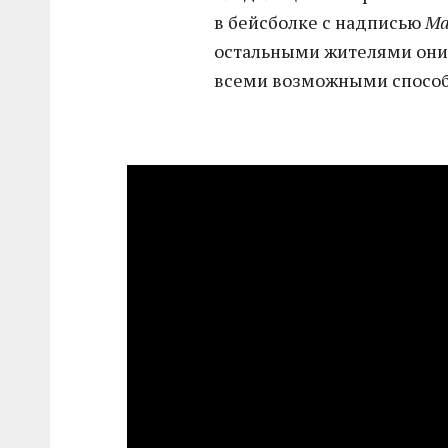
в бейсболке с надписью
Ma
остальными жителями они
всеми возможными спосо