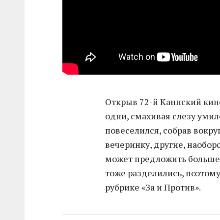
Открыв 72-й Каннский кин
одни, смахивая слезу умил
повеселился, собрав вокру
вечеринку, другие, наоборо
может предложить больше 
тоже разделились, поэтом
рубрике «За и Против».