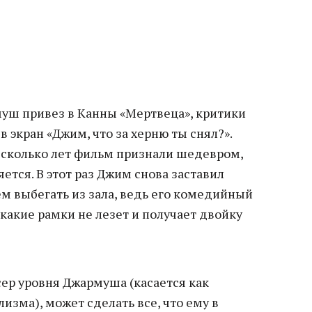
муш привез в Канны «Мертвеца», критики
 в экран «Джим, что за херню ты снял?».
несколько лет фильм признали шедевром,
яется. В этот раз Джим снова заставил
м выбегать из зала, ведь его комедийный
какие рамки не лезет и получает двойку
сер уровня Джармуша (касается как
лизма), может сделать все, что ему в