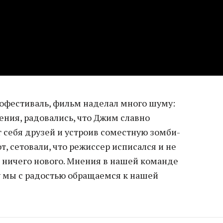
офестиваль, фильм наделал много шуму:
ения, радовались, что Джим славно
г себя друзей и устроив соместную зомби-
т, сетовали, что режиссер исписался и не
ничего нового. Мнения в нашей команде
у мы с радостью обращаемся к нашей