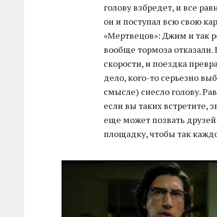
голову взбредет, и все рав
он и поступал всю свою ка
«Мертвецов»: Джим и так ре
вообще тормоза отказали. 
скорости, и поездка превра
дело, кого-то серьезно вы
смысле) снесло голову. Ра
если вы таких встретите, 
еще может позвать друзей
площадку, чтобы так кажд