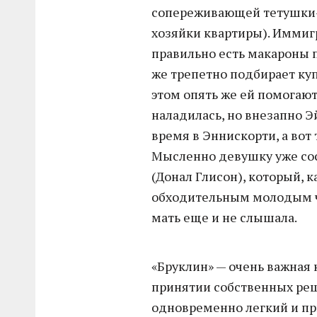
сопереживающей тетушки-
хозяйки квартиры). Иммиг
правильно есть макароны 
же трепетно подбирает куп
этом опять же ей помогают 
наладилась, но внезапно 
время в Эннискорти, а вот
Мысленно девушку уже со
(Донал Глисон), который, 
обходительным молодым ч
мать еще и не слышала.
«Бруклин» — очень важная 
принятии собственных реш
одновременно легкий и пр