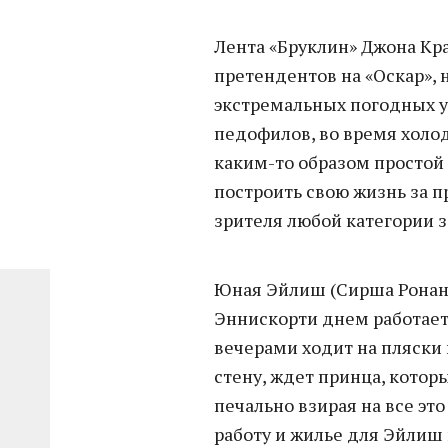
Лента «Бруклин» Джона Кра
претендентов на «Оскар», 
экстремальных погодных у
педофилов, во время холо
каким-то образом простой
построить свою жизнь за п
зрителя любой категории з
Юная Эйлиш (Сирша Ронан)
Эннискорти днем работает
вечерами ходит на пляски 
стену, ждет принца, которы
печально взирая на все эт
работу и жилье для Эйлиш