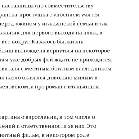
наставницы (по совместительству
рантка-простушка с упоением учится
перед ужином у итальянской семьи и так
альник для первого выхода на пляж, в
все вокруг. Казалось бы, жизнь
Эйлиш вынуждена вернуться на некоторое
 там уже добрых фей ждать не приходится.
сватали с местным богатым наследником
как назло оказался довольно милым и
еловеком, а про роман с итальянцем
картина о взрослении, в том числе о
ений и ответственности за них. Это
иятный фильм, в некотором роде