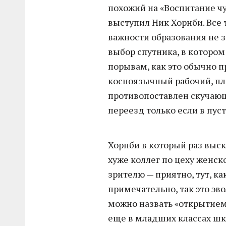
похожий на «Воспитание чу
выступил Ник Хорнби. Все 
важности образования не з
выбор спутника, в которо
порывам, как это обычно п
косноязычный рабочий, пл
противопоставлен скучаю
переезд только если в пу
Хорнби в который раз выск
хуже коллег по цеху женск
зрителю — приятно, тут, ка
примечательно, так это эв
можно назвать «открытием
еще в младших классах шк