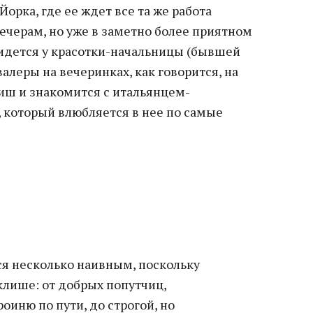
орка, где ее ждет все та же работа
ечерам, но уже в заметно более приятном
идется у красотки-начальницы (бывшей
алеры на вечеринках, как говорится, на
лиш и знакомится с итальянцем-
, который влюбляется в нее по самые
ся несколько наивным, поскольку
клише: от добрых попутчиц,
иню по пути, до строгой, но