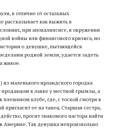
ули, в отличие от остальных
не рассказывает как выжить в
словиях, при апокалипсисе, в окружении
дной войны или финансового кризиса, но
 истории о девушке, пытающейся
ределами родной земли, удается задеть
а живое.
 из маленького ирландского городка
 продавцом в лавке у местной грымзы, а
в плешивом клубе, где, с тоской смотря в
й пригласит ее на танец. Старшая сестра,
о действо, просит знакомого пастора найти
 в Америке. Так девушка непроизвольно