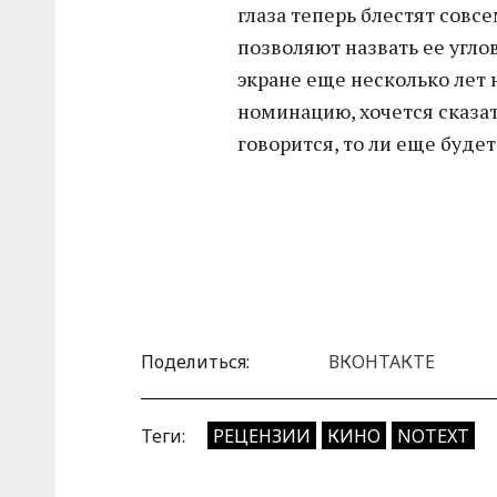
глаза теперь блестят совс
позволяют назвать ее угло
экране еще несколько лет 
номинацию, хочется сказать
говорится, то ли еще будет
Поделиться:
ВКОНТАКТЕ
Теги:
РЕЦЕНЗИИ
КИНО
NOTEXT