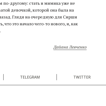
ем по-другому: стать и мимика уже не
ватой девочкой, которой она была на
назад. Глядя на очередную для Сирши
, что это начало чего-то нового, и, как
.
Дайана Левченко
TELEGRAM
TWITTER