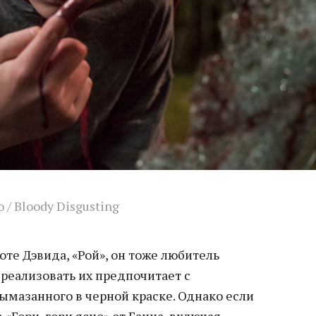
 / Bloody Disgusting
оте Дэвида, «Рой», он тоже любитель
 реализовать их предпочитает с
ымазанного в черной краске. Однако если