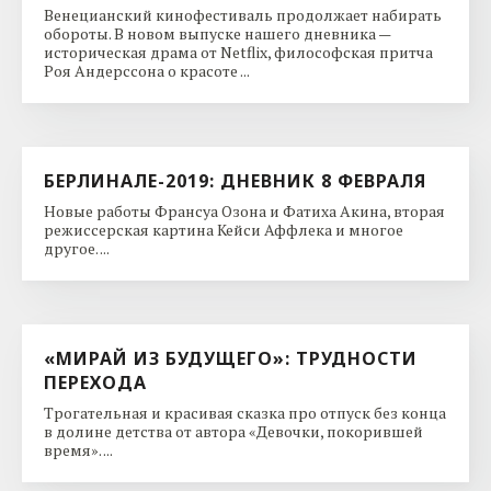
Венецианский кинофестиваль продолжает набирать
обороты. В новом выпуске нашего дневника —
историческая драма от Netflix, философская притча
Роя Андерссона о красоте ...
БЕРЛИНАЛЕ-2019: ДНЕВНИК 8 ФЕВРАЛЯ
Новые работы Франсуа Озона и Фатиха Акина, вторая
режиссерская картина Кейси Аффлека и многое
другое. ...
«МИРАЙ ИЗ БУДУЩЕГО»: ТРУДНОСТИ
ПЕРЕХОДА
Трогательная и красивая сказка про отпуск без конца
в долине детства от автора «Девочки, покорившей
время». ...