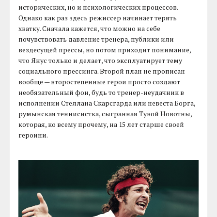
исторических, но и психологических процессов.
Однако как раз здесь режиссер начинает терять
хватку. Сначала кажется, что можно на себе
почувствовать давление тренера, публики или
вездесущей прессы, но потом приходит понимание,
что Янус только и делает, что эксплуатирует тему
социального прессинга. Второй план не прописан
вообще — второстепенные герои просто создают
необязательный фон, будь то тренер-неудачник в
исполнении Стеллана Скарсгарда или невеста Борга,
румынская теннисистка, сыгранная Тувой Новотны,
которая, ко всему прочему, на 15 лет старше своей
героини.