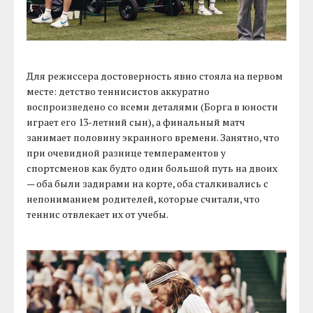
Для режиссера достоверность явно стояла на первом
месте: детство теннисистов аккуратно
воспроизведено со всеми деталями (Борга в юности
играет его 13-летний сын), а финальный матч
занимает половину экранного времени. Занятно, что
при очевидной разнице темпераментов у
спортсменов как будто один большой путь на двоих
— оба были задирами на корте, оба сталкивались с
непониманием родителей, которые считали, что
теннис отвлекает их от учебы.