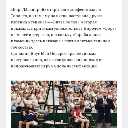
«Борг/Макинрой» открывал кинофестиваль в
Торонто, но там ему на пятки наступала другая
картина о теннисе — «Битва полов», которая
показалась критикам увлекательнее. Впрочем, «Борг»
не менее интересен, поскольку «борьба льда и
пламени» здесь показана с почти документальной
точностью.
Датчанин Янус Мец Педерсен ранее снимал
неигровое кино, да и скандинавский подход не
подразумевает игру на поле чистых эмоций.