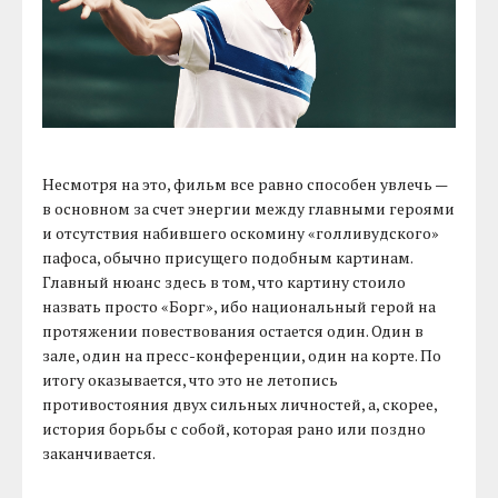
Несмотря на это, фильм все равно способен увлечь —
в основном за счет энергии между главными героями
и отсутствия набившего оскомину «голливудского»
пафоса, обычно присущего подобным картинам.
Главный нюанс здесь в том, что картину стоило
назвать просто «Борг», ибо национальный герой на
протяжении повествования остается один. Один в
зале, один на пресс-конференции, один на корте. По
итогу оказывается, что это не летопись
противостояния двух сильных личностей, а, скорее,
история борьбы с собой, которая рано или поздно
заканчивается.