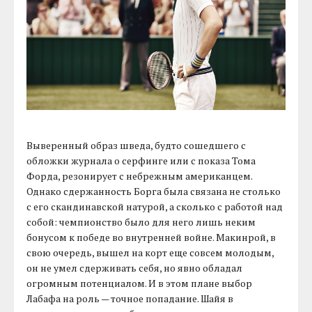
Выверенный образ шведа, будто сошедшего с
обложки журнала о серфинге или с показа Тома
Форда, резонирует с небрежным американцем.
Однако сдержанность Борга была связана не столько
с его скандинавской натурой, а сколько с работой над
собой: чемпионство было для него лишь неким
бонусом к победе во внутренней войне. Макинрой, в
свою очередь, вышел на корт еще совсем молодым,
он не умел сдерживать себя, но явно обладал
огромным потенциалом. И в этом плане выбор
Лабафа на роль — точное попадание. Шайя в