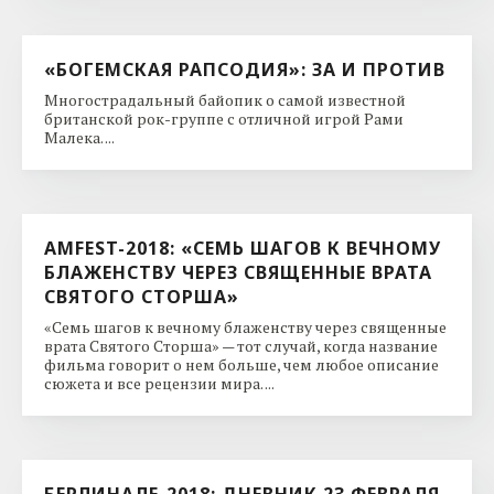
«БОГЕМСКАЯ РАПСОДИЯ»: ЗА И ПРОТИВ
Многострадальный байопик о самой известной
британской рок-группе с отличной игрой Рами
Малека. ...
AMFEST-2018: «СЕМЬ ШАГОВ К ВЕЧНОМУ
БЛАЖЕНСТВУ ЧЕРЕЗ СВЯЩЕННЫЕ ВРАТА
СВЯТОГО СТОРША»
«Семь шагов к вечному блаженству через священные
врата Святого Сторша» — тот случай, когда название
фильма говорит о нем больше, чем любое описание
сюжета и все рецензии мира. ...
БЕРЛИНАЛЕ-2018: ДНЕВНИК 23 ФЕВРАЛЯ