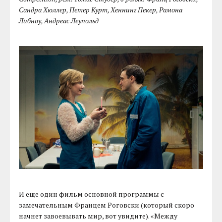
Сандра Хюллер, Петер Курт, Хеннинг Пекер, Рамона
Либноу, Андреас Леупольд
И еще один фильм основной программы с
замечательным Францем Роговски (который скоро
начнет завоевывать мир, вот увидите). «Между