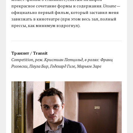
прекрасное сочетание формы и содержания.
Unsane
—
официально первый фильм, который заставил меня
завизжать в кинотеатре (при этом весь зал, полный
прессы, как минимум вздрогнул).
Транзит / Transit
Competition, реж. Кристиан Петцольд, в ролях: Франц
Роговски, Паула Бир, Годехард Гизе, Марьям Заре