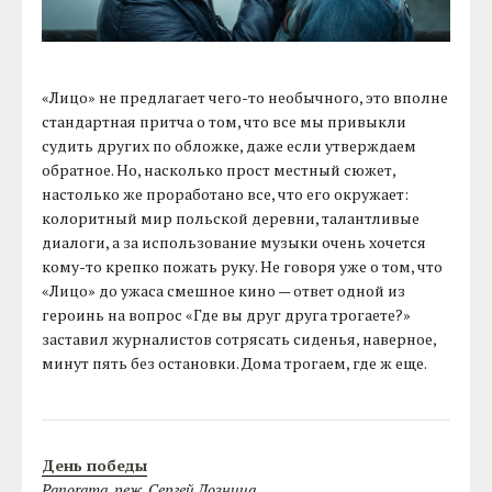
«Лицо» не предлагает чего-то необычного, это вполне
стандартная притча о том, что все мы привыкли
судить других по обложке, даже если утверждаем
обратное. Но, насколько прост местный сюжет,
настолько же проработано все, что его окружает:
колоритный мир польской деревни, талантливые
диалоги, а за использование музыки очень хочется
кому-то крепко пожать руку. Не говоря уже о том, что
«Лицо» до ужаса смешное кино — ответ одной из
героинь на вопрос «Где вы друг друга трогаете?»
заставил журналистов сотрясать сиденья, наверное,
минут пять без остановки. Дома трогаем, где ж еще.
День победы
Panorama, реж. Сергей Лозница