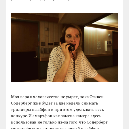
Моя вера в человечество не умрет, пока Стивен
Содерберг
жив
будет за две недели снимать
триллеры на айфон и при этом уделывать весь
конкурс. И смартфон как замена камере здесь
использован не только из-за того, что Содерберг
может: фильм о сталкинге, снятый на айфон —