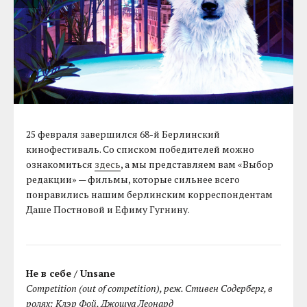
25 февраля завершился 68-й Берлинский
кинофестиваль. Со списком победителей можно
ознакомиться
здесь
, а мы представляем вам «Выбор
редакции» — фильмы, которые сильнее всего
понравились нашим берлинским корреспондентам
Даше Постновой и Ефиму Гугнину.
Не в себе / Unsane
Competition (out of competition), реж. Стивен Содерберг, в
ролях: Клэр Фой, Джошуа Леонард