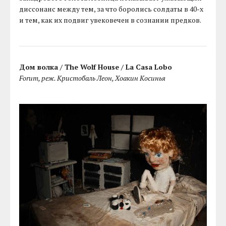
диссонанс между тем, за что боролись солдаты в 40-х
и тем, как их подвиг увековечен в сознании предков.
Дом волка / The Wolf House / La Casa Lobo
Forum, реж. Кристобаль Леон, Хоакин Косинья