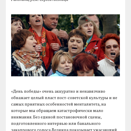
«День победы» очень аккуратно и ненавязчиво
обнажает целый пласт пост-советской культуры и не
самых приятных особенностей менталитета, на
которые мы обращаем катастрофически мало
внимания. Без единой постановочной сцены,
подготовленного интервью или банального
закадрового голоса Лозница показывает ужасающий