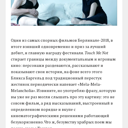
Один из самых спорных фильмов Берлинале-2018, в
итоге взявший одновременно и приз за лучший
дебют, и главную награду фестиваля.
Touch Me Not
стирает границы между документальным и игровым
кино: персонажи раздеваются, рассказывают и
показывают свои истории, на фоне всего этого
Бликса Баргельд под традиционный перестук
жестянок периодически напевает «Mela-Mela-
Melancholia». Извините, но употреблю фразу, которую
вы уже не раз могли слышать про эту картину: это не
совсем фильм, а ряд высказываний, выстроенный в
определенном порядке и вкупе с
кинематографическими решениями работающий
безукоризненно. Что ж, безумству храбрых поем мы