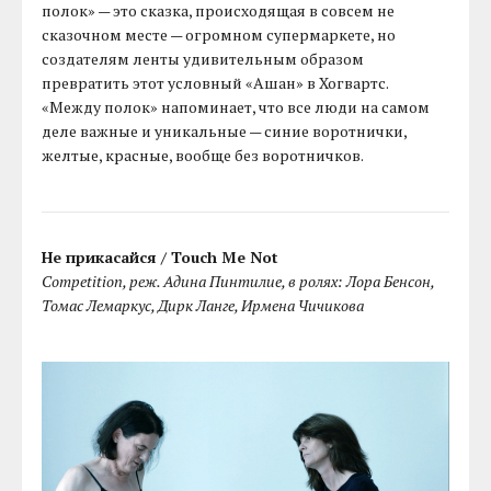
полок» — это сказка, происходящая в совсем не
сказочном месте — огромном супермаркете, но
создателям ленты удивительным образом
превратить этот условный «Ашан» в Хогвартс.
«Между полок» напоминает, что все люди на самом
деле важные и уникальные — синие воротнички,
желтые, красные, вообще без воротничков.
Не прикасайся / Touch Me Not
Competition, реж. Адина Пинтилие, в ролях: Лора Бенсон,
Томас Лемаркус, Дирк Ланге, Ирмена Чичикова