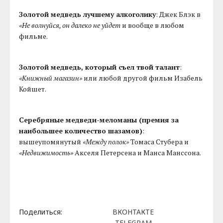
Золотой медведь лучшему алкоголику
: Джек Блэк в
«Не волнуйся, он далеко не уйдет
и вообще в любом
фильме.
Золотой медведь, который съел твой талант
:
«Книжный магазин»
или любой другой фильм Изабель
Койшет.
Серебряные медведи-меломаны (премия за
наибольшее количество шазамов)
:
вышеупомянутый
«Между полок»
Томаса Стубера и
«Недвижимость»
Акселя Петерсена и Манса Манссона.
Поделиться:
ВКОНТАКТЕ
TELEGRAM