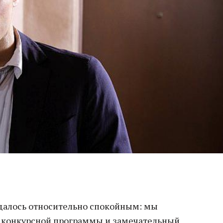
далось относительно спокойным: мы
з конкурсной программы и замечательный