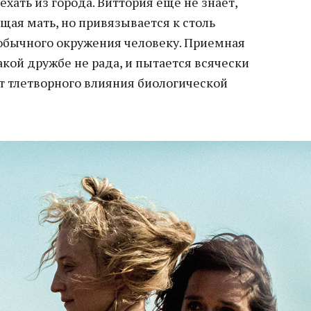
ехать из города. Виттория еще не знает,
щая мать, но привязывается к столь
обычного окружения человеку. Приемная
акой дружбе не рада, и пытается всячески
т тлетворного влияния биологической