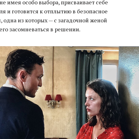
 не имея особо выбора, присваивает себе
ля и готовится к отплытию в безопасное
ч, одна из которых — с загадочной женой
его засомневаться в решении.