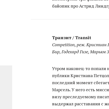
байопик про Астрид Линдг
Транзит / Transit
Competition, реж. Кристиан 
Бир, Годехард Гизе, Марьям 
Утром наконец-то попали 
публики Кристиана Петцол
последний момент сбегает
Марсель. У него есть мисс
визу преследуемому писате
выдержал расставания с ж