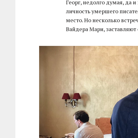
Георг, недолго думая, да и
личность умершего писате
место. Но несколько встре
Вайдера Мари, заставляют 