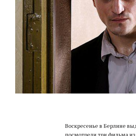
Воскресенье в Берлине вы
посмотрели три фильма и