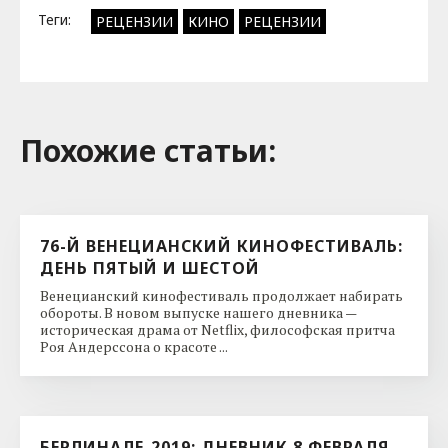
Теги:
РЕЦЕНЗИИ
КИНО
РЕЦЕНЗИИ
Похожие cтатьи:
76-Й ВЕНЕЦИАНСКИЙ КИНОФЕСТИВАЛЬ:
ДЕНЬ ПЯТЫЙ И ШЕСТОЙ
Венецианский кинофестиваль продолжает набирать
обороты. В новом выпуске нашего дневника —
историческая драма от Netflix, философская притча
Роя Андерссона о красоте ...
БЕРЛИНАЛЕ-2019: ДНЕВНИК 8 ФЕВРАЛЯ