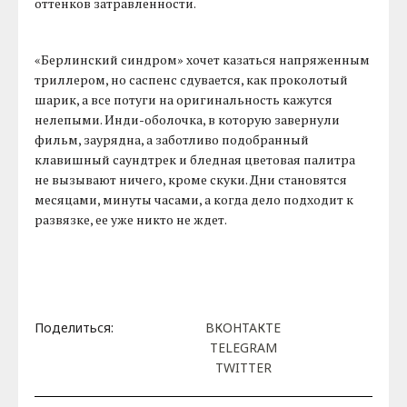
оттенков затравленности.
«Берлинский синдром» хочет казаться напряженным
триллером, но саспенс сдувается, как проколотый
шарик, а все потуги на оригинальность кажутся
нелепыми. Инди-оболочка, в которую завернули
фильм, заурядна, а заботливо подобранный
клавишный саундтрек и бледная цветовая палитра
не вызывают ничего, кроме скуки. Дни становятся
месяцами, минуты часами, а когда дело подходит к
развязке, ее уже никто не ждет.
Поделиться:
ВКОНТАКТЕ
TELEGRAM
TWITTER