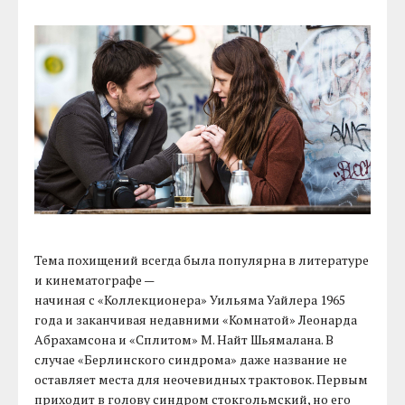
Тема похищений всегда была популярна в литературе
и кинематографе —
начиная с «Коллекционера» Уильяма Уайлера 1965
года и заканчивая недавними «Комнатой» Леонарда
Абрахамсона и «Сплитом» М. Найт Шьямалана. В
случае «Берлинского синдрома» даже название не
оставляет места для неочевидных трактовок. Первым
приходит в голову синдром стокгольмский, но его