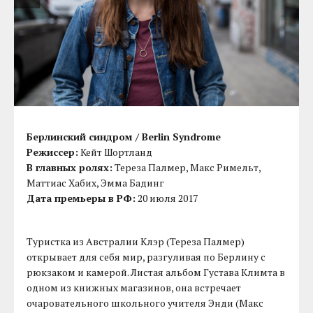
Берлинский синдром / Berlin Syndrome
Режиссер:
Кейт Шортланд
В главных ролях:
Тереза Палмер, Макс Римельт,
Маттиас Хабих, Эмма Бадинг
Дата премьеры в РФ:
20 июля 2017
Туристка из Австралии Клэр (Тереза Палмер)
открывает для себя мир, разгуливая по Берлину с
рюкзаком и камерой. Листая альбом Густава Климта в
одном из книжных магазинов, она встречает
очаровательного школьного учителя Энди (Макс