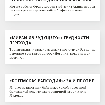
Новые работы Франсуа Озона и Фатиха Акина, вторая
режиссерская картина Кейси Аффлека и многое
другое. ...
«МИРАЙ ИЗ БУДУЩЕГО»: ТРУДНОСТИ
ПЕРЕХОДА
Трогательная и красивая сказка про отпуск без конца
в долине детства от автора «Девочки, покорившей
время». ...
«БОГЕМСКАЯ РАПСОДИЯ»: ЗА И ПРОТИВ
Многострадальный байопик о самой известной
британской рок-группе с отличной игрой Рами
Малека. ...