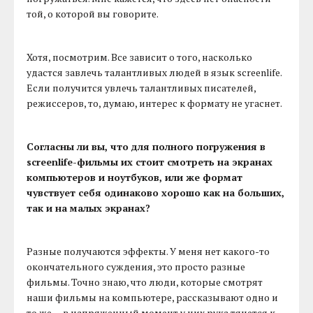
той, о которой вы говорите.
Хотя, посмотрим. Все зависит о того, насколько
удастся завлечь талантливых людей в язык screenlife.
Если получится увлечь талантливых писателей,
режиссеров, то, думаю, интерес к формату не угаснет.
Согласны ли вы, что для полного погружения в
screenlife-фильмы их стоит смотреть на экранах
компьютеров и ноутбуков, или же формат
чувствует себя одинаково хорошо как на больших,
так и на малых экранах?
Разные получаются эффекты. У меня нет какого-то
окончательного суждения, это просто разные
фильмы. Точно знаю, что люди, которые смотрят
наши фильмы на компьютере, рассказывают одно и
то же — в напряженный момент у них рука тянется к