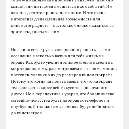
мыши, они пытаются вмешаться в ход событий. Им
кажется, что это происходит с ними. И это очень
интересная, увлекательная возможность для
кинематографиста — настолько близко оказаться со
зрителем, слиться с ним.
Но в кино есть другая совершенно радость — само
осознание, насколько важна для тебя жизнь на
экране. Как будто увеличительное стекло навели на
мир экранов, и мы рассматриваем все своим эмоции,
поступки, увеличив их до размеров кинематографа.
Потому что когда ты показываешь что-то на экране
телефона, это скорее веб-искусство, оно немного
другое. Но в перспективе я уверен, что большинство
screenlife-искусства будет на экранах телефонов и
ноутбуков. И только самые сливки будут добираться
до кинотеатров.