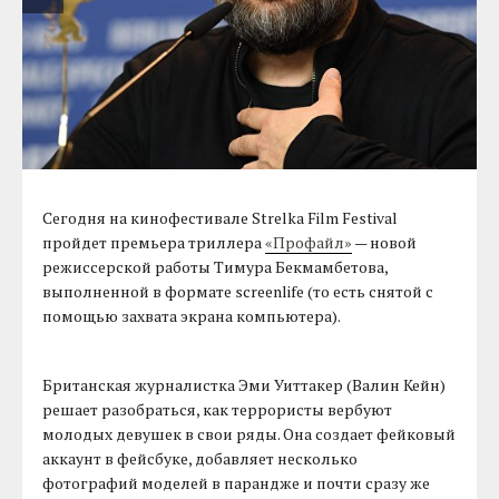
Сегодня на кинофестивале Strelka Film Festival
пройдет премьера триллера
«Профайл»
— новой
режиссерской работы Тимура Бекмамбетова,
выполненной в формате screenlife (то есть снятой с
помощью захвата экрана компьютера).
Британская журналистка Эми Уиттакер (Валин Кейн)
решает разобраться, как террористы вербуют
молодых девушек в свои ряды. Она создает фейковый
аккаунт в фейсбуке, добавляет несколько
фотографий моделей в парандже и почти сразу же