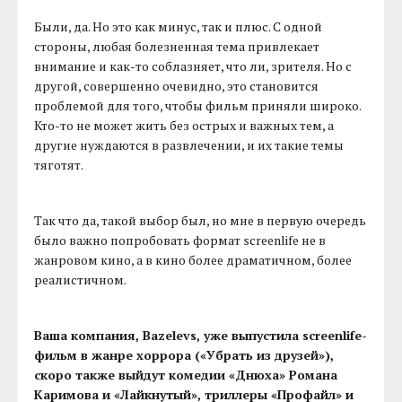
Были, да. Но это как минус, так и плюс. С одной
стороны, любая болезненная тема привлекает
внимание и как-то соблазняет, что ли, зрителя. Но с
другой, совершенно очевидно, это становится
проблемой для того, чтобы фильм приняли широко.
Кто-то не может жить без острых и важных тем, а
другие нуждаются в развлечении, и их такие темы
тяготят.
Так что да, такой выбор был, но мне в первую очередь
было важно попробовать формат screenlife не в
жанровом кино, а в кино более драматичном, более
реалистичном.
Ваша компания, Bazelevs, уже выпустила screenlife-
фильм в жанре хоррора («Убрать из друзей»),
скоро также выйдут комедии «Днюха» Романа
Каримова и «Лайкнутый», триллеры «Профайл» и