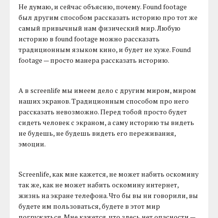
Не думаю, и сейчас объясню, почему. Found footage
был другим способом рассказать историю про тот же
самый привычный нам физический мир. Любую
историю в found footage можно рассказать
традиционным языком кино, и будет не хуже. Found
footage — просто манера рассказать историю.
А в screenlife мы имеем дело с другим миром, миром
наших экранов. Традиционным способом про него
рассказать невозможно. Перед тобой просто будет
сидеть человек с экраном, а саму историю ты видеть
не будешь, не будешь видеть его переживания,
эмоции.
Screenlife, как мне кажется, не может набить оскомину
так же, как не может набить оскомину интернет,
жизнь на экране телефона. Что бы вы ни говорили, вы
будете им пользоваться, будете в этот мир
погружаться. Мне кажется, что здесь нет опасности —