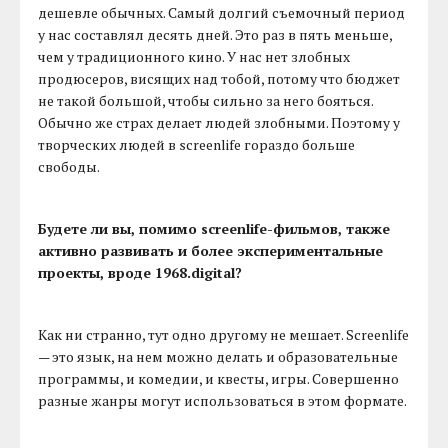
дешевле обычных. Самый долгий съемочный период
у нас составлял десять дней. Это раз в пять меньше,
чем у традиционного кино. У нас нет злобных
продюсеров, висящих над тобой, потому что бюджет
не такой большой, чтобы сильно за него бояться.
Обычно же страх делает людей злобными. Поэтому у
творческих людей в screenlife гораздо больше
свободы.
Будете ли вы, помимо screenlife-фильмов, также
активно развивать и более экспериментальные
проекты, вроде 1968.digital?
Как ни странно, тут одно другому не мешает. Screenlife
— это язык, на нем можно делать и образовательные
программы, и комедии, и квесты, игры. Совершенно
разные жанры могут использоваться в этом формате.