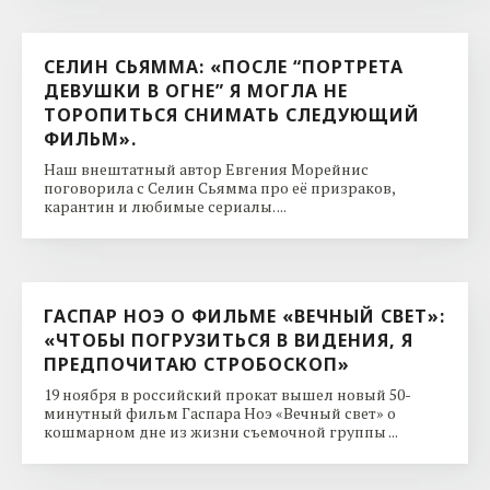
СЕЛИН СЬЯММА: «ПОСЛЕ “ПОРТРЕТА
ДЕВУШКИ В ОГНЕ” Я МОГЛА НЕ
ТОРОПИТЬСЯ СНИМАТЬ СЛЕДУЮЩИЙ
ФИЛЬМ».
Наш внештатный автор Евгения Морейнис
поговорила с Селин Сьямма про её призраков,
карантин и любимые сериалы. ...
ГАСПАР НОЭ О ФИЛЬМЕ «ВЕЧНЫЙ СВЕТ»:
«ЧТОБЫ ПОГРУЗИТЬСЯ В ВИДЕНИЯ, Я
ПРЕДПОЧИТАЮ СТРОБОСКОП»
19 ноября в российский прокат вышел новый 50-
минутный фильм Гаспара Ноэ «Вечный свет» о
кошмарном дне из жизни съемочной группы ...