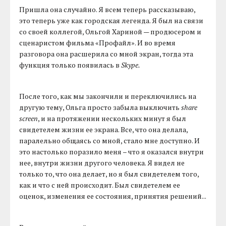
Пришла она случайно. Я всем теперь рассказываю,
это теперь уже как городская легенда. Я был на связи
со своей коллегой, Ольгой Хариной — продюсером и
сценаристом фильма «Профайл». И во время
разговора она расшерила со мной экран, тогда эта
функция только появилась в
Skype.
После того, как мы закончили и переключились на
другую тему, Ольга просто забыла выключить
share
screen
, и на протяжении нескольких минут я был
свидетелем жизни ее экрана. Все, что она делала,
паралельно общаясь со мной, стало мне доступно. И
это настолько поразило меня – что я оказался внутри
нее, внутри жизни другого человека. Я видел не
только то, что она делает, но я был свидетелем того,
как и что с ней происходит. Был свидетелем ее
оценок, изменения ее состояния, принятия решений...