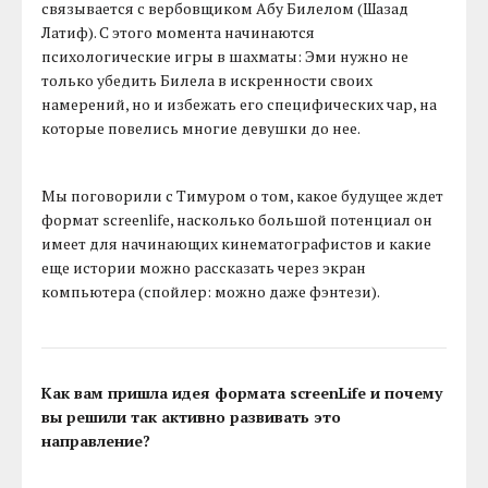
связывается с вербовщиком Абу Билелом (Шазад
Латиф). С этого момента начинаются
психологические игры в шахматы: Эми нужно не
только убедить Билела в искренности своих
намерений, но и избежать его специфических чар, на
которые повелись многие девушки до нее.
Мы поговорили с Тимуром о том, какое будущее ждет
формат screenlife, насколько большой потенциал он
имеет для начинающих кинематографистов и какие
еще истории можно рассказать через экран
компьютера (спойлер: можно даже фэнтези).
Как вам пришла идея формата screenLife и почему
вы решили так активно развивать это
направление?