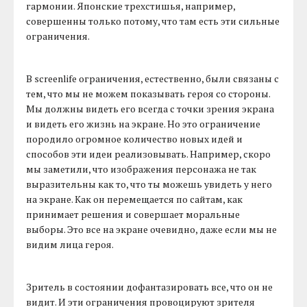
гармонии. Японские трехстишья, например,
совершенны только потому, что там есть эти сильные
ограничения.
В screenlife ограничения, естественно, были связаны с
тем, что мы не можем показывать героя со стороны.
Мы должны видеть его всегда с точки зрения экрана
и видеть его жизнь на экране. Но это ограничение
породило огромное количество новых идей и
способов эти идеи реализовывать. Например, скоро
мы заметили, что изображения персонажа не так
выразительны как то, что ты можешь увидеть у него
на экране. Как он перемещается по сайтам, как
принимает решения и совершает моральные
выборы. Это все на экране очевидно, даже если мы не
видим лица героя.
Зритель в состоянии дофантазировать все, что он не
видит. И эти ограничения провоцируют зрителя