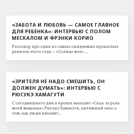
«ЗАБОТА И ЛЮБОВЬ — САМОЕ ГЛАВНОЕ
ДЛЯ РЕБЕНКА»: ИНТЕРВЬЮ С ПОЛОМ
МЕСКАЛОМ И ФРЭНКИ КОРИО
Разговор про один из самых ожидаемых прокатных
релизов этого года — «Солнце мое». ...
«ЗРИТЕЛЯ НЕ НАДО СМЕШИТЬ, ОН
ДОЛЖЕН ДУМАТЬ»: ИНТЕРВЬЮ С
РЮСУКЭ ХАМАГУТИ
С сегодняшнего дня в прокат выходит «Сядь за руль
моей машины» Рюсукэ Хамагути, интимный эпос о
том, как люди находят ...