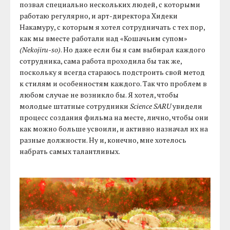
позвал специально нескольких людей, с которыми
работаю регулярно, и арт-директора Хидеки
Накамуру, с которым я хотел сотрудничать с тех пор,
как мы вместе работали над «Кошачьим супом»
(Nekojiru-so)
. Но даже если бы я сам выбирал каждого
сотрудника, сама работа проходила бы так же,
поскольку я всегда стараюсь подстроить свой метод
к стилям и особенностям каждого. Так что проблем в
любом случае не возникло бы. Я хотел, чтобы
молодые штатные сотрудники
Science SARU
увидели
процесс создания фильма на месте, лично, чтобы они
как можно больше усвоили, и активно назначал их на
разные должности. Ну и, конечно, мне хотелось
набрать самых талантливых.