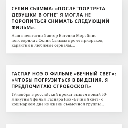
СЕЛИН СЬЯММА: «ПОСЛЕ “ПОРТРЕТА
ДЕВУШКИ В ОГНЕ” Я МОГЛА НЕ
ТОРОПИТЬСЯ СНИМАТЬ СЛЕДУЮЩИЙ
ФИЛЬМ».
Наш внештатный автор Евгения Морейнис
поговорила с Селин Сьямма про её призраков,
карантин и любимые сериалы. ...
ГАСПАР НОЭ О ФИЛЬМЕ «ВЕЧНЫЙ СВЕТ»:
«ЧТОБЫ ПОГРУЗИТЬСЯ В ВИДЕНИЯ, Я
ПРЕДПОЧИТАЮ СТРОБОСКОП»
19 ноября в российский прокат вышел новый 50-
минутный фильм Гаспара Ноэ «Вечный свет» о
кошмарном дне из жизни съемочной группы ...