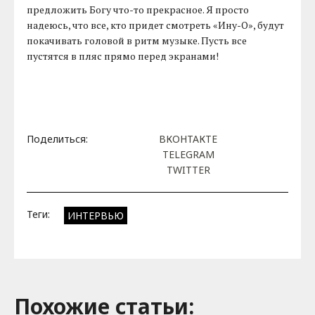
предложить Богу что-то прекрасное. Я просто
надеюсь, что все, кто придет смотреть «Ину-О», будут
покачивать головой в ритм музыке. Пусть все
пустятся в пляс прямо перед экранами!
Поделиться:
ВКОНТАКТЕ
TELEGRAM
TWITTER
Теги:
ИНТЕРВЬЮ
Похожие cтатьи: