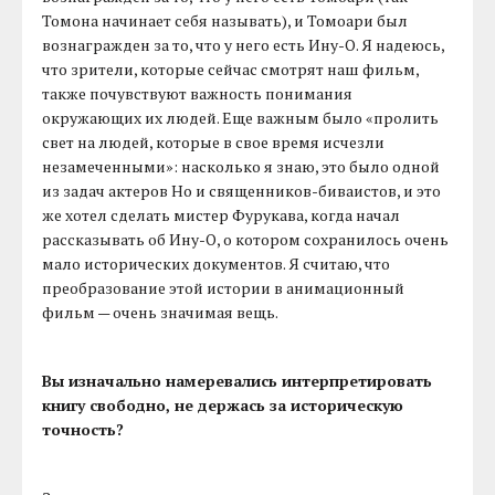
Томона начинает себя называть), и Томоари был
вознагражден за то, что у него есть Ину-О. Я надеюсь,
что зрители, которые сейчас смотрят наш фильм,
также почувствуют важность понимания
окружающих их людей. Еще важным было «пролить
свет на людей, которые в свое время исчезли
незамеченными»: насколько я знаю, это было одной
из задач актеров Но и священников-биваистов, и это
же хотел сделать мистер Фурукава, когда начал
рассказывать об Ину-О, о котором сохранилось очень
мало исторических документов. Я считаю, что
преобразование этой истории в анимационный
фильм — очень значимая вещь.
Вы изначально намеревались интерпретировать
книгу свободно, не держась за историческую
точность?