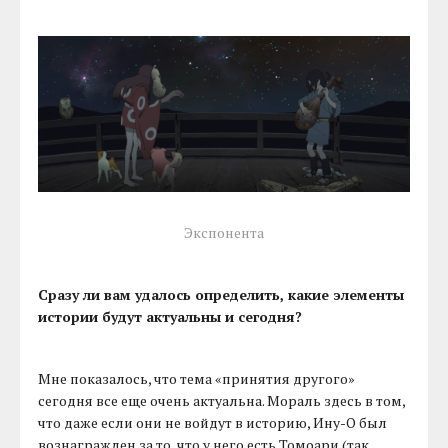
Экспонента
Сразу ли вам удалось определить, какие элементы
истории будут актуальны и сегодня?
Мне показалось, что тема «принятия другого»
сегодня все еще очень актуальна. Мораль здесь в том,
что даже если они не войдут в историю, Ину-О был
вознагражден за то, что у него есть Томоари (так