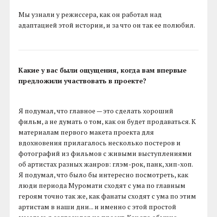
Мы узнали у режиссера, как он работал над
адаптацией этой истории, и за что он так ее полюбил.
Какие у вас были ощущения, когда вам впервые
предложили участвовать в проекте?
Я подумал, что главное — это сделать хороший
фильм, а не думать о том, как он будет продаваться. К
материалам первого макета проекта для
вдохновения прилагалось несколько постеров и
фотографий из фильмов с живыми выступлениями
об артистах разных жанров: глэм-рок, панк, хип-хоп.
Я подумал, что было бы интересно посмотреть, как
люди периода Муромати сходят с ума по главным
героям точно так же, как фанаты сходят с ума по этим
артистам в наши дни... и именно с этой простой