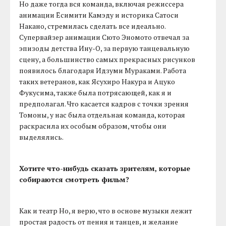
Но даже тогда вся команда, включая режиссера
анимации Ёсимити Камэду и историка Сатоси
Накано, стремилась сделать все идеально.
Супервайзер анимации Сюто Эномото отвечал за
эпизоды детства Ину-О, за первую танцевальную
сцену, а большинство самых прекрасных рисунков
появилось благодаря Идзуми Мураками. Работа
таких ветеранов, как Ясухиро Накура и Ацуко
Фукусима, также была потрясающей, как я и
предполагал. Что касается кадров с точки зрения
Томоны, у нас была отдельная команда, которая
раскрасила их особым образом, чтобы они
выделялись.
Хотите что-нибудь сказать зрителям, которые
собираются смотреть фильм?
Как и театр Но, я верю, что в основе музыки лежит
простая радость от пения и танцев, и желание