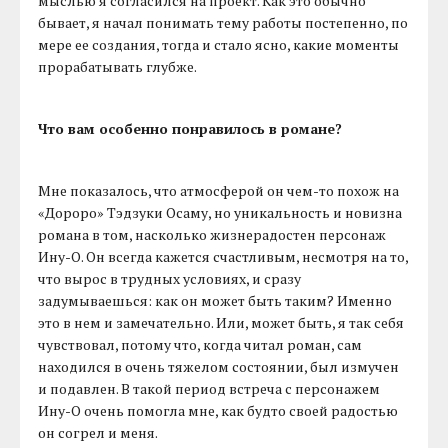
мыслью я согласился на проект. Как это обычно
бывает, я начал понимать тему работы постепенно, по
мере ее создания, тогда и стало ясно, какие моменты
прорабатывать глубже.
Что вам особенно понравилось в романе?
Мне показалось, что атмосферой он чем-то похож на
«Дороро» Тэдзуки Осаму, но уникальность и новизна
романа в том, насколько жизнерадостен персонаж
Ину-О. Он всегда кажется счастливым, несмотря на то,
что вырос в трудных условиях, и сразу
задумываешься: как он может быть таким? Именно
это в нем и замечательно. Или, может быть, я так себя
чувствовал, потому что, когда читал роман, сам
находился в очень тяжелом состоянии, был измучен
и подавлен. В такой период встреча с персонажем
Ину-О очень помогла мне, как будто своей радостью
он согрел и меня.