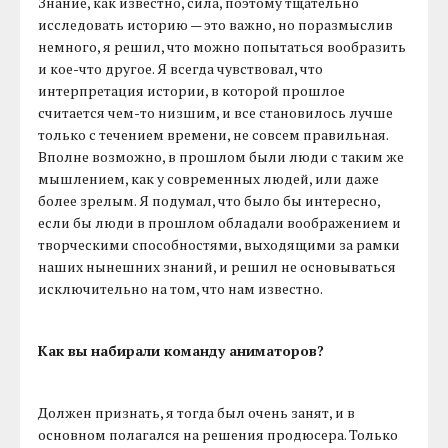
Знание, как известно, сила, поэтому тщательно
исследовать историю — это важно, но поразмыслив
немного, я решил, что можно попытаться вообразить
и кое-что другое. Я всегда чувствовал, что
интерпретация истории, в которой прошлое
считается чем-то низшим, и все становилось лучше
только с течением времени, не совсем правильная.
Вполне возможно, в прошлом были люди с таким же
мышлением, как у современных людей, или даже
более зрелым. Я подумал, что было бы интересно,
если бы люди в прошлом обладали воображением и
творческими способностями, выходящими за рамки
наших нынешних знаний, и решил не основываться
исключительно на том, что нам известно.
Как вы набирали команду аниматоров?
Должен признать, я тогда был очень занят, и в
основном полагался на решения продюсера. Только