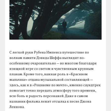
С легкой руки Рубена Импенса путешествие по
волнам памяти Дэвида Шеффа выглядит по-
особенному очаровательно — во многом благодаря
изящной игре со светом и чувственным крупным
планам. Кроме того, важная роль в «Красивом
мальчике» отдана музыкальной составляющей —
здесь, как и в «Реквиеме по мечте», именно саундтрек
помогает точно передать атмосферу того времени,
всю боль и радость персонажей. Даже в самом
названии фильма лежит отсылка к песне Джона
Леннона.