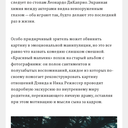
следует по стопам Леонардо ДиКаприо. Экранная
химия между актерами видна невооруженным
глазом — оба играют так, будто делают это последний
раз в жизни.
Особо придирчивый зритель может обвинить
картину в эмоциональной манипуляции, но это все
равно что назвать комедию слишком смешной.
«Красивый мальчик» похож на старый альбом с
фотографиями: он полон сантиментов и
полузабытых воспоминаний, каждое из которых по-
своему помогает реконструировать картину
отношений Дэвида и Ника. Режиссер проводит
подробную экскурсию по внутреннему миру
родителя, переживающего личную драму, оставляя
при этом мотивацию и мысли сына за кадром.