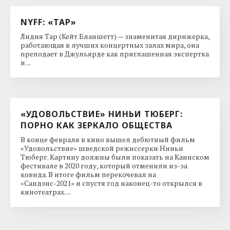
NYFF: «ТАР»
Лидия Тар (Кейт Бланшетт) — знаменитая дирижерка,
работающая в лучших концертных залах мира, она
преподает в Джульярде как приглашенная экспертка
и ...
«УДОВОЛЬСТВИЕ» НИНЬИ ТЮБЕРГ:
ПОРНО КАК ЗЕРКАЛО ОБЩЕСТВА
В конце февраля в кино вышел дебютный фильм
«Удовольствие» шведской режиссерки Ниньи
Тюберг. Картину должны были показать на Каннском
фестивале в 2020 году, который отменили из-за
ковида. В итоге фильм перекочевал на
«Сандэнс-2021» и спустя год наконец-то открылся в
кинотеатрах. ...