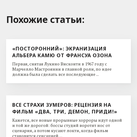
Похожие cтатьи:
«ПОСТОРОННИЙ»: ЭКРАНИЗАЦИЯ
АЛЬБЕРА КАМЮ ОТ ФРАНСУА ОЗОНА
Первая, снятая Лукино Висконти в 1967 году с
Марчелло Мастроянни в главной роли, по идее
должна была сделать все последующие ...
ВСЕ СТРАХИ ЗУМЕРОВ: РЕЦЕНЗИЯ НА
ФИЛЬМ «ДВА, ТРИ, ДЕМОН, ПРИДИ!»
Кажется, все новые прорывные хорроры идут одной
и той же дорогой: боссы студий воротят нос от
сценария, а потом кусают локти, когда фильм
становится сенсацией. ...