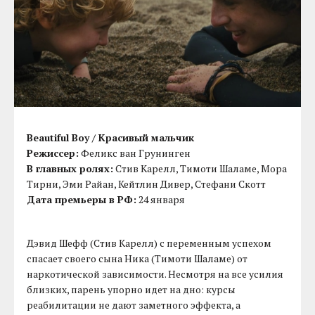
Beautiful Boy / Красивый мальчик
Режиссер:
Феликс ван Грунинген
В главных ролях:
Стив Карелл, Тимоти Шаламе, Мора
Тирни, Эми Райан, Кейтлин Дивер, Стефани Скотт
Дата премьеры в РФ:
24 января
Дэвид Шефф (Стив Карелл) с переменным успехом
спасает своего сына Ника (Тимоти Шаламе) от
наркотической зависимости. Несмотря на все усилия
близких, парень упорно идет на дно: курсы
реабилитации не дают заметного эффекта, а