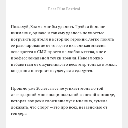
Beat Film Festival
Пожалуй, Холмс мог бы уделить Трэйси больше
внимания, однако и так ему удалось полностью
погрузить зрителя в историю героини. Легко понять
ее разочарование от того, что их великая миссия
освещается в СМИ просто из любопытства, а не с
профессиональной точки зрения. Невозможно
избавиться от ощущения, что весь мир только и ждал,
когда они потерпят неудачу или сдадутся.
Прошло уже 20 лет, а все не утихает молва о той
легендарной многонациональной женской команде,
которая вопреки сложившемуся мнению, сумела
доказать, что спорт — это про всех, независимо от
гендера.