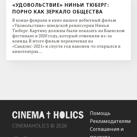
«УДОВОЛЬСТВИЕ» НИНЬИ ТЮБЕРГ:
ПОРНО КАК ЗЕРКАЛО ОБЩЕСТВА
В конце февраля в кино вышел дебютный фильм
«Удовольствие» шведской режиссерки Ниньи
Тюберг. Картину должны были показать на Каннском
фестивале в 2020 году, который отменили из-за
ковида. В итоге фильм перекочевал на
«Сандэнс-2021» и спустя год наконец-то открылся в
кинотеатрах. ...
Помощь
Рекламодателям
CINEMAHOLICS © 2026
Соглашения и
правила