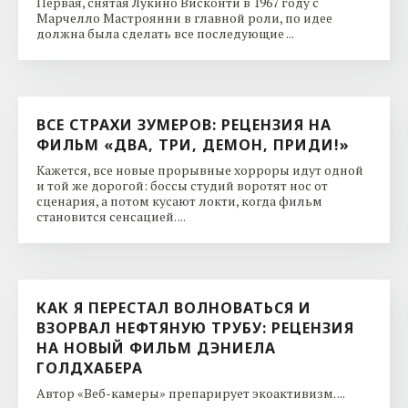
Первая, снятая Лукино Висконти в 1967 году с
Марчелло Мастроянни в главной роли, по идее
должна была сделать все последующие ...
ВСЕ СТРАХИ ЗУМЕРОВ: РЕЦЕНЗИЯ НА
ФИЛЬМ «ДВА, ТРИ, ДЕМОН, ПРИДИ!»
Кажется, все новые прорывные хорроры идут одной
и той же дорогой: боссы студий воротят нос от
сценария, а потом кусают локти, когда фильм
становится сенсацией. ...
КАК Я ПЕРЕСТАЛ ВОЛНОВАТЬСЯ И
ВЗОРВАЛ НЕФТЯНУЮ ТРУБУ: РЕЦЕНЗИЯ
НА НОВЫЙ ФИЛЬМ ДЭНИЕЛА
ГОЛДХАБЕРА
Автор «Веб-камеры» препарирует экоактивизм. ...