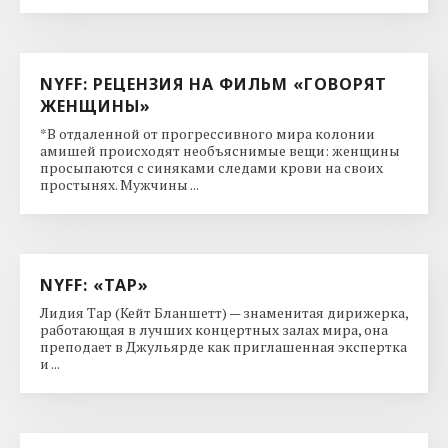
NYFF: РЕЦЕНЗИЯ НА ФИЛЬМ «ГОВОРЯТ
ЖЕНЩИНЫ»
*В отдаленной от прогрессивного мира колонии
амишей происходят необъяснимые вещи: женщины
просыпаются с синяками следами крови на своих
простынях. Мужчины ...
NYFF: «ТАР»
Лидия Тар (Кейт Бланшетт) — знаменитая дирижерка,
работающая в лучших концертных залах мира, она
преподает в Джульярде как приглашенная экспертка
и ...