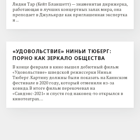
Лидия Тар (Кейт Бланшетт) — знаменитая дирижерка,
работающая в лучших концертных залах мира, она
преподает в Джульярде как приглашенная экспертка
и ...
«УДОВОЛЬСТВИЕ» НИНЬИ ТЮБЕРГ:
ПОРНО КАК ЗЕРКАЛО ОБЩЕСТВА
В конце февраля в кино вышел дебютный фильм
«Удовольствие» шведской режиссерки Ниньи
Тюберг. Картину должны были показать на Каннском
фестивале в 2020 году, который отменили из-за
ковида. В итоге фильм перекочевал на
«Сандэнс-2021» и спустя год наконец-то открылся в
кинотеатрах. ...