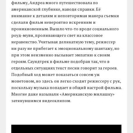
фильму, Андреа много путешествовала по
американской глубинке, наводя справки. Её
внимание к деталям и неповторимая манера съемки
сделали фильм невероятно искренним и
проникновенным. Вышло что-то вроде социального
роуд-муви, проливающего свет на классовое
неравенство. Учитывая деликатную тему, режиссер
ни разу не прибегает к эмоциональному шантажу, но
при этом неизменно вызывает эмпатию к своим
героям. Саундтрек в фильме подобран так, что в
отдельных ситуациях текст песни говорит за героев.
Подобный ход может показаться совсем уж
моветоном, но здесь он легко сходит режиссеру с рук,
поскольку музыка попадает в общий настрой фильма.
Многие даже называли «Американскую милашку»
затянувшимся видеоклипом.