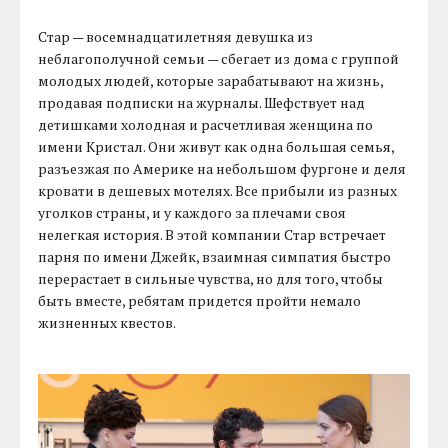
Стар — восемнадцатилетняя девушка из
неблагополучной семьи — сбегает из дома с группой
молодых людей, которые зарабатывают на жизнь,
продавая подписки на журналы. Шефствует над
детишками холодная и расчетливая женщина по
имени Кристал. Они живут как одна большая семья,
разъезжая по Америке на небольшом фургоне и деля
кровати в дешевых мотелях. Все прибыли из разных
уголков страны, и у каждого за плечами своя
нелегкая история. В этой компании Стар встречает
парня по имени Джейк, взаимная симпатия быстро
перерастает в сильные чувства, но для того, чтобы
быть вместе, ребятам придется пройти немало
жизненных квестов.