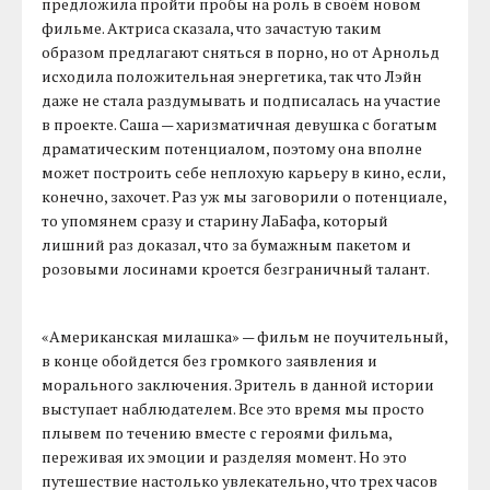
предложила пройти пробы на роль в своём новом
фильме. Актриса сказала, что зачастую таким
образом предлагают сняться в порно, но от Арнольд
исходила положительная энергетика, так что Лэйн
даже не стала раздумывать и подписалась на участие
в проекте. Саша — харизматичная девушка с богатым
драматическим потенциалом, поэтому она вполне
может построить себе неплохую карьеру в кино, если,
конечно, захочет. Раз уж мы заговорили о потенциале,
то упомянем сразу и старину ЛаБафа, который
лишний раз доказал, что за бумажным пакетом и
розовыми лосинами кроется безграничный талант.
«Американская милашка» — фильм не поучительный,
в конце обойдется без громкого заявления и
морального заключения. Зритель в данной истории
выступает наблюдателем. Все это время мы просто
плывем по течению вместе с героями фильма,
переживая их эмоции и разделяя момент. Но это
путешествие настолько увлекательно, что трех часов