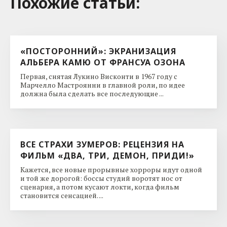
Похожие cтатьи:
«ПОСТОРОННИЙ»: ЭКРАНИЗАЦИЯ
АЛЬБЕРА КАМЮ ОТ ФРАНСУА ОЗОНА
Первая, снятая Лукино Висконти в 1967 году с
Марчелло Мастроянни в главной роли, по идее
должна была сделать все последующие ...
ВСЕ СТРАХИ ЗУМЕРОВ: РЕЦЕНЗИЯ НА
ФИЛЬМ «ДВА, ТРИ, ДЕМОН, ПРИДИ!»
Кажется, все новые прорывные хорроры идут одной
и той же дорогой: боссы студий воротят нос от
сценария, а потом кусают локти, когда фильм
становится сенсацией. ...