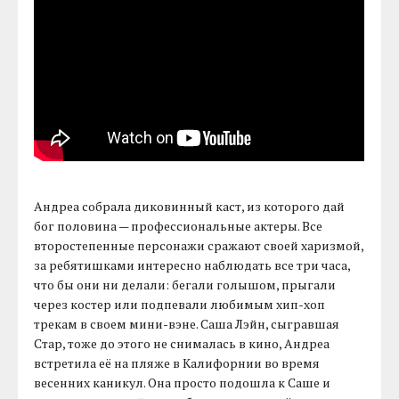
Андреа собрала диковинный каст, из которого дай
бог половина — профессиональные актеры. Все
второстепенные персонажи сражают своей харизмой,
за ребятишками интересно наблюдать все три часа,
что бы они ни делали: бегали голышом, прыгали
через костер или подпевали любимым хип-хоп
трекам в своем мини-вэне. Саша Лэйн, сыгравшая
Стар, тоже до этого не снималась в кино, Андреа
встретила её на пляже в Калифорнии во время
весенних каникул. Она просто подошла к Саше и