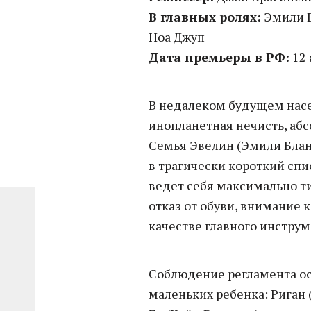
В главных ролях:
Эмили Б
Ноа Джуп
Дата премьеры в РФ:
12 
В недалеком будущем нас
инопланетная нечисть, абс
Семья Эвелин (Эмили Блан
в трагически короткий спи
ведет себя максимально т
отказ от обуви, внимание 
качестве главного инстру
Соблюдение регламента ос
маленьких ребенка: Риган