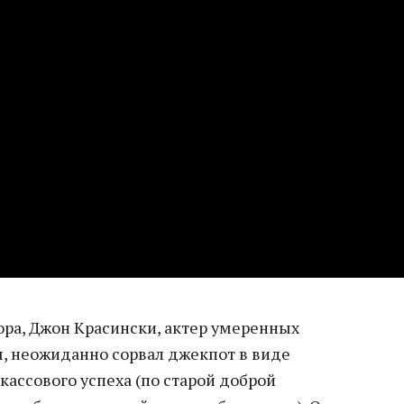
ора, Джон Красински, актер умеренных
, неожиданно сорвал джекпот в виде
 кассового успеха (по старой доброй