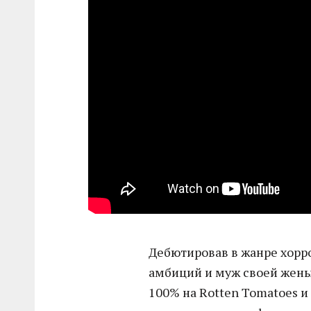
Дебютировав в жанре хорр
амбиций и муж своей жены
100% на Rotten Tomatoes и