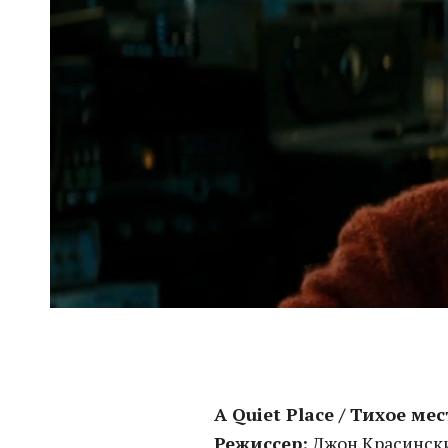
A Quiet Place / Тихое мес
Режиссер:
Джон Красинск