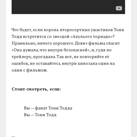
Что будет, если король второсортных ужастиков Тони
Тодд встретится со звездой «Акульего торнадо»?
Правильно, ничего хорошего. Девиз фильма гласит
«Она думала, что внутри безопасней», и, судя по
трейлеру, прогадала. Так вот, не повторяйте её
ошибок, не оставайтесь внутри кинозала один на
один с фильмом.
Стоит смотреть, если:
Вы — фанат Тони Тодда
Вы — Тони Тодд