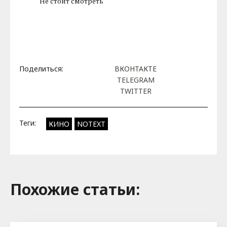
Не стоит смотреть
Поделиться:
ВКОНТАКТЕ
TELEGRAM
TWITTER
Теги:
КИНО
NOTEXT
Похожие cтатьи: