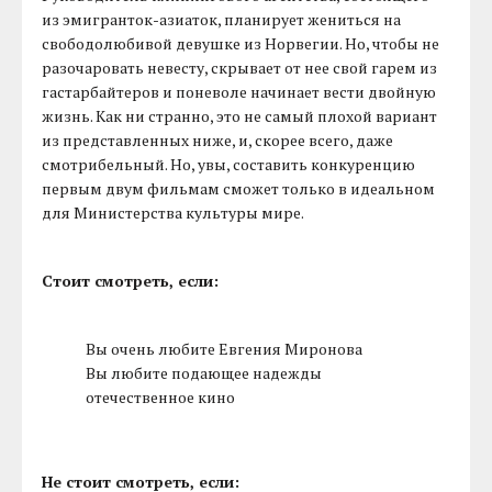
из эмигранток-азиаток, планирует жениться на
свободолюбивой девушке из Норвегии. Но, чтобы не
разочаровать невесту, скрывает от нее свой гарем из
гастарбайтеров и поневоле начинает вести двойную
жизнь. Как ни странно, это не самый плохой вариант
из представленных ниже, и, скорее всего, даже
смотрибельный. Но, увы, составить конкуренцию
первым двум фильмам сможет только в идеальном
для Министерства культуры мире.
Стоит смотреть, если:
Вы очень любите Евгения Миронова
Вы любите подающее надежды
отечественное кино
Не стоит смотреть, если: