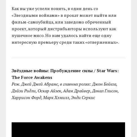
Как вы уже успели понять, в один день со
«Звездными войнами» в прокат может выйти или
фильм-самоубийца, или заведомо обреченный
проект, который дистрибьюторы используют как
пушечное мясо. Но нам удалось найти еще одну
интересную премьеру среди таких «отверженных».
Звёздные войны: Пробуждение силы / Star Wars:
The Force Awakens
Реж. Джей Джей Абрамс, в главных ролях: Джон Бойега,
Дэйзи Ридли, Оскар Айзек, Адам Драйвер, Донал Глисон,
Харрисон Форд, Марк Хэмилл, Энди Серкис