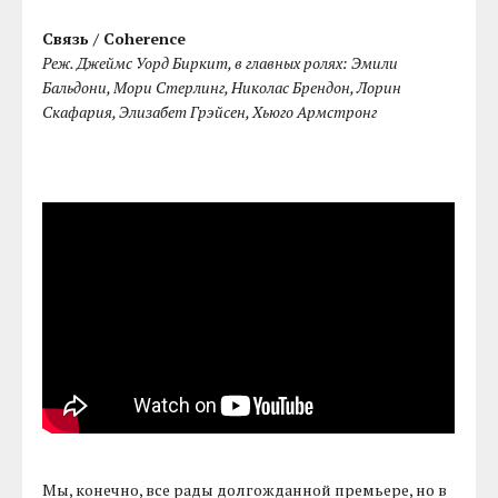
Связь / Coherence
Реж. Джеймс Уорд Биркит, в главных ролях: Эмили
Бальдони, Мори Стерлинг, Николас Брендон, Лорин
Скафария, Элизабет Грэйсен, Хьюго Армстронг
Мы, конечно, все рады долгожданной премьере, но в