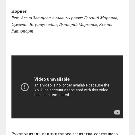
Норвег
Реж. Алена Званцова, в главных ролях: Евгений Миронов,
Суеверия Янушаускайте, Дмитрий Марьянов, Ксения
Раппопорт
Руководитель клинингового агентства, состоящего