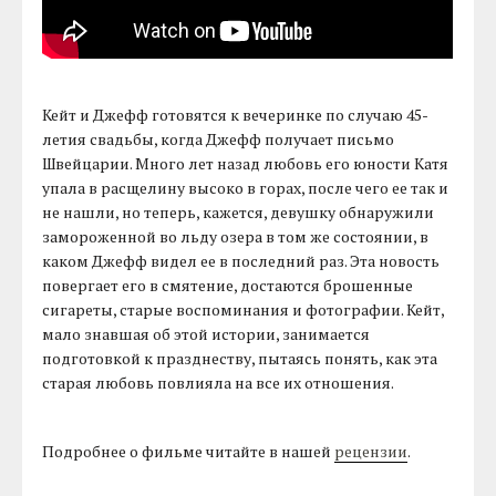
Кейт и Джефф готовятся к вечеринке по случаю 45-
летия свадьбы, когда Джефф получает письмо
Швейцарии. Много лет назад любовь его юности Катя
упала в расщелину высоко в горах, после чего ее так и
не нашли, но теперь, кажется, девушку обнаружили
замороженной во льду озера в том же состоянии, в
каком Джефф видел ее в последний раз. Эта новость
повергает его в смятение, достаются брошенные
сигареты, старые воспоминания и фотографии. Кейт,
мало знавшая об этой истории, занимается
подготовкой к празднеству, пытаясь понять, как эта
старая любовь повлияла на все их отношения.
Подробнее о фильме читайте в нашей
рецензии
.