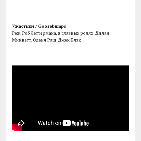
Ужастики / Goosebumps
Реж. Роб Леттермана, в главных ролях: Дилан
Миннетт, Одейя Раш, Джек Блэк