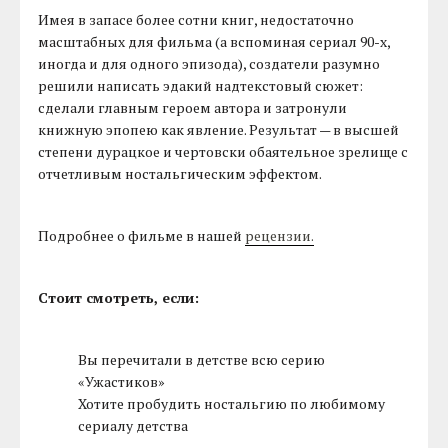
Имея в запасе более сотни книг, недостаточно
масштабных для фильма (а вспоминая сериал 90-х,
иногда и для одного эпизода), создатели разумно
решили написать эдакий надтекстовый сюжет:
сделали главным героем автора и затронули
книжную эпопею как явление. Результат — в высшей
степени дурацкое и чертовски обаятельное зрелище с
отчетливым ностальгическим эффектом.
Подробнее о фильме в нашей
рецензии.
Стоит смотреть, если:
Вы перечитали в детстве всю серию
«Ужастиков»
Хотите пробудить ностальгию по любимому
сериалу детства