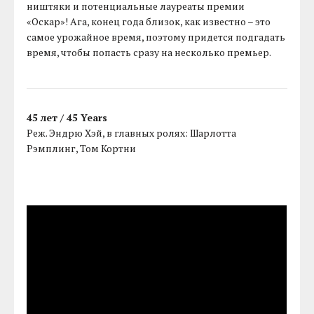
ништяки и потенциальные лауреаты премии
«Оскар»! Ага, конец года близок, как известно – это
самое урожайное время, поэтому придется подгадать
время, чтобы попасть сразу на несколько премьер.
45 лет / 45 Years
Реж. Эндрю Хэй, в главных ролях: Шарлотта
Рэмплинг, Том Кортни