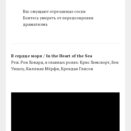
Вас смущают отрезанные соски
Боитесь умереть от передозировки
драматизма
В сердце моря / In the Heart of the Sea
Реж. Рон Ховард, в главных ролях: Крис Хемсворт, Бен
Уишоу, Киллиан Мёрфи, Брендан Глисон