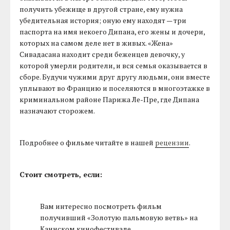
получить убежище в другой стране, ему нужна
убедительная история; оную ему находят — три
паспорта на имя некоего Дипана, его жены и дочери,
которых на самом деле нет в живых. «Жена»
Сивадасана находит среди беженцев девочку, у
которой умерли родители, и вся семья оказывается в
сборе. Будучи чужими друг другу людьми, они вместе
уплывают во Францию и поселяются в многоэтажке в
криминальном районе Парижа Ле-Пре, где Дипана
назначают сторожем.
Подробнее о фильме читайте в нашей
рецензии
.
Стоит смотреть, если:
Вам интересно посмотреть фильм
получивший «Золотую пальмовую ветвь» на
Каннском кинофестивале