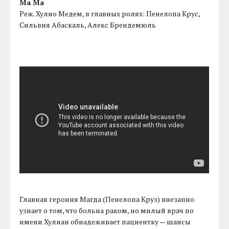
Ма Ма
Реж. Хулио Медем, в главных ролях: Пенелопа Крус,
Сильвия Абаскаль, Алекс Брендемюль
Главная героиня Магда (Пенелопа Круз) внезапно
узнает о том, что больна раком, но милый врач по
имени Хулиан обнадеживает пациентку — шансы