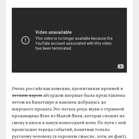
Очень российская комедия, пропитанная иронией и
легким паром
абсурдом впервые была представлена
летом на Кинотавре и наконец добралась до
широкого проката. Это легкое роуд-муви о странной
продавщице Лене из Малой Ляли, которая спешит на
смену в киоск в канун новогодней ночи. По пути с ней
происходит череда событий, понятная только
русскому человеку (в хорошем смысле...хотя, не факт).