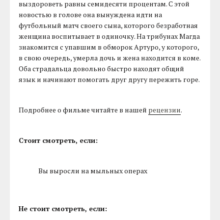
выздороветь равны семидесяти процентам. С этой
новостью в голове она вынуждена идти на
футбольный матч своего сына, которого безработная
женщина воспитывает в одиночку. На трибунах Магда
знакомится с упавшим в обморок Артуро, у которого,
в свою очередь, умерла дочь и жена находится в коме.
Оба страдальца довольно быстро находят общий
язык и начинают помогать друг другу пережить горе.
Подробнее о фильме читайте в нашей
рецензии
.
Стоит смотреть, если:
Вы выросли на мыльных операх
Не стоит смотреть, если: