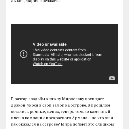
Лыков, Мария Поезжаева
В разгар свадьбы княжну Мирославу похищает
дракон, унося в свой замок на острове. В прошлом
остались родные, жених, теперь только каменный
плен в компании прекрасного Армана… но кто он и
как оказался на острове? Мира поймет это слишком