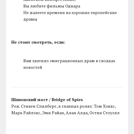
Вы любите фильмы Одиара
Не жалеете времени на хорошие европейские
драмы
Не стоит смотреть, если:
Вам хватило эмиграционных драм в сводках
новостей
Шпионский мост / Bridge of Spies
Реж. Стивен Спилберг, в главных ролях: Том Хэнкс,
Марк Райлэнс, Эми Райан, Алан Алда, Остин Стоуэлл