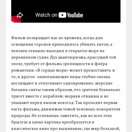
Фильм возвращает нас во времена, когда для
освещения городов приходилось убивать китов, а
человек отважно выходил в открытое море на
деревянном судне. Дух авантюризма, присущий той
эпохе, требует от фильма зрелищности и флёра
романтики. «В сердце моря» может предоставить и
то, и другое: захватывающие виды глубин океана
восхищают и отпугивают одновременно; морские
баталии сняты таким образом, что зрителя буквально
трясет вместе с кораблем; моряки отважны и не
унывают перед лицом невзгод. Так проходит первая
часть фильма, движимая темой человека-покорителя
природы. Не успеваешь заметить, как во всех этих
брызгах и качке картина преобразуется в
классическое кино про выживание, где мир большой,