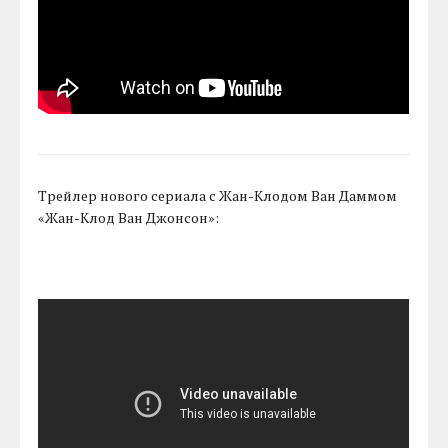
Трейлер нового сериала с Жан-Клодом Ван Даммом
«Жан-Клод Ван Джонсон»: