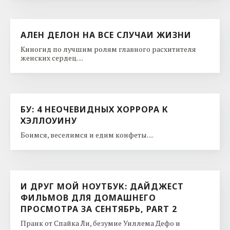
АЛЕН ДЕЛОН НА ВСЕ СЛУЧАИ ЖИЗНИ
Киногид по лучшим ролям главного расхитителя
женских сердец. ...
БУ: 4 НЕОЧЕВИДНЫХ ХОРРОРА К
ХЭЛЛОУИНУ
Боимся, веселимся и едим конфеты. ...
И ДРУГ МОЙ НОУТБУК: ДАЙДЖЕСТ
ФИЛЬМОВ ДЛЯ ДОМАШНЕГО
ПРОСМОТРА ЗА СЕНТЯБРЬ, PART 2
Пранк от Спайка Ли, безумие Уиллема Дефо и