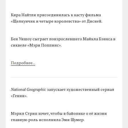
Кира Найтли присоединилась к касту фильма
«Щелкунчик и четыре королевства» от Дисней.
Бен Уишоу сыграет повзрослевшего Майкла Бэнкса в
сиквеле «Мэри Поппинс».
Подробнее...
National Geographic
запускает художественный сериал
«Гении».
Мэрил Стрип хочет, чтобы в байопике о её жизни
главную роль исполнила Эми Шумер.