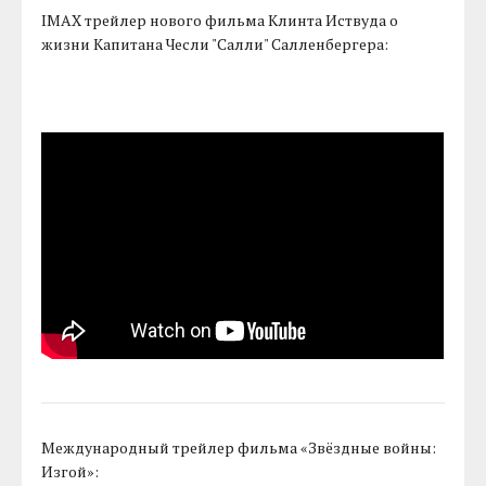
IMAX трейлер нового фильма Клинта Иствуда о
жизни Капитана Чесли "Салли" Салленбергера:
Международный трейлер фильма «Звёздные войны:
Изгой»: