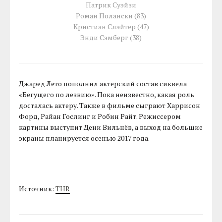
Патрик Суэйзи
Роман Полански (83)
Кристиан Слэйтер (47)
Энди Сэмберг (38)
Джаред Лето пополнил актерский состав сиквела
«Бегущего по лезвию». Пока неизвестно, какая роль
досталась актеру. Также в фильме сыграют Харрисон
Форд, Райан Гослинг и Робин Райт. Режиссером
картины выступит Дени Вильнёв, а выход на большие
экраны планируется осенью 2017 года.
Источник:
THR