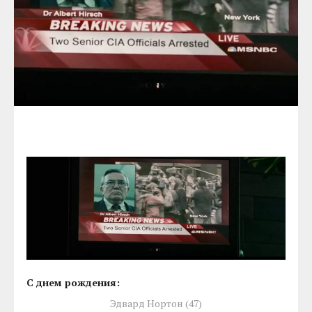
С днем рождения:
Эдвард Нортон (47)