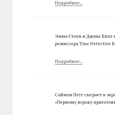
Подробнее...
Эмма Стоун и Джона Хилл 
режиссера True Detective 
Подробнее...
Саймон Пегг сыграет в эк
«Первому игроку приготови