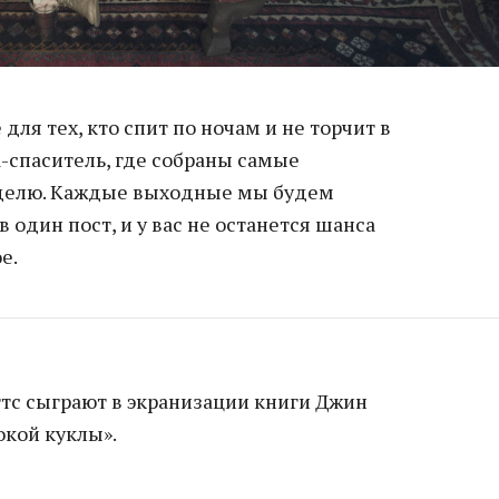
ля тех, кто спит по ночам и не торчит в
-спаситель, где собраны самые
еделю. Каждые выходные мы будем
 один пост, и у вас не останется шанса
е.
ттс сыграют в экранизации книги Джин
окой куклы».