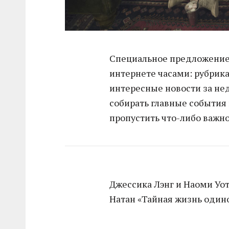
Специальное предложение д
интернете часами: рубрика
интересные новости за н
собирать главные события в
пропустить что-либо важно
Джессика Лэнг и Наоми Уо
Натан «Тайная жизнь один