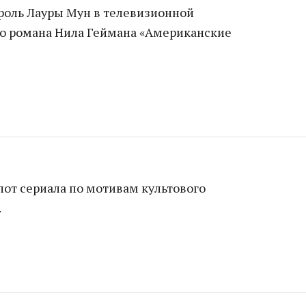
роль Лауры Мун в телевизионной
о романа Нила Геймана «Американские
лот сериала по мотивам культового
.