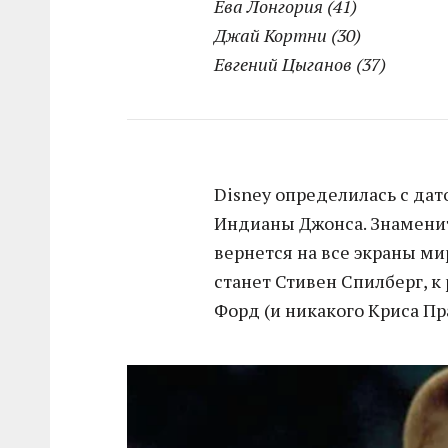
Ева Лонгория (41)
Джай Кортни (30)
Евгений Цыганов (37)
Disney определилась с да
Индианы Джонса. Знамени
вернется на все экраны ми
станет Стивен Спилберг, 
Форд (и никакого Криса Пр