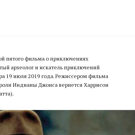
той пятого фильма о приключениях
тый археолог и искатель приключений
ра 19 июля 2019 года. Режиссером фильма
к роли Индианы Джонса вернется Харрисон
атта).