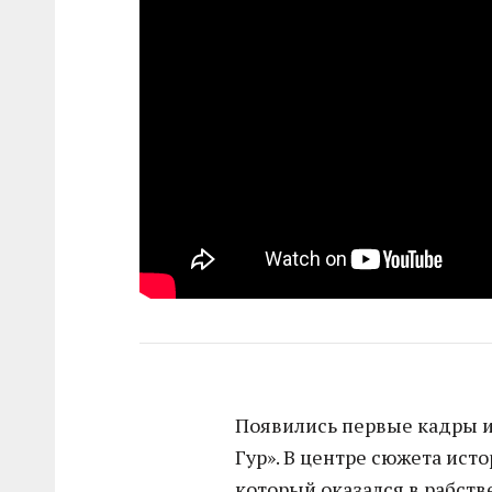
Появились первые кадры и
Гур». В центре сюжета ист
который оказался в рабств