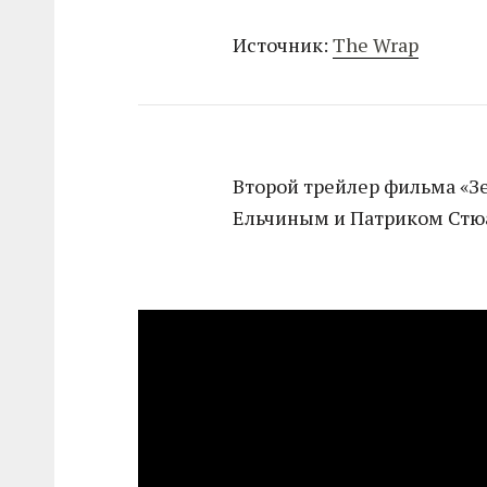
Источник:
The Wrap
Второй трейлер фильма «З
Ельчиным и Патриком Стюа