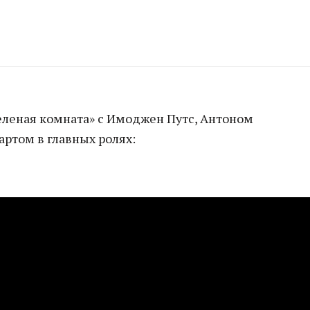
еленая комната» с Имоджен Путс, Антоном
ртом в главных ролях: