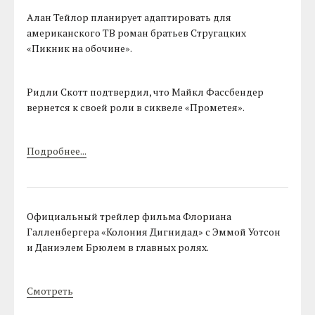
Алан Тейлор планирует адаптировать для
американского ТВ роман братьев Стругацких
«Пикник на обочине».
Ридли Скотт подтвердил, что Майкл Фассбендер
вернется к своей роли в сиквеле «Прометея».
Подробнее...
Официальный трейлер фильма Флориана
Галленбергера «Колония Дигнидад» с Эммой Уотсон
и Даниэлем Брюлем в главных ролях.
Смотреть