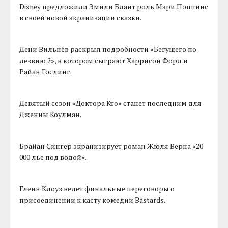
Disney предложили Эмили Блант роль Мэри Поппинс
в своей новой экранизации сказки.
Дени Вильнёв раскрыл подробности «Бегущего по
лезвию 2», в котором сыграют Харрисон Форд и
Райан Гослинг.
Девятый сезон «Доктора Кто» станет последним для
Дженны Коулман.
Брайан Сингер экранизирует роман Жюля Верна «20
000 лье под водой».
Гленн Клоуз ведет финальные переговоры о
присоединении к касту комедии Bastards.