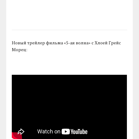
Новый трейлер фильма «5-ая волна» с Хлоей Грейс
Морец: