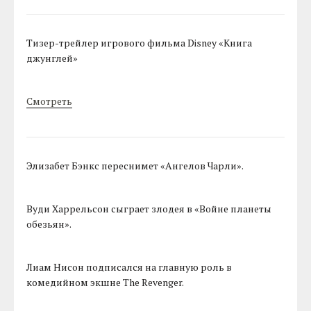
Тизер-трейлер игрового фильма Disney «Книга
джунглей»
Смотреть
Элизабет Бэнкс переснимет «Ангелов Чарли».
Вуди Харрельсон сыграет злодея в «Войне планеты
обезьян».
Лиам Нисон подписался на главную роль в
комедийном экшне The Revenger.