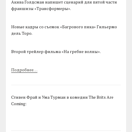
Акива Голдсман напишет сценарий для пятой части
франшизы «Трансформеры».
Новые кадры со съемок «Багрового пика» Гильермо
дель Торо.
Второй трейлер фильма «На гребне волны».
Подробнее…
Стивен Фрай и Ума Турман в комедии The Brits Are
Coming: