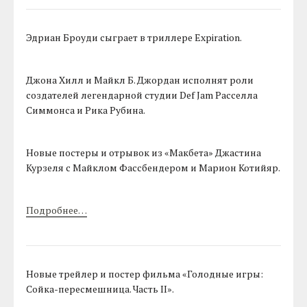
Эдриан Броуди сыграет в триллере Expiration.
Джона Хилл и Майкл Б. Джордан исполнят роли
создателей легендарной студии Def Jam Расселла
Симмонса и Рика Рубина.
Новые постеры и отрывок из «Макбета» Джастина
Курзеля с Майклом Фассбендером и Марион Котийяр.
Подробнее…
Новые трейлер и постер фильма «Голодные игры:
Сойка-пересмешница. Часть II».