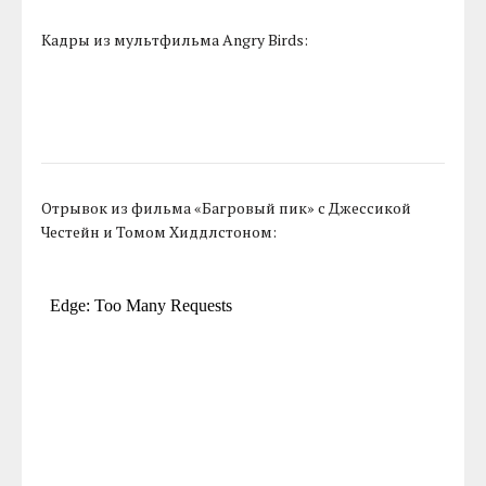
Кадры из мультфильма Angry Birds:
Отрывок из фильма «Багровый пик» с Джессикой
Честейн и Томом Хиддлстоном: