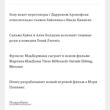
Sony ведет переговоры с Дарреном Аронофски
относительно съемок байопика о Ивеле Книвеле.
Сальма Хайек и Алек Болдуин исполнят главные
роли в комедии Drunk Parents.
Фрэнсис МакДорманд сыграет в новом фильме
Мартина МакДоны Three Billboards Outside Ebbing,
Missouri.
Disney разрабатывает новый игровой фильм о Мэри
Поппинс.
Подробнее…