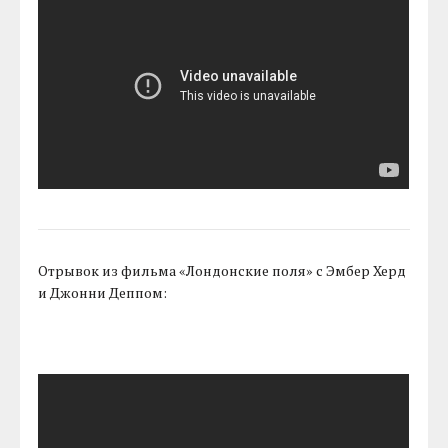
Отрывок из фильма «Лондонские поля» с Эмбер Херд
и Джонни Деппом: