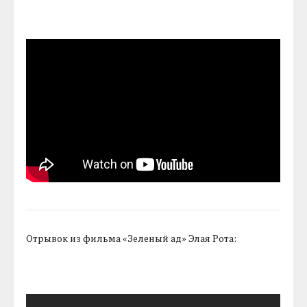
Отрывок из фильма «Зеленый ад» Элая Рота: