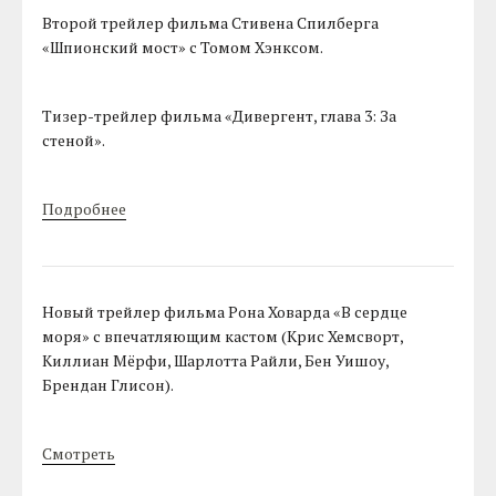
Второй трейлер фильма Стивена Спилберга
«Шпионский мост» с Томом Хэнксом.
Тизер-трейлер фильма «Дивергент, глава 3: За
стеной».
Подробнее
Новый трейлер фильма Рона Ховарда «В сердце
моря» с впечатляющим кастом (Крис Хемсворт,
Киллиан Мёрфи, Шарлотта Райли, Бен Уишоу,
Брендан Глисон).
Смотреть