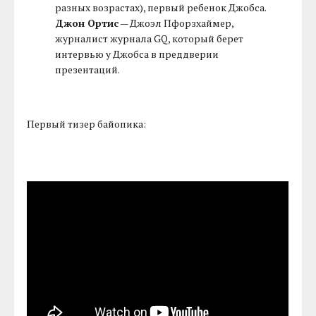
разных возрастах), первый ребенок Джобса.
Джон Ортис
— Джоэл Пфорзхаймер,
журналист журнала GQ, который берет
интервью у Джобса в преддверии
презентаций.
Первый тизер байопика: