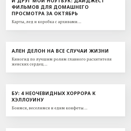
И ДРУГ МОЙ НОУТБУК: ДАЙДЖЕСТ
ФИЛЬМОВ ДЛЯ ДОМАШНЕГО
ПРОСМОТРА ЗА ОКТЯБРЬ
Карты, лед и коробка с архивами. ...
АЛЕН ДЕЛОН НА ВСЕ СЛУЧАИ ЖИЗНИ
Киногид по лучшим ролям главного расхитителя
женских сердец. ...
БУ: 4 НЕОЧЕВИДНЫХ ХОРРОРА К
ХЭЛЛОУИНУ
Боимся, веселимся и едим конфеты. ...