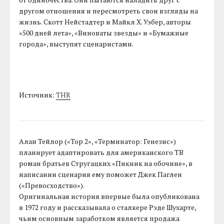
другом отношения и пересмотреть свои взгляды на
жизнь. Скотт Нейстадтер и Майкл Х. Уэбер, авторы
«500 дней лета», «Виноваты звезды» и «Бумажные
города», выступят сценаристами.
Источник:
THR
Алан Тейлор («Тор 2», «Терминатор: Генезис»)
планирует адаптировать для американского ТВ
роман братьев Стругацких «Пикник на обочине», в
написании сценария ему поможет Джек Паглен
(«Превосходство»).
Оригинальная история впервые была опубликована
в 1972 году и рассказывала о сталкере Рэде Шухарте,
чьим основным заработком является продажа