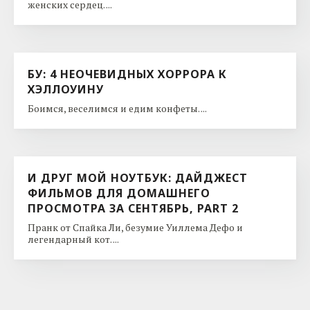
женских сердец. ...
БУ: 4 НЕОЧЕВИДНЫХ ХОРРОРА К
ХЭЛЛОУИНУ
Боимся, веселимся и едим конфеты. ...
И ДРУГ МОЙ НОУТБУК: ДАЙДЖЕСТ
ФИЛЬМОВ ДЛЯ ДОМАШНЕГО
ПРОСМОТРА ЗА СЕНТЯБРЬ, PART 2
Пранк от Спайка Ли, безумие Уиллема Дефо и
легендарный кот. ...