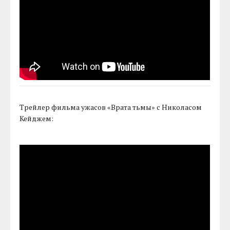
Трейлер фильма ужасов «Врата тьмы» с Николасом
Кейджем: