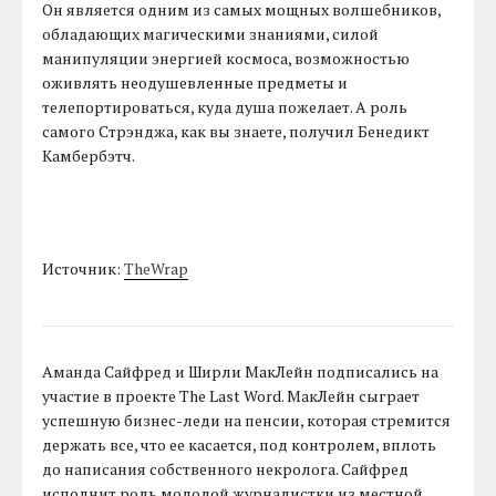
Он является одним из самых мощных волшебников,
обладающих магическими знаниями, силой
манипуляции энергией космоса, возможностью
оживлять неодушевленные предметы и
телепортироваться, куда душа пожелает. А роль
самого Стрэнджа, как вы знаете, получил Бенедикт
Камбербэтч.
Источник:
TheWrap
Аманда Сайфред и Ширли МакЛейн подписались на
участие в проекте The Last Word. МакЛейн сыграет
успешную бизнес-леди на пенсии, которая стремится
держать все, что ее касается, под контролем, вплоть
до написания собственного некролога. Сайфред
исполнит роль молодой журналистки из местной