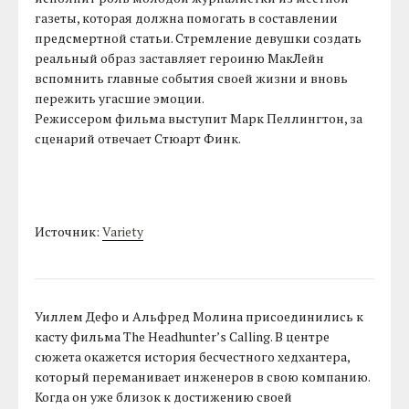
газеты, которая должна помогать в составлении
предсмертной статьи. Стремление девушки создать
реальный образ заставляет героиню МакЛейн
вспомнить главные события своей жизни и вновь
пережить угасшие эмоции.
Режиссером фильма выступит Марк Пеллингтон, за
сценарий отвечает Стюарт Финк.
Источник:
Variety
Уиллем Дефо и Альфред Молина присоединились к
касту фильма The Headhunter’s Calling. В центре
сюжета окажется история бесчестного хедхантера,
который переманивает инженеров в свою компанию.
Когда он уже близок к достижению своей