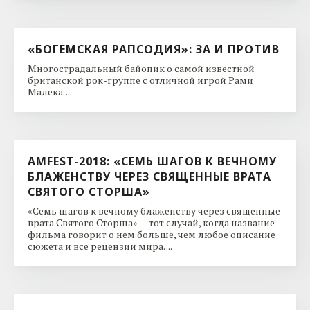
«БОГЕМСКАЯ РАПСОДИЯ»: ЗА И ПРОТИВ
Многострадальный байопик о самой известной
британской рок-группе с отличной игрой Рами
Малека. ...
AMFEST-2018: «СЕМЬ ШАГОВ К ВЕЧНОМУ
БЛАЖЕНСТВУ ЧЕРЕЗ СВЯЩЕННЫЕ ВРАТА
СВЯТОГО СТОРША»
«Семь шагов к вечному блаженству через священные
врата Святого Сторша» — тот случай, когда название
фильма говорит о нем больше, чем любое описание
сюжета и все рецензии мира. ...