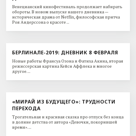
Венецианский кинофестиваль продолжает набирать
обороты. В новом выпуске нашего дневника —
историческая драма от Netflix, философская притча
Роя Андерссона о красоте ...
БЕРЛИНАЛЕ-2019: ДНЕВНИК 8 ФЕВРАЛЯ
Новые работы Франсуа Озона и Фатиха Акина, вторая
режиссерская картина Кейси Аффлека и многое
другое. ...
«МИРАЙ ИЗ БУДУЩЕГО»: ТРУДНОСТИ
ПЕРЕХОДА
Трогательная и красивая сказка про отпуск без конца
в долине детства от автора «Девочки, покорившей
время». ...