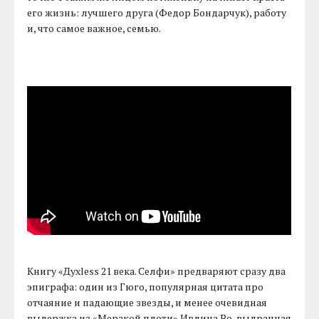
его жизнь: лучшего друга (Федор Бондарчук), работу
и, что самое важное, семью.
Книгу «Духless 21 века. Селфи» предваряют сразу два
эпиграфа: один из Гюго, популярная цитата про
отчаяние и падающие звезды, и менее очевидная
выдержка из «Мерзкой плоти» Ивлина Во, выдранная