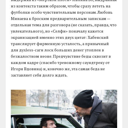
из контекста таким образом, чтобы сразу лететь на
футболки особо чувствительным персонам. Любовь
Минаева к броским предварительным запискам —
отдельная тема для разговора (не сказать, правда, что
увлекательного), но «Селфи» поначалу кажется
экранизацией именно этих двух цитат: Хабенский
транслирует фирменную усталость, а привычный
для духless-саги лоск больших денег утоплен в
безжалостном неоне. Предчувствие беды сквозит в
каждом кадре (спасибо тревожному саундтреку от
Игоря Вдовина) и, конечно же, эта самая беда не
заставляет себя долго ждать.