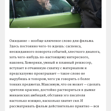
Ожидание — вообще ключевое слово для фильма.
Здесь постоянно чего-то ждешь: саспенса,
неожиданного поворота событий, хлесткого диалога,
хоть чего-нибудь по-настоящему интересного,
наконец. Хомерики, умный и плавный режиссер,
вступает в отчаянную схватку с материалом и
предсказуемо проигрывает — такое слово не
вырубишь и топором, чего уж говорить о более
тонких предметах. Максимум, что он может — сделать
зрителю красиво, достойно раствориться в дымке
минаевских амбиций, обставив эго писателя
настолько изящно, насколько хватит сил. И
рассматривать фильм действительно приятно — вся