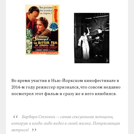
Во время участия в Нью-Йоркском кинофестивале в
2014-м году режиссер признался, что совсем недавно
посмотрел этот фильм и сразу же в него влюбился.
Барбара Стэнвик — самая сексуальная женщина,
которую я когда-либо видел в своей жизни. Потрясающая
актриса!