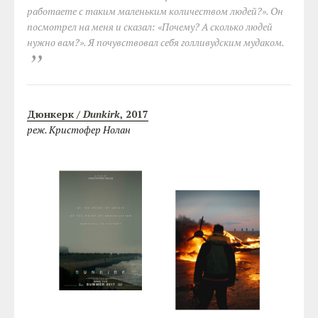
работаете с таким маленьким количеством людей?». Он
посмотрел на меня и сказал: «Почему? А сколько людей
нужно вам?». Я почувствовал себя голливудским мудаком.
Дюнкерк /
Dunkirk
, 2017
реж. Кристофер Нолан