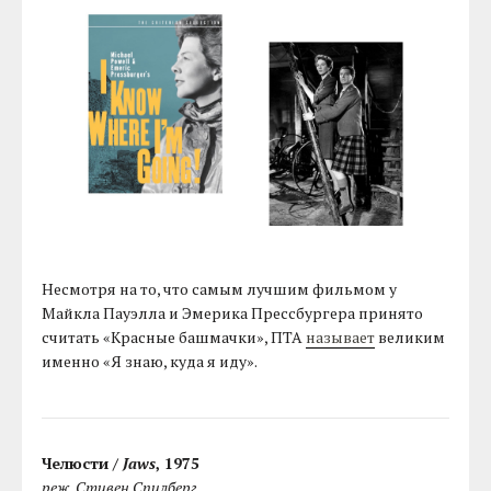
Несмотря на то, что самым лучшим фильмом у
Майкла Пауэлла и Эмерика Прессбургера принято
считать «Красные башмачки», ПТА
называет
великим
именно «Я знаю, куда я иду».
Челюсти /
Jaws
, 1975
реж. Стивен Спилберг