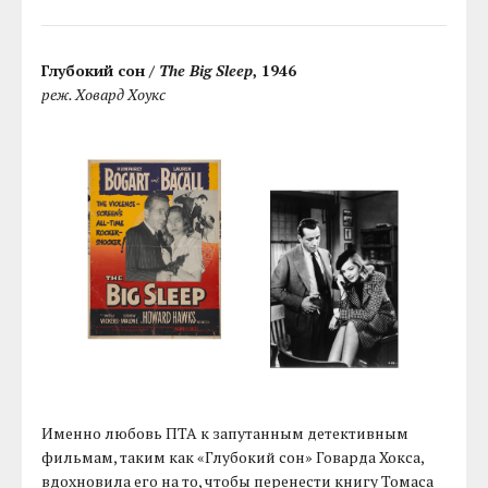
Глубокий сон /
The Big Sleep
, 1946
реж. Ховард Хоукс
Именно любовь ПТА к запутанным детективным
фильмам, таким как «Глубокий сон» Говарда Хокса,
вдохновила его на то, чтобы перенести книгу Томаса