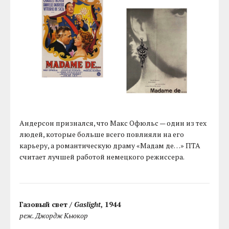
Андерсон признался, что Макс Офюльс — один из тех
людей, которые больше всего повлияли на его
карьеру, а романтическую драму «Мадам де…» ПТА
считает лучшей работой немецкого режиссера.
Газовый свет /
Gaslight
, 1944
реж. Джордж Кьюкор