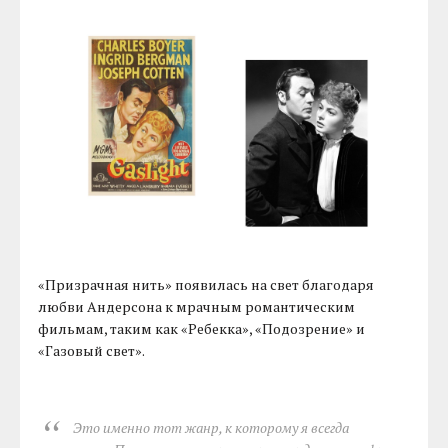
«Призрачная нить» появилась на свет благодаря
любви Андерсона к мрачным романтическим
фильмам, таким как «Ребекка», «Подозрение» и
«Газовый свет».
Это именно тот жанр, к которому я всегда