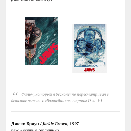
Фильм, который я бесконечно пересматривал в
детстве вместе с «Волшебником страны Оз».
Джеки Браун /
Jackie Brown
, 1997
реж. Квентин Тарантино