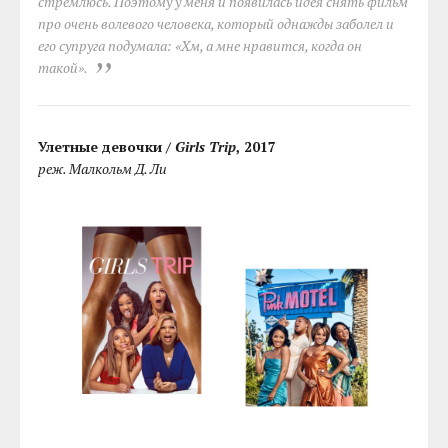
стремлюсь. Поэтому у меня и появилась идея снять фильм
про очень волевого человека, который однажды заболел и
его супруга подумала: «Хм, а мне нравится, когда он
такой».
Улетные девочки /
Girls Trip
, 2017
реж. Малкольм Д. Ли