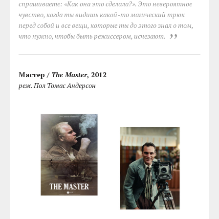
спрашиваете: «Как она это сделала?». Это невероятное
чувство, когда ты видишь какой-то магический трюк
перед собой и все вещи, которые ты до этого знал о том,
что нужно, чтобы быть режиссером, исчезают.
Мастер /
The Master
, 2012
реж. Пол Томас Андерсон