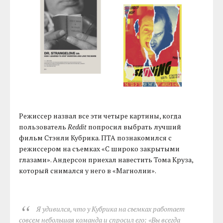
Режиссер назвал все эти четыре картины, когда
пользователь
Reddit
попросил выбрать лучший
фильм Стэнли Кубрика. ПТА познакомился с
режиссером на съемках «С широко закрытыми
глазами». Андерсон приехал навестить Тома Круза,
который снимался у него в «Магнолии».
Я удивился, что у Кубрика на съемках работает
совсем небольшая команда и спросил его: «Вы всегда