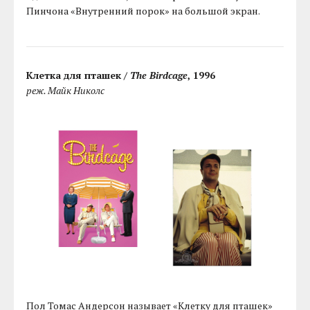
Пинчона «Внутренний порок» на большой экран.
Клетка для пташек /
The Birdcage
, 1996
реж. Майк Николс
Пол Томас Андерсон называет «Клетку для пташек»