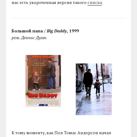
нас есть укороченная версия такого
списка
.
Большой папа /
Big Daddy
, 1999
реж. Деннис Дуган
К тому моменту, как Пол Томас Андерсон начал