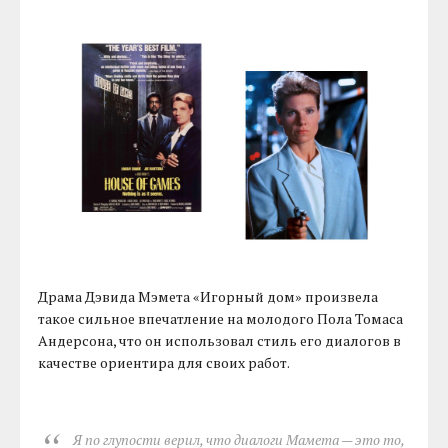
Драма Дэвида Мэмета «Игорный дом» произвела
такое сильное впечатление на молодого Пола Томаса
Андерсона, что он использовал стиль его диалогов в
качестве ориентира для своих работ.
Я по глупости верил, что диалоги Мамета — это то,