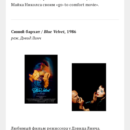
Майка Николса своим «go-to comfort movie».
Синий бархат /
Blue Velvet
, 1986
реж. Дэвид Линч
Любимый фильм режиссера у Дэвида Линча.