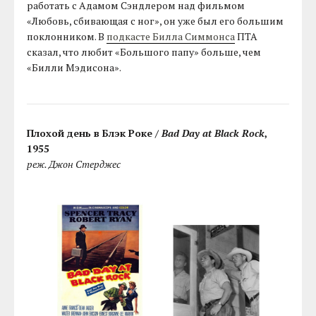
работать с Адамом Сэндлером над фильмом
«Любовь, сбивающая с ног», он уже был его большим
поклонником. В
подкасте Билла Симмонса
ПТА
сказал, что любит «Большого папу» больше, чем
«Билли Мэдисона».
Плохой день в Блэк Роке /
Bad Day at Black Rock
,
1955
реж. Джон Стерджес