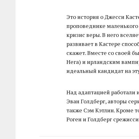
Это история о Джесси Каст
проповеднике маленького 
кризис веры. В него вселя
развивает в Кастере способ
скажет. Вместе со своей
Нега) и ирландским вампи
идеальный кандидат на эту 
Над адаптацией работали 
Эван Голдберг, авторы сер
также Сэм Кэтлин. Кроме т
Роген и Голдберг срежисс