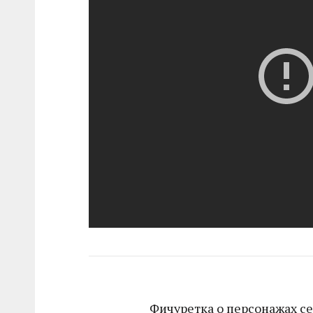
Фичуретка о персонажах се