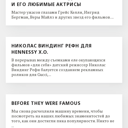
И ЕГО ЛЮБИМЫЕ АКТРИСЫ
Мастер ужасов глазами Грейс Келли, Ингрид
Бергман, Веры Майлз и других звезд его фильмов. ...
НИКОЛАС ВИНДИНГ РЕФН ДЛЯ
HENNESSY X.O.
В перерывах между съемками еле окупающихся
фильмов «для себя» датский режиссер Николас
Виндинг Рефн балуется созданием рекламных
роликов для Gucci, ...
BEFORE THEY WERE FAMOUS
Мы снова расчехлили машину времени, чтобы
посмотреть на наших любимых знаменитостей до
того, как они достигли пика популярности. Никто не
...