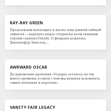
RAY-RAY GREEN
Продолжаем воплощать в жизнь наш давний тайный
замысел — наделать видео-открытки всем главным
героям сериала Friends. 11 февраля родилась
Дженнифер Энистон, ...
AWKWARD OSCAR
До церемонии вручения «Оскара» осталось не так
много времени, в связи с чем мы решили вспомнить
самые неловкие и короткие ...
VANITY FAIR LEGACY