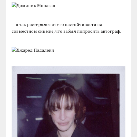
— я так растерялся от его настойчивости на
совместном снимке, что забыл попросить автограф.