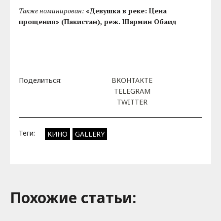
Также номинирован:
«Девушка в реке: Цена
прощения» (Пакистан), реж. Шармин Обаид
Поделиться:
ВКОНТАКТЕ
TELEGRAM
TWITTER
Теги:
КИНО
GALLERY
Похожие cтатьи: