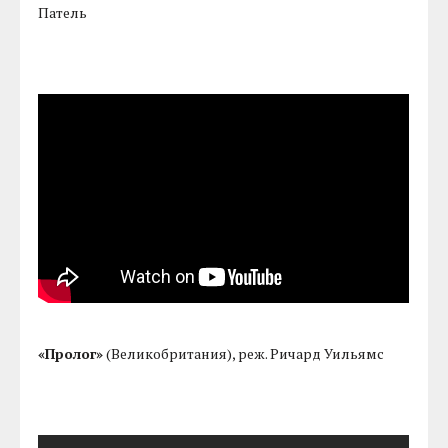
Патель
«Пролог»
(Великобритания), реж. Ричард Уильямс