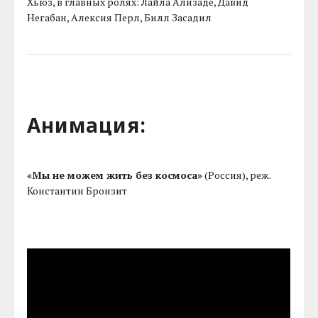
Хьюз, в главных ролях: Лайла Ализаде, Давид
Негабан, Алексия Перл, Билл Засадил
Анимация:
«Мы не можем жить без космоса»
(Россия), реж.
Константин Бронзит