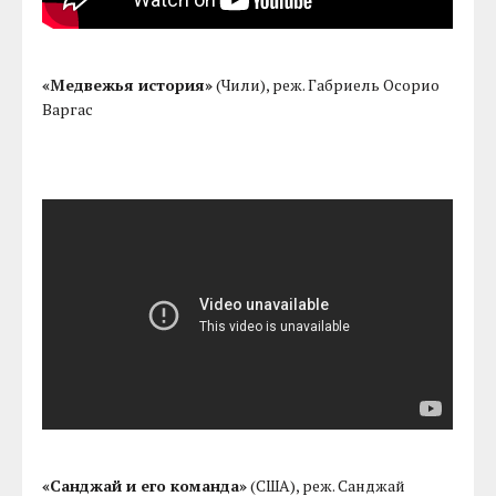
«Медвежья история»
(Чили), реж. Габриель Осорио
Варгас
«Санджай и его команда»
(США), реж. Санджай