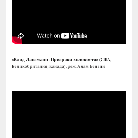
«Клод Ланзманн: Призраки холокоста»
(США,
Великобритания, Канада), реж. Адам Бензин