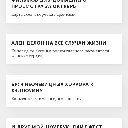
ФИЛЬМОВ ДЛЯ ДОМАШНЕГО
ПРОСМОТРА ЗА ОКТЯБРЬ
Карты, лед и коробка с архивами. ...
АЛЕН ДЕЛОН НА ВСЕ СЛУЧАИ ЖИЗНИ
Киногид по лучшим ролям главного расхитителя
женских сердец. ...
БУ: 4 НЕОЧЕВИДНЫХ ХОРРОРА К
ХЭЛЛОУИНУ
Боимся, веселимся и едим конфеты. ...
И ДРУГ МОЙ НОУТБУК: ДАЙДЖЕСТ