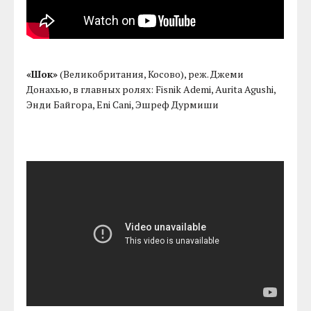
«Шок»
(Великобритания, Косово), реж. Джеми
Донахью, в главных ролях: Fisnik Ademi, Aurita Agushi,
Энди Байгора, Eni Cani, Эшреф Дурмиши