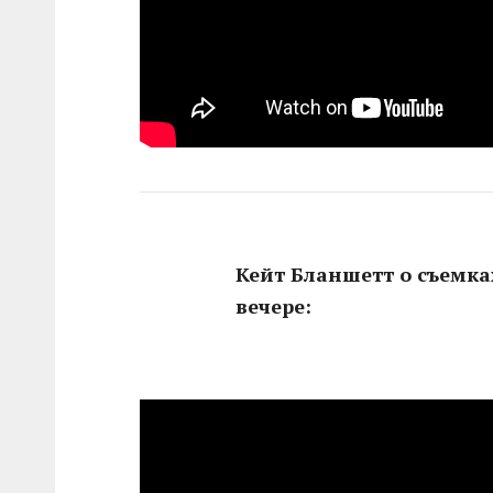
Кейт Бланшетт о съемка
вечере: