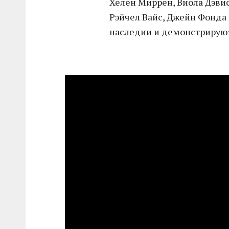
Хелен Миррен, Виола Дэвис
Рэйчел Вайс, Джейн Фонда 
наследии и демонстрируют