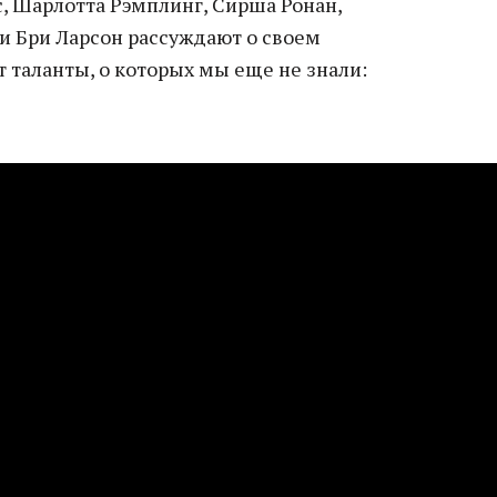
, Шарлотта Рэмплинг, Сирша Ронан,
и Бри Ларсон рассуждают о своем
 таланты, о которых мы еще не знали: