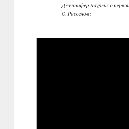
Дженнифер Лоуренс о первой
О. Расселом: