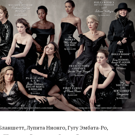
ланшетт, Лупита Нионго, Гугу Эмбата-Ро,