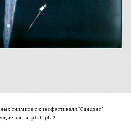
ных снимков с кинофестиваля "Сандэнс"
ущие части:
pt. 1
,
pt. 2
.