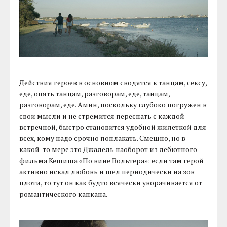
Действия героев в основном сводятся к танцам, сексу,
еде, опять танцам, разговорам, еде, танцам,
разговорам, еде. Амин, поскольку глубоко погружен в
свои мысли и не стремится переспать с каждой
встречной, быстро становится удобной жилеткой для
всех, кому надо срочно поплакать. Смешно, но в
какой-то мере это Джалель наоборот из дебютного
фильма Кешиша «По вине Вольтера»: если там герой
активно искал любовь и шел периодически на зов
плоти, то тут он как будто всячески уворачивается от
романтического капкана.