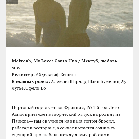
Mektoub, My Love: Canto Uno / Мектуб, любовь
моя
Режиссер:
Абделатиф Кешиш
В главных ролях:
Алексия Шардар, Шаин Бумедин, Лу
Лутьё, Офели Бо
Портовый город Сет, юг Франции, 1994-й год. Лето.
Амин приезжает в творческий отпуск на родину из
Парижа — там он учился на врача, потом бросил,
работал в ресторане, а сейчас пытается сочинить
сценарий про любовь между двумя роботами.