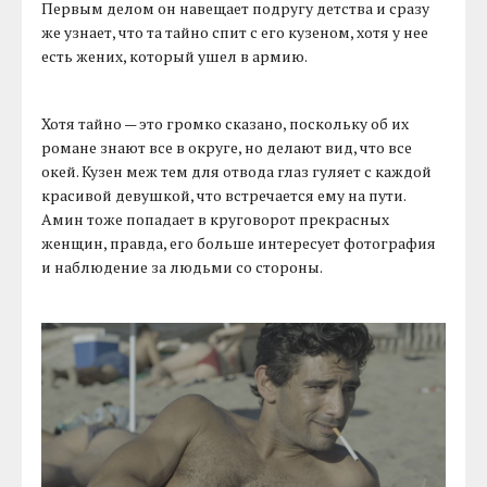
Первым делом он навещает подругу детства и сразу
же узнает, что та тайно спит с его кузеном, хотя у нее
есть жених, который ушел в армию.
Хотя тайно — это громко сказано, поскольку об их
романе знают все в округе, но делают вид, что все
окей. Кузен меж тем для отвода глаз гуляет с каждой
красивой девушкой, что встречается ему на пути.
Амин тоже попадает в круговорот прекрасных
женщин, правда, его больше интересует фотография
и наблюдение за людьми со стороны.