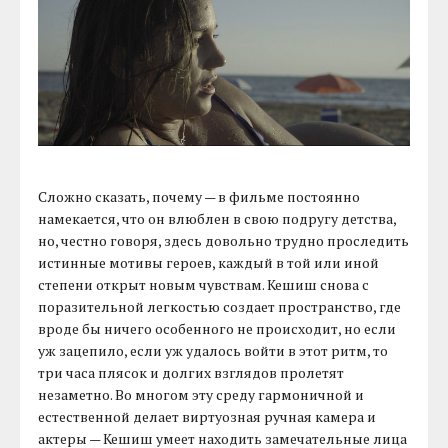
Сложно сказать, почему — в фильме постоянно
намекается, что он влюблен в свою подругу детства,
но, честно говоря, здесь довольно трудно проследить
истинные мотивы героев, каждый в той или иной
степени открыт новым чувствам. Кешиш снова с
поразительной легкостью создает пространство, где
вроде бы ничего особенного не происходит, но если
уж зацепило, если уж удалось войти в этот ритм, то
три часа плясок и долгих взглядов пролетят
незаметно. Во многом эту среду гармоничной и
естественной делает виртуозная ручная камера и
актеры — Кешиш умеет находить замечательные лица