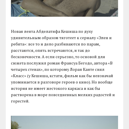
Новая лента Абделатифа Кешиша по духу
удивительным образом тяготеет к сериалу «Элен и
ребята»: все то и дело разбиваются по парам,
расстаются, опять встречаются, и так до
бесконечности. А если серьезно, то основой для
сюжета послужил роман Франсуа Бегодо, автора «В
четырех стенах», по которому Лоран Канте снял
«Класс» (у Кешиша, кстати, фильм как бы невзначай
упоминается в разговоре героев о кино). Но вообще
история не имеет жестокого каркаса и как бы
растворена в море повседневных мелких радостей и
горестей.