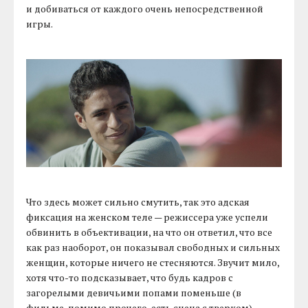
и добиваться от каждого очень непосредственной
игры.
Что здесь может сильно смутить, так это адская
фиксация на женском теле — режиссера уже успели
обвинить в объективации, на что он ответил, что все
как раз наоборот, он показывал свободных и сильных
женщин, которые ничего не стесняются. Звучит мило,
хотя что-то подсказывает, что будь кадров с
загорелыми девичьими попами поменьше (в
фильме, помимо прочего, есть сцена с тверком),