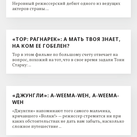
Неровный режиссерский дебют одного из ведущих
актеров страны. ...
«ТОР: РАГНАРЕК»: А МАТЬ ТВОЯ ЗНАЕТ,
НА КОМ ЕЕ ГОБЕЛЕН?
Тор в этом фильме по большому счету отвечает на
вопрос, похожий на тот, что в свое время задали Тони
Старку: ...
«ДЖУНГЛИ»: A-WEEMA-WEH, A-WEEMA-
WEH
«Джунгли» напоминают того самого мальчика,
кричавшего «Волки!» — режиссер стремится ни при
каких обстоятельствах не дать вам забыть, насколько
сложное путешествие ...