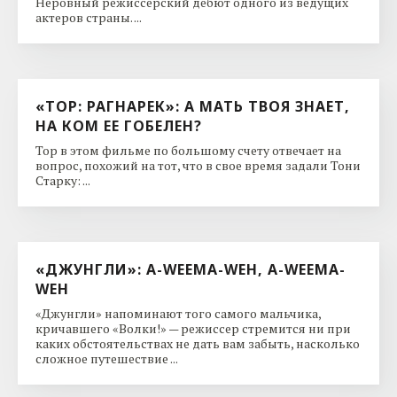
Неровный режиссерский дебют одного из ведущих
актеров страны. ...
«ТОР: РАГНАРЕК»: А МАТЬ ТВОЯ ЗНАЕТ,
НА КОМ ЕЕ ГОБЕЛЕН?
Тор в этом фильме по большому счету отвечает на
вопрос, похожий на тот, что в свое время задали Тони
Старку: ...
«ДЖУНГЛИ»: A-WEEMA-WEH, A-WEEMA-
WEH
«Джунгли» напоминают того самого мальчика,
кричавшего «Волки!» — режиссер стремится ни при
каких обстоятельствах не дать вам забыть, насколько
сложное путешествие ...