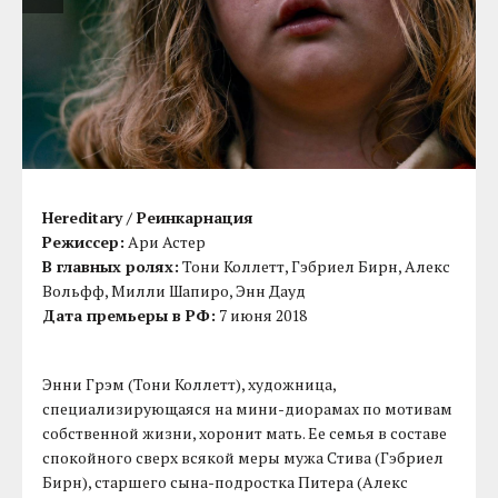
Hereditary / Реинкарнация
Режисcер:
Ари Астер
В главных ролях:
Тони Коллетт, Гэбриел Бирн, Алекс
Вольфф, Милли Шапиро, Энн Дауд
Дата премьеры в РФ:
7 июня 2018
Энни Грэм (Тони Коллетт), художница,
специализирующаяся на мини-диорамах по мотивам
собственной жизни, хоронит мать. Ее семья в составе
спокойного сверх всякой меры мужа Стива (Гэбриел
Бирн), старшего сына-подростка Питера (Алекс