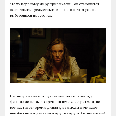
этому нервному миру привыкаешь, он становится
осязаемым, предметным, и из него потом уже не
выберешься просто так.
Несмотря на некоторую ветвистость сюжета, у
фильма до поры до времени все окей с ритмом, но
вот наступает время финала, и смыслы начинают
неизбежно наслаиваться друг на друга. Амбициозной