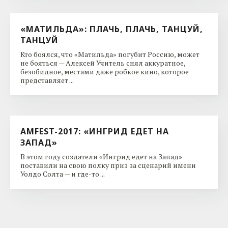
«МАТИЛЬДА»: ПЛАЧЬ, ПЛАЧЬ, ТАНЦУЙ,
ТАНЦУЙ
Кто боялся, что «Матильда» погубит Россию, может
не бояться — Алексей Учитель снял аккуратное,
безобидное, местами даже робкое кино, которое
представляет ...
AMFEST-2017: «ИНГРИД ЕДЕТ НА
ЗАПАД»
В этом году создатели «Ингрид едет на Запад»
поставили на свою полку приз за сценарий имени
Уолдо Солта — и где-то ...