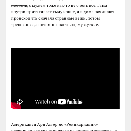
постель
, с мужем тоже как-то не очень все. Тьма
внутри притягивает тьму извне, и в доме начинают
происходить сначала странные вещи, потом
тревожные, а потом по-настоящему жуткие.
Американец Ари Астер до «Реинкарнации»
несколько лет тренировался на короткометражках, а