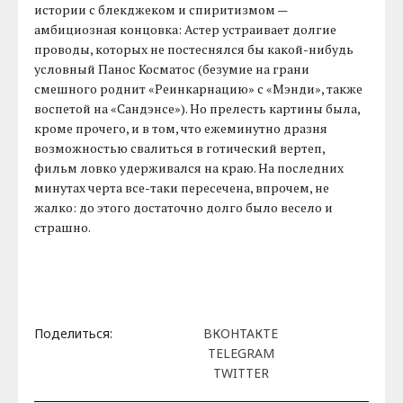
истории с блекджеком и спиритизмом —
амбициозная концовка: Астер устраивает долгие
проводы, которых не постеснялся бы какой-нибудь
условный Панос Косматос (безумие на грани
смешного роднит «Реинкарнацию» с «Мэнди», также
воспетой на «Сандэнсе»). Но прелесть картины была,
кроме прочего, и в том, что ежеминутно дразня
возможностью свалиться в готический вертеп,
фильм ловко удерживался на краю. На последних
минутах черта все-таки пересечена, впрочем, не
жалко: до этого достаточно долго было весело и
страшно.
Поделиться:
ВКОНТАКТЕ
TELEGRAM
TWITTER