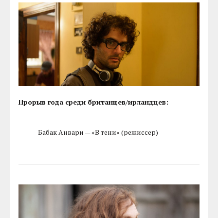
Прорыв года среди британцев/ирландцев:
Бабак Анвари — «В тени» (режиссер)