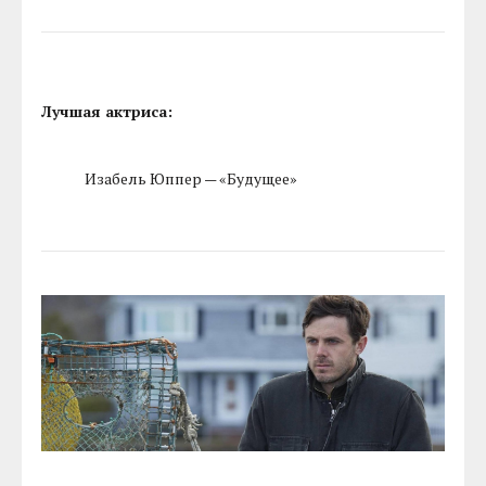
Лучшая актриса:
Изабель Юппер — «Будущее»