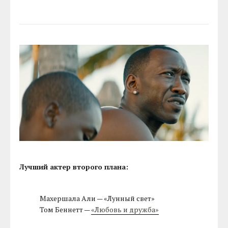
Лучший актер второго плана:
Махершала Али — «Лунный свет»
Том Беннетт —
«Любовь и дружба»