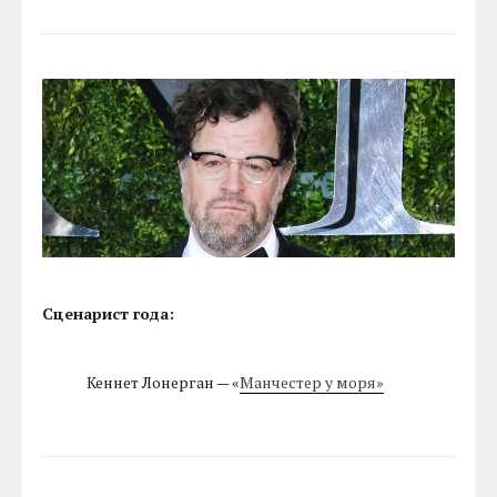
Сценарист года:
Кеннет Лонерган — «
Манчестер у моря»