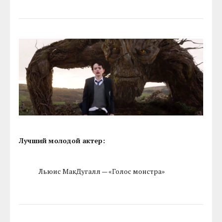
Лучший молодой актер:
Льюис МакДугалл — «Голос монстра»