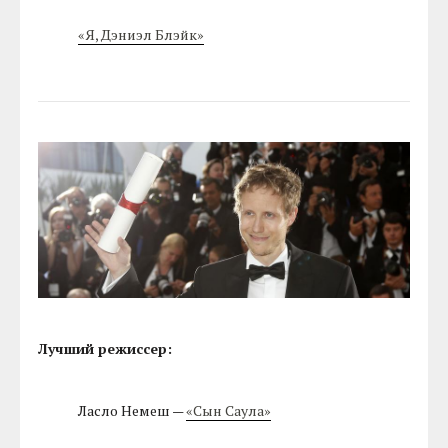
«Я, Дэниэл Блэйк»
Лучший режиссер:
Ласло Немеш —
«Сын Саула»