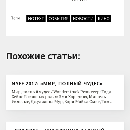
Теги:
NOTEXT
СОБЫТИЯ
НОВОСТИ
КИНО
Похожие cтатьи:
NYFF 2017: «МИР, ПОЛНЫЙ ЧУДЕС»
Мир, полный чудес / Wonderstruck Режиссер: Тодд
Хейнс В главных ролях: Эми Харгривз, Мишель
Уильямс, Джулианна Мур, Кори Майкл Смит, Том ...