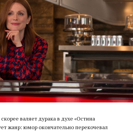
 скорее валяет дурака в духе «Остина
ует жанр: юмор окончательно перекочевал