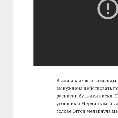
Выжившая часть команды в
вынуждена действовать по 
распитии бутылки виски. П
усопших и Мерлин уже был 
голове Эггси мелькнула мы