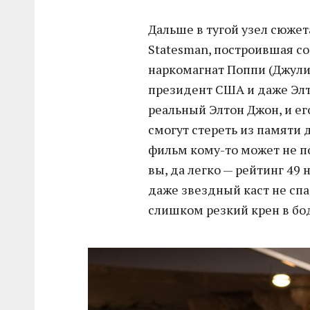
Дальше в тугой узел сюжет
Statesman, построившая со
наркомагнат Поппи (Джули
президент США и даже Элт
реальный Элтон Джон, и ег
смогут стереть из памяти 
фильм кому-то может не по
вы, да легко — рейтинг 49 н
даже звездный каст не спа
слишком резкий крен в бо