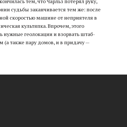
ончилась тем, что Чарльз потерял руку,
онии судьбы заканчивается тем же: после
ной скоростью машине от неприятеля в
ническая культяпка. Впрочем, этого
ь нужные геолокации и взорвать штаб-
м (а также пару домов, и в придачу —