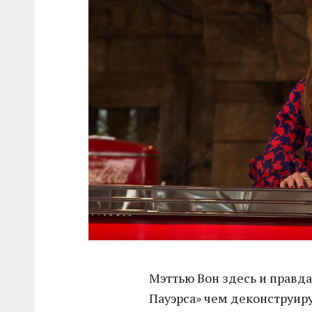
Мэттью Вон здесь и правда
Пауэрса» чем деконструир