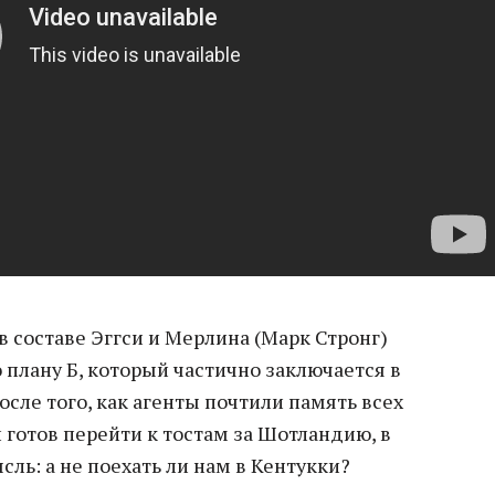
 составе Эггси и Мерлина (Марк Стронг)
плану Б, который частично заключается в
осле того, как агенты почтили память всех
готов перейти к тостам за Шотландию, в
сль: а не поехать ли нам в Кентукки?