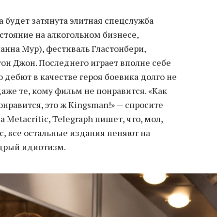
а будет затянута элитная спецслужба
стояние на алкогольном бизнесе,
анна Мур), фестиваль Гластонбери,
он Джон. Последнего играет вполне себе
о дебют в качестве героя боевика долго не
даже те, кому фильм не понравится. «Как
нравится, это ж Kingsman!» — спросите
а Metacritic, Telegraph пишет, что, мол,
с, все остальные издания пеняют на
дрый идиотизм.