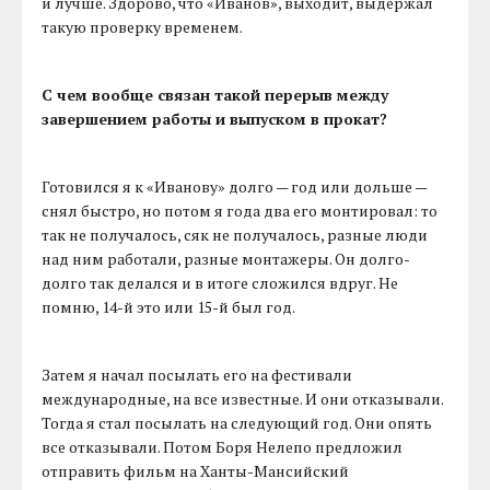
и лучше. Здорово, что «Иванов», выходит, выдержал
такую проверку временем.
С чем вообще связан такой перерыв между
завершением работы и выпуском в прокат?
Готовился я к «Иванову» долго — год или дольше —
снял быстро, но потом я года два его монтировал: то
так не получалось, сяк не получалось, разные люди
над ним работали, разные монтажеры. Он долго-
долго так делался и в итоге сложился вдруг. Не
помню, 14-й это или 15-й был год.
Затем я начал посылать его на фестивали
международные, на все известные. И они отказывали.
Тогда я стал посылать на следующий год. Они опять
все отказывали. Потом Боря Нелепо предложил
отправить фильм на Ханты-Мансийский