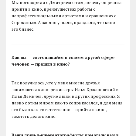
Мы поговорили с Дмитрием о том, почему он решил
прийти в кино, преимуществах работы с
непрофессиональными артистами и сравнениях с
Сорокиным. А заодно узнали, правда ли, что кино —
это бизнес.
Как вы — состоявшийся в совсем другой сфере
человек — пришли в кино?
Так получилось, что у меня многие друзья
занимаются кино: режиссеры Илья Хржановский и
Илья Демичев, другие люди в других профессиях. Я
давно с этим миром как-то соприкасался, и для меня
это было как-то естественно — прийти в кино,
захотеть делать кино.
Ваши друзья-кинематографисты помогали вам в