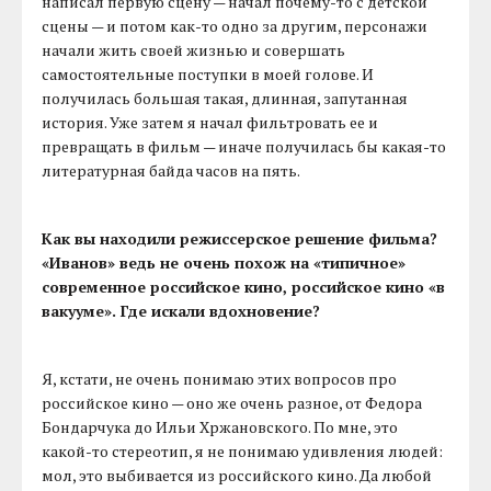
написал первую сцену — начал почему-то с детской
сцены — и потом как-то одно за другим, персонажи
начали жить своей жизнью и совершать
самостоятельные поступки в моей голове. И
получилась большая такая, длинная, запутанная
история. Уже затем я начал фильтровать ее и
превращать в фильм — иначе получилась бы какая-то
литературная байда часов на пять.
Как вы находили режиссерское решение фильма?
«Иванов» ведь не очень похож на «типичное»
современное российское кино, российское кино «в
вакууме». Где искали вдохновение?
Я, кстати, не очень понимаю этих вопросов про
российское кино — оно же очень разное, от Федора
Бондарчука до Ильи Хржановского. По мне, это
какой-то стереотип, я не понимаю удивления людей:
мол, это выбивается из российского кино. Да любой