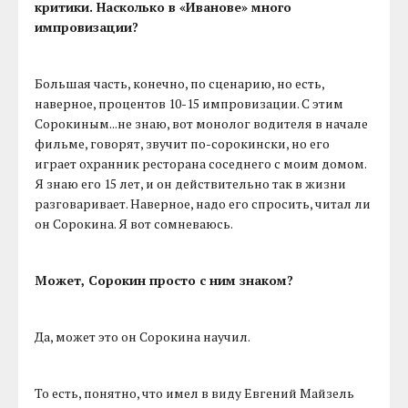
критики. Насколько в «Иванове» много
импровизации?
Большая часть, конечно, по сценарию, но есть,
наверное, процентов 10-15 импровизации. С этим
Сорокиным...не знаю, вот монолог водителя в начале
фильме, говорят, звучит по-сорокински, но его
играет охранник ресторана соседнего с моим домом.
Я знаю его 15 лет, и он действительно так в жизни
разговаривает. Наверное, надо его спросить, читал ли
он Сорокина. Я вот сомневаюсь.
Может, Сорокин просто с ним знаком?
Да, может это он Сорокина научил.
То есть, понятно, что имел в виду Евгений Майзель