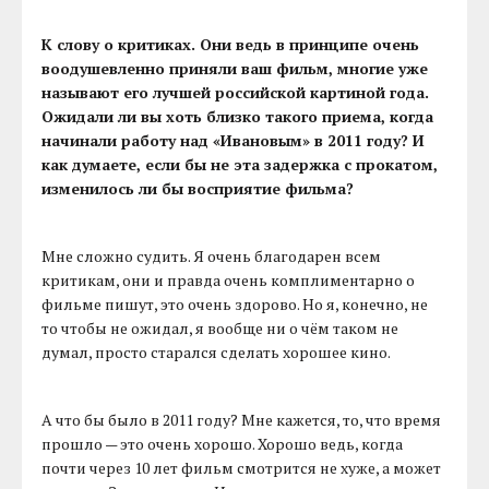
К слову о критиках. Они ведь в принципе очень
воодушевленно приняли ваш фильм, многие уже
называют его лучшей российской картиной года.
Ожидали ли вы хоть близко такого приема, когда
начинали работу над «Ивановым» в 2011 году? И
как думаете, если бы не эта задержка с прокатом,
изменилось ли бы восприятие фильма?
Мне сложно судить. Я очень благодарен всем
критикам, они и правда очень комплиментарно о
фильме пишут, это очень здорово. Но я, конечно, не
то чтобы не ожидал, я вообще ни о чём таком не
думал, просто старался сделать хорошее кино.
А что бы было в 2011 году? Мне кажется, то, что время
прошло — это очень хорошо. Хорошо ведь, когда
почти через 10 лет фильм смотрится не хуже, а может