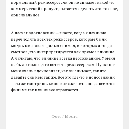
нормальный режиссер, если он не снимает какой-то
коммерческий продукт, пытается сделать что-то свое,
оригинальное.
А насчет вдохновений — знаете, когда я начинаю
перечислять всех тех режиссеров, которые были
модными, пока я фильм снимал, и которых я тогда
смотрел, это интерпретируется как прямое влияние.
А я считаю, что влияние всегда неосознанное. У меня
не было такого, что вот есть режиссер, там, Пупкин, и
меня очень вдохновляет, как он снимает, так что
давайте снимем так же. Все это где-то в подсознании
— ты же смотришь кино, книжки читаешь, и все это в
фильме так или иначе отражается.
Фото / Mos.ru