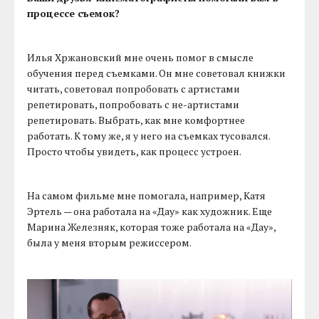
процессе съемок?
Илья Хржановский мне очень помог в смысле
обучения перед съемками. Он мне советовал книжки
читать, советовал попробовать с артистами
репетировать, попробовать с не-артистами
репетировать. Выбрать, как мне комфортнее
работать. К тому же, я у него на съемках тусовался.
Просто чтобы увидеть, как процесс устроен.
На самом фильме мне помогала, например, Катя
Эртель — она работала на «Дау» как художник. Еще
Марина Железняк, которая тоже работала на «Дау»,
была у меня вторым режиссером.