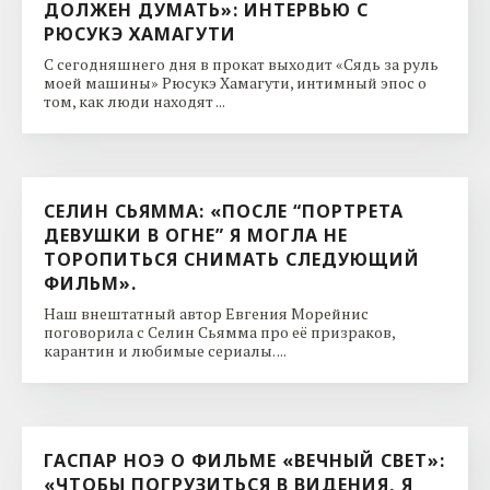
ДОЛЖЕН ДУМАТЬ»: ИНТЕРВЬЮ С
РЮСУКЭ ХАМАГУТИ
С сегодняшнего дня в прокат выходит «Сядь за руль
моей машины» Рюсукэ Хамагути, интимный эпос о
том, как люди находят ...
СЕЛИН СЬЯММА: «ПОСЛЕ “ПОРТРЕТА
ДЕВУШКИ В ОГНЕ” Я МОГЛА НЕ
ТОРОПИТЬСЯ СНИМАТЬ СЛЕДУЮЩИЙ
ФИЛЬМ».
Наш внештатный автор Евгения Морейнис
поговорила с Селин Сьямма про её призраков,
карантин и любимые сериалы. ...
ГАСПАР НОЭ О ФИЛЬМЕ «ВЕЧНЫЙ СВЕТ»:
«ЧТОБЫ ПОГРУЗИТЬСЯ В ВИДЕНИЯ, Я