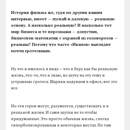
История фильма же, судя по другим вашим
интервью, имеет — пускай и далекую — реальную
основу. А насколько реальную? И насколько тот
мир бизнеса и те персонажи — допустим,
бизнесмен-математик с охраной из головорезов —
реальны? Потому что часто «Иванов» выглядит
почти гротескным.
Ну это и имелось в виду — что я беру как бы реальную
жизнь, что-то, что я знаю, но шучу на эту тему и
устраиваю гротеск. Шарики надуваем в офисе, вот это
все.
Но эти герои могут, разумеется, существовать и в
реальной жизни. И сами шутки не то чтобы
придуманные. Это просто обычная жизнь, слегка
гиперболизированная в некоторых местах. Но там