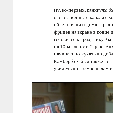
Ну, во-первых, каникулы б
отечественным каналам хо
обвешиванию дома гирлян
фрицев на экране в конце 
готовится к празднику 9 ма
на 10-м фильме Сарика Ан
начинаешь скучать по доб
Камбербэтч был также не 
увидеть по трем каналам с