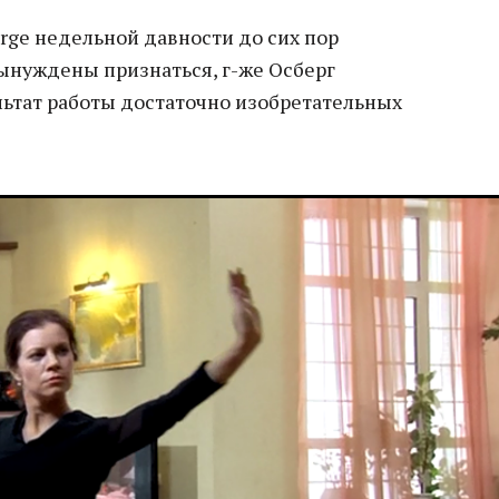
rge недельной давности до сих пор
вынуждены признаться, г-же Осберг
льтат работы достаточно изобретательных