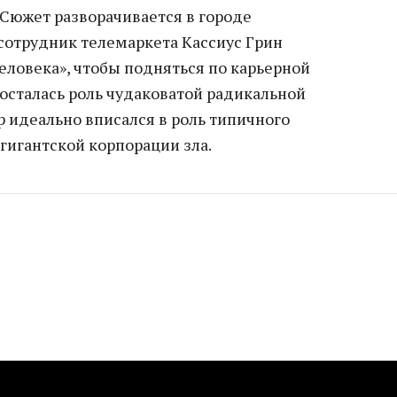
 Сюжет разворачивается в городе
сотрудник телемаркета Кассиус Грин
человека», чтобы подняться по карьерной
осталась роль чудаковатой радикальной
р идеально вписался в роль типичного
 гигантской корпорации зла.