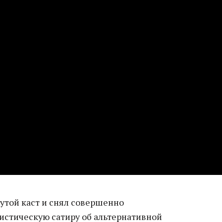
рутой каст и снял совершенно
стическую сатиру об альтернативной