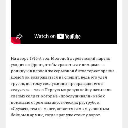
На дворе 1916-й год. Молодой деревенский парень
уходит на фронт, чтобы сражаться с немцами за
родину и в первой же серьезной битве теряет зрение.
Домой он возвращаться на спешит, ведь это удел
трусов, поэтому сослуживцы превращают его в
«слухача» — так в Первую мировую войну называли
слепых солдат, которые «прослушивали» небо с
помощью огромных акустических раструбов.
«Слухач», тем не менее, остается самым уязвимым
бойцом в армии, когда враг уже стоит у ворот.