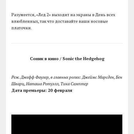
Разумеется, «Лед 2» выходит на экраны в День всех
влюбленных, так что доставайте ваши носовые
платочки.
Соник в кино / Sonic the Hedgehog
Реж. Джефф Фаулер, в главных ролях: Джеймс Марсден, Бен
Шварц, Наташа Ротуэлл, Тика Самптер
Дата премьеры: 20 февраля