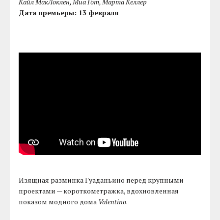
Кайл МакЛоклен, Миа Гот, Марта Келлер
Дата премьеры: 13 февраля
Изящная разминка Гуаданьино перед крупными
проектами — короткометражка, вдохновленная
показом модного дома
Valentino
.