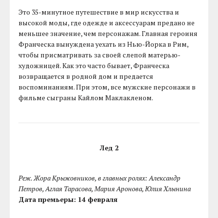
Это 35-минутное путешествие в мир искусства и
высокой моды, где одежде и аксессуарам предано не
меньшее значение, чем персонажам. Главная героиня
Франческа вынуждена уехать из Нью-Йорка в Рим,
чтобы присматривать за своей слепой матерью-
художницей. Как это часто бывает, Франческа
возвращается в родной дом и предается
воспоминаниям. При этом, все мужские персонажи в
фильме сыграны Кайлом Маклакленом.
Лед 2
Реж. Жора Крыжовников, в главных ролях: Александр
Петров, Аглая Тарасова, Мария Аронова, Юлия Хлынина
Дата премьеры: 14 февраля