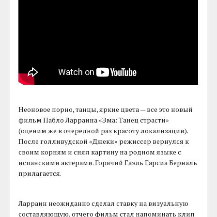
Неоновое порно, танцы, яркие цвета — все это новый
фильм Пабло Ларраина «Эма: Танец страсти»
(оценим же в очередной раз красоту локализации).
После голливудской «Джеки» режиссер вернулся к
своим корням и снял картину на родном языке с
испанскими актерами. Горячий Гаэль Гарсиа Берналь
прилагается.
Ларраин неожиданно сделал ставку на визуальную
составляющую, отчего фильм стал напоминать клип