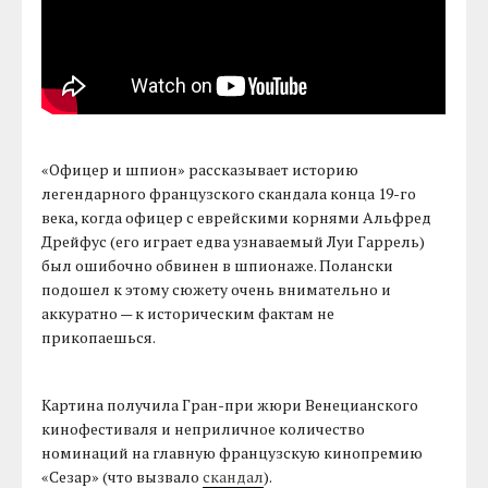
«Офицер и шпион» рассказывает историю
легендарного французского скандала конца 19-го
века, когда офицер с еврейскими корнями Альфред
Дрейфус (его играет едва узнаваемый Луи Гаррель)
был ошибочно обвинен в шпионаже. Полански
подошел к этому сюжету очень внимательно и
аккуратно — к историческим фактам не
прикопаешься.
Картина получила Гран-при жюри Венецианского
кинофестиваля и неприличное количество
номинаций на главную французскую кинопремию
«Сезар» (что вызвало
скандал
).