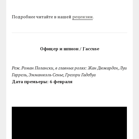
Подробнее читайте в нашей
рецензии
.
Офицер и шпион / J'accuse
Реж. Роман Полански, в главных ролях: Жан Дюжарден, Луи
Гаррель, Эмманюэль Сенье, Грегори Гадебуа
Дата премьеры: 6 февраля