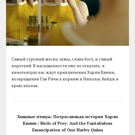
Самый суровый месяц зимы, слава богу, и самый
короткий. В насыщенности ему не отказать: в
кинотеатрах нас ждут приключения Харли Квинн,
возвращения Гая Ричи к корням и Николас Кейдж в
краю альпак.
Хищные птицы: Потрясающая история Харли
Квинн / Birds of Prey: And the Fantabulous
Emancipation of One Harley Quinn