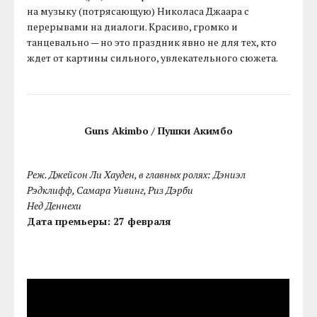
на музыку (потрясающую) Николаса Джаара с
перерывами на диалоги. Красиво, громко и
танцевально — но это праздник явно не для тех, кто
ждет от картины сильного, увлекательного сюжета.
Guns Akimbo / Пушки Акимбо
Реж. Джейсон Ли Хауден, в главных ролях: Дэниэл
Рэдклифф, Самара Уивинг, Риз Дэрби
Нед Деннехи
Дата премьеры: 27 февраля