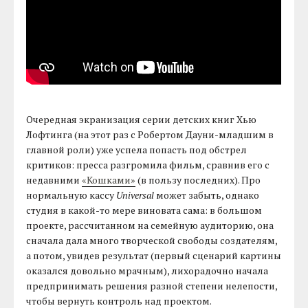
Очередная экранизация серии детских книг Хью
Лофтинга (на этот раз с Робертом Дауни-младшим в
главной роли) уже успела попасть под обстрел
критиков: пресса разгромила фильм, сравнив его с
недавними
«Кошками»
(в пользу последних). Про
нормальную кассу
Universal
может забыть, однако
студия в какой-то мере виновата сама: в большом
проекте, рассчитанном на семейную аудиторию, она
сначала дала много творческой свободы создателям,
а потом, увидев результат (первый сценарий картины
оказался довольно мрачным), лихорадочно начала
предпринимать решения разной степени нелепости,
чтобы вернуть контроль над проектом.