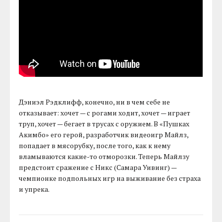
Дэниэл Рэдклифф, конечно, ни в чем себе не
отказывает: хочет — с рогами ходит, хочет — играет
труп, хочет — бегает в трусах с оружием. В «Пушках
Акимбо» его герой, разработчик видеоигр Майлз,
попадает в мясорубку, после того, как к нему
вламываются какие-то отморозки. Теперь Майлзу
предстоит сражение с Никс (Самара Уивинг) —
чемпионке подпольных игр на выживание без страха
и упрека.