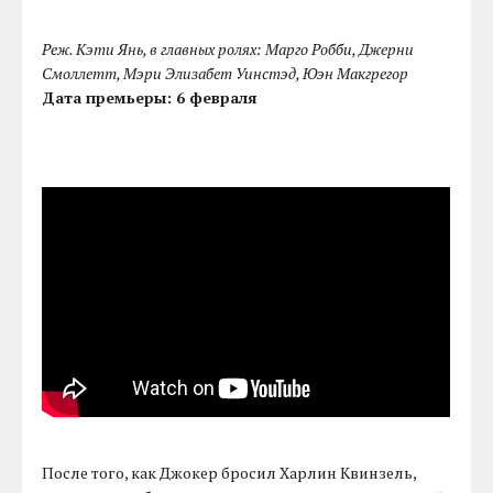
Реж. Кэти Янь, в главных ролях: Марго Робби, Джерни
Смоллетт, Мэри Элизабет Уинстэд, Юэн Макгрегор
Дата премьеры: 6 февраля
После того, как Джокер бросил Харлин Квинзель,