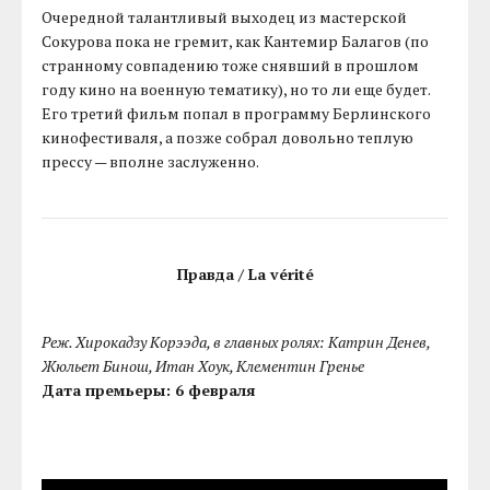
Очередной талантливый выходец из мастерской
Сокурова пока не гремит, как Кантемир Балагов (по
странному совпадению тоже снявший в прошлом
году кино на военную тематику), но то ли еще будет.
Его третий фильм попал в программу Берлинского
кинофестиваля, а позже собрал довольно теплую
прессу — вполне заслуженно.
Правда / La vérité
Реж. Хирокадзу Корээда, в главных ролях: Катрин Денев,
Жюльет Бинош, Итан Хоук, Клементин Гренье
Дата премьеры: 6 февраля