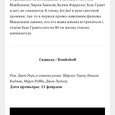
МакКонахи, Чарли Ханнэм, Колин Фаррелл, Хью Грант
и нет, не слипнется. К слову,
fun fact
в духе свесткой
хроники: где-то в период промо-кампании фильма
Макконахи заявил, что его мама начала встречаться с
отцом Хью Гранта (после 80-ти жизнь только
начинается).
Скандал / Bombshell
Реж. Джей Роуч, в главных ролях: Шарлиз Терон, Николь
Кидман, Марго Робби, Джон Литгоу
Дата премьеры: 13 февраля