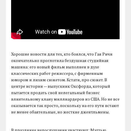
Хорошие новости для тех, кто боялся, что Гая Ричи
окончательно проглотила бездушная студийная
машина: его новый фильм выполнен в духе
классических работ режиссера, с фирменным
юмором и лихим сюжетом. Кстати, про сюжет. В
центре истории — выпускник Оксфорда, который
пытается продать свой нелегальный бизнес
влиятельному клану миллиардеров из США. Но не все
оказывается так просто, поскольку на его пути встают
не менее обаятельные, но жесткие джентльмены.
В празднике непослушания участвуют: Мэттью