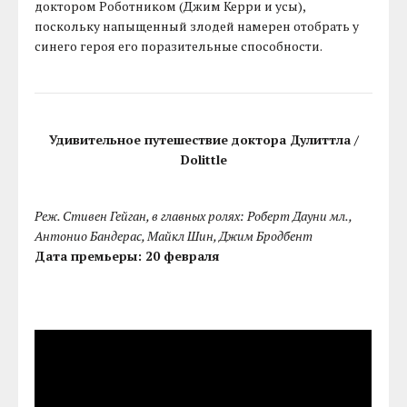
доктором Роботником (Джим Керри и усы),
поскольку напыщенный злодей намерен отобрать у
синего героя его поразительные способности.
Удивительное путешествие доктора Дулиттла /
Dolittle
Реж. Стивен Гейган, в главных ролях: Роберт Дауни мл.,
Антонио Бандерас, Майкл Шин, Джим Бродбент
Дата премьеры: 20 февраля