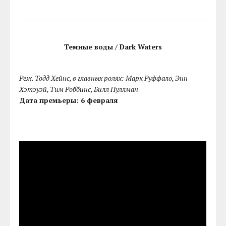
Темные воды / Dark Waters
Реж. Тодд Хейнс, в главных ролях: Марк Руффало, Энн
Хэтэуэй, Тим Роббинс, Билл Пуллман
Дата премьеры: 6 февраля