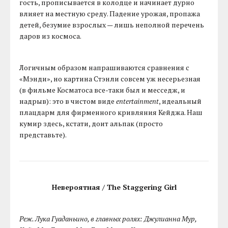
гость, прописывается в колодце и начинает дурно
влияет на местную среду. Падение урожая, пропажа
детей, безумие взрослых — лишь неполной перечень
даров из космоса.
Логичным образом напрашиваются сравнения с
«Мэнди», но картина Стэнли совсем уж несерьезная
(в фильме Косматоса все-таки был и месседж, и
надрыв): это в чистом виде
entertainment
, идеальный
плацдарм для фирменного кривляния Кейджа. Наш
кумир здесь, кстати, доит альпак (просто
представьте).
Невероятная / The Staggering Girl
Реж. Лука Гуаданьино, в главных ролях: Джулианна Мур,