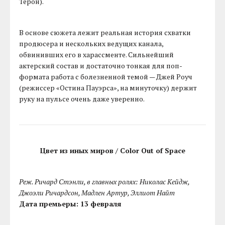
Терон).
В основе сюжета лежит реальная история схватки
продюсера и нескольких ведущих канала,
обвинивших его в харассменте. Сильнейший
актерский состав и достаточно тонкая для поп-
формата работа с болезненной темой — Джей Роуч
(режиссер «Остина Пауэрса», на минуточку) держит
руку на пульсе очень даже уверенно.
Цвет из иных миров / Color Out of Space
Реж. Ричард Стэнли, в главных ролях: Николас Кейдж,
Джоэли Ричардсон, Мадлен Артур, Эллиот Найт
Дата премьеры: 13 февраля