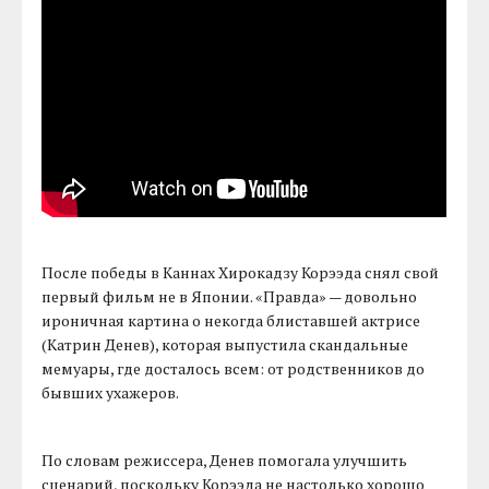
После победы в Каннах Хирокадзу Корээда снял свой
первый фильм не в Японии. «Правда» — довольно
ироничная картина о некогда блиставшей актрисе
(Катрин Денев), которая выпустила скандальные
мемуары, где досталось всем: от родственников до
бывших ухажеров.
По словам режиссера, Денев помогала улучшить
сценарий, поскольку Корээда не настолько хорошо