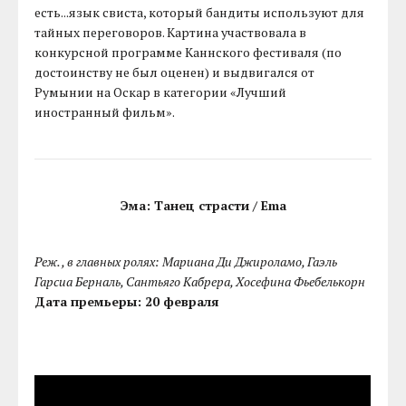
есть...язык свиста, который бандиты используют для
тайных переговоров. Картина участвовала в
конкурсной программе Каннского фестиваля (по
достоинству не был оценен) и выдвигался от
Румынии на Оскар в категории «Лучший
иностранный фильм».
Эма: Танец страсти / Ema
Реж. , в главных ролях: Мариана Ди Джироламо, Гаэль
Гарсиа Берналь, Сантьяго Кабрера, Хосефина Фьебелькорн
Дата премьеры: 20 февраля