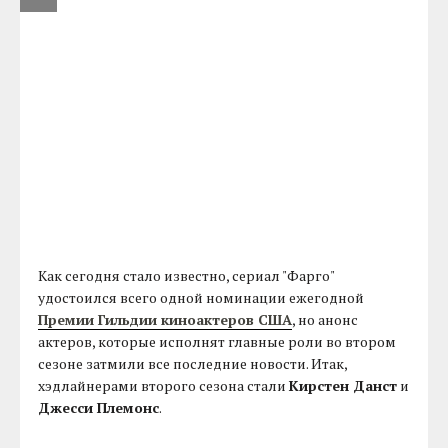
Как сегодня стало известно, сериал "Фарго"
удостоился всего одной номинации ежегодной
Премии Гильдии киноактеров США
, но анонс
актеров, которые исполнят главные роли во втором
сезоне затмили все последние новости. Итак,
хэдлайнерами второго сезона стали
Кирстен Данст
и
Джесси Племонс
.