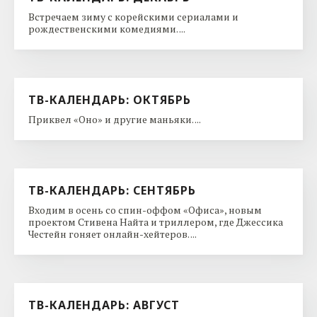
Похожие cтатьи:
ТВ-КАЛЕНДАРЬ: ЯНВАРЬ
Второй спин-офф «Игры престолов», неизбежный
Райан Мерфи и долгожданные возвращения. ...
ТВ-КАЛЕНДАРЬ: ДЕКАБРЬ
Встречаем зиму с корейскими сериалами и
рождественскими комедиями. ...
ТВ-КАЛЕНДАРЬ: ОКТЯБРЬ
Приквел «Оно» и другие маньяки. ...