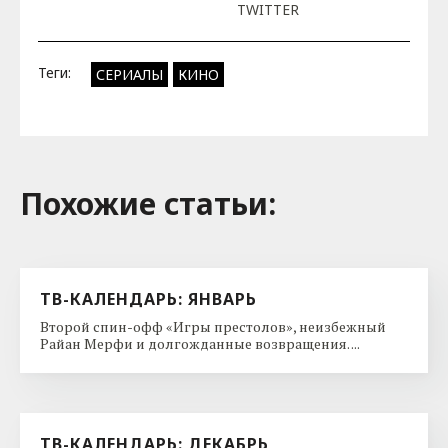
VEEP (HBO)
Поделиться:
ВКОНТАКТЕ
TELEGRAM
TWITTER
Теги:
СЕРИАЛЫ
КИНО