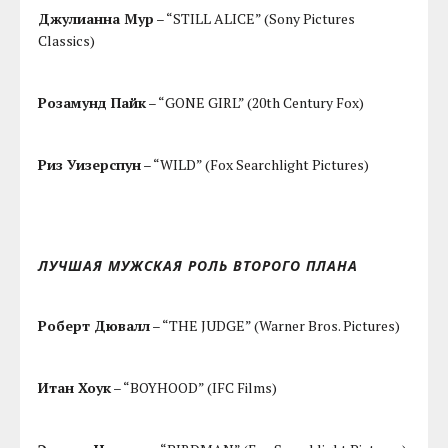
Джулианна Мур
– “STILL ALICE” (Sony Pictures
Classics)
Розамунд Пайк
– “GONE GIRL” (20th Century Fox)
Риз Уизерспун
– “WILD” (Fox Searchlight Pictures)
ЛУЧШАЯ МУЖСКАЯ РОЛЬ ВТОРОГО ПЛАНА
Роберт Дювалл
– “THE JUDGE” (Warner Bros. Pictures)
Итан Хоук
– “BOYHOOD” (IFC Films)