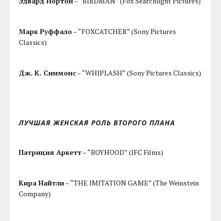
Эдвард Нортон
– “BIRDMAN” (Fox Searchlight Pictures)
Марк Руффало
– “FOXCATCHER” (Sony Pictures
Classics)
Дж. К. Симмонс
– “WHIPLASH” (Sony Pictures Classics)
ЛУЧШАЯ ЖЕНСКАЯ РОЛЬ ВТОРОГО ПЛАНА
Патриция Аркетт
– “BOYHOOD” (IFC Films)
Кира Найтли
– “THE IMITATION GAME” (The Weinstein
Company)