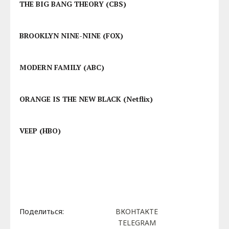
HOMELAND (Showtime)
HOUSE OF CARDS (Netflix)
ЛУЧШИЙ АКТЕРСКИЙ АНСАМБЛЬ В
КОМЕДИЙНОМ СЕРИАЛЕ
THE BIG BANG THEORY (CBS)
BROOKLYN NINE-NINE (FOX)
MODERN FAMILY (ABC)
ORANGE IS THE NEW BLACK (Netflix)