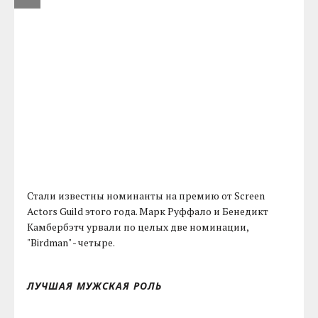
Стали известны номинанты на премию от Screen
Actors Guild этого года. Марк Руффало и Бенедикт
Камбербэтч урвали по целых две номинации,
"Birdman" - четыре.
ЛУЧШАЯ МУЖСКАЯ РОЛЬ