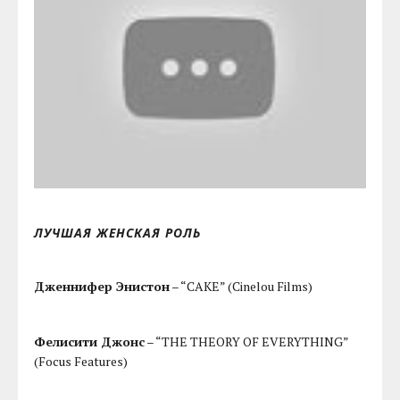
ЛУЧШАЯ ЖЕНСКАЯ РОЛЬ
Дженнифер Энистон
– “CAKE” (Cinelou Films)
Фелисити Джонс
– “THE THEORY OF EVERYTHING”
(Focus Features)