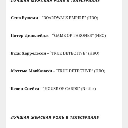
ЛУЧШАЯ МУЖСКАЯ РОЛЬ В ТЕЛЕСЕРИАЛЕ
Стив Бушеми
– “BOARDWALK EMPIRE” (HBO)
Питер Динклейдж
– “GAME OF THRONES” (HBO)
Вуди Харрельсон
– “TRUE DETECTIVE” (HBO)
Мэттью МакКонахи
– “TRUE DETECTIVE” (HBO)
Кевин Спейси
– “HOUSE OF CARDS” (Netflix)
ЛУЧШАЯ ЖЕНСКАЯ РОЛЬ В ТЕЛЕСЕРИАЛЕ