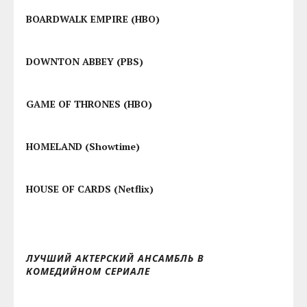
Джулия Луи-Дрейфус
– “VEEP” (HBO)
Эми Полер
– “PARKS AND RECREATION” (NBC)
ЛУЧШИЙ АКТЕРСКИЙ АНСАМБЛЬ В ТЕЛЕСЕРИАЛЕ
BOARDWALK EMPIRE (HBO)
DOWNTON ABBEY (PBS)
GAME OF THRONES (HBO)