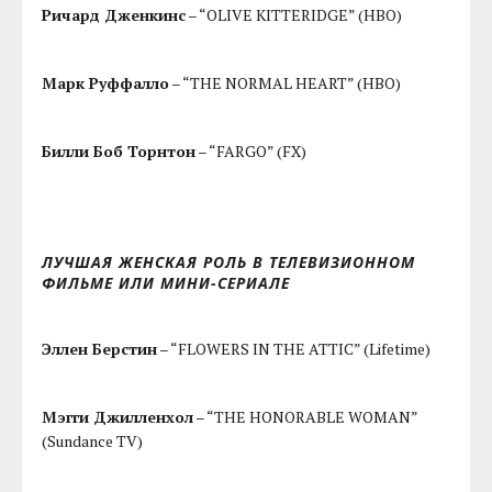
Ричард Дженкинс
– “OLIVE KITTERIDGE” (HBO)
Марк Руффалло
– “THE NORMAL HEART” (HBO)
Билли Боб Торнтон
– “FARGO” (FX)
ЛУЧШАЯ ЖЕНСКАЯ РОЛЬ В ТЕЛЕВИЗИОННОМ
ФИЛЬМЕ ИЛИ МИНИ-СЕРИАЛЕ
Эллен Берстин
– “FLOWERS IN THE ATTIC” (Lifetime)
Мэгги Джилленхол
– “THE HONORABLE WOMAN”
(Sundance TV)