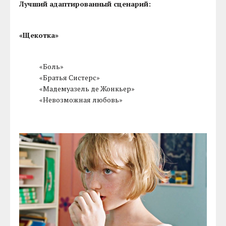
Лучший адаптированный сценарий:
«Щекотка»
«Боль»
«Братья Систерс»
«Мадемуазель де Жонкьер»
«Невозможная любовь»