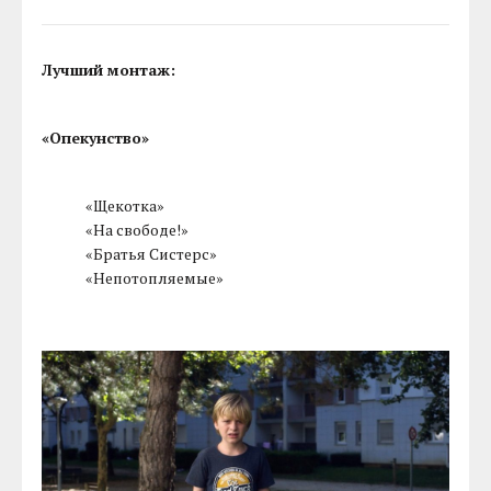
Лучший монтаж:
«Опекунство»
«Щекотка»
«На свободе!»
«Братья Систерс»
«Непотопляемые»