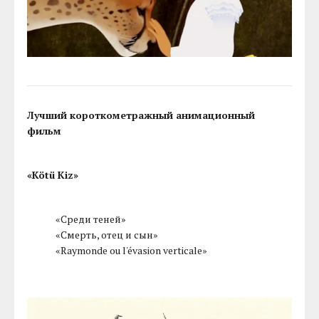
Лучший короткометражный анимационный
фильм
«Kötü Kiz»
«Среди теней»
«Смерть, отец и сын»
«Raymonde ou l'évasion verticale»