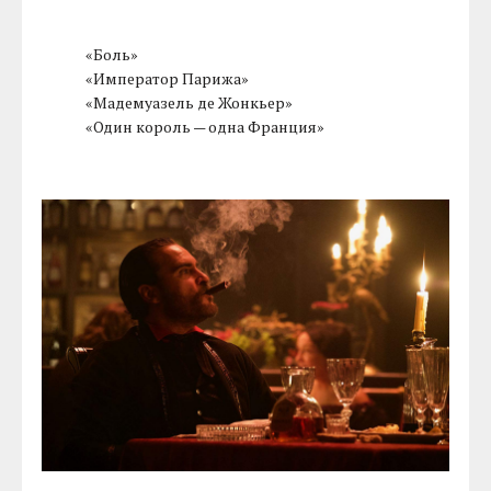
«Боль»
«Император Парижа»
«Мадемуазель де Жонкьер»
«Один король — одна Франция»