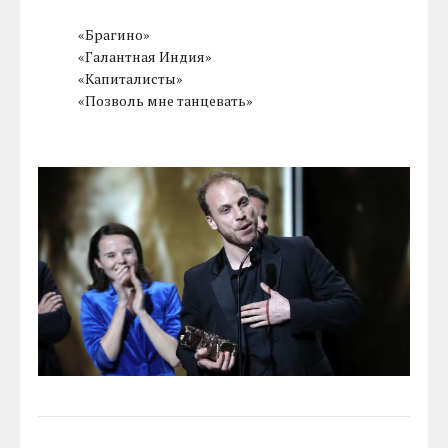
«Брагино»
«Галантная Индия»
«Капиталисты»
«Позволь мне танцевать»