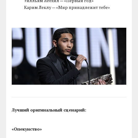
Уилльям Лебхил — «Первый год»
Карим Леклу — «Мир принадлежит тебе»
Лучший оригинальный сценарий:
«Опекунство»