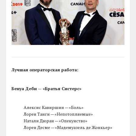
Лучшая операторская работа:
Бенуа Деби — «Братья Систерс»
Алексис Кавиршин — «Боль»
Лорен Танги — «Непотопляемые»
Натали Дюран — «Опекунство»
Лорен Десме — «Мадемуазель де Жонкьер»