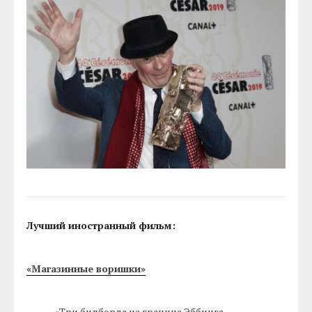
Лучший иностранный фильм:
«Магазинные воришки»
«Три билборда на границе Эббинга,