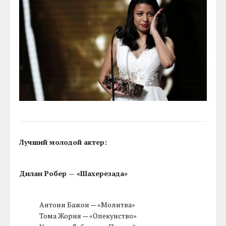
Лучший молодой актер:
Дилан Робер — «Шахерезада»
Антони Бажон — «Молитва»
Тома Жория — «Опекунство»