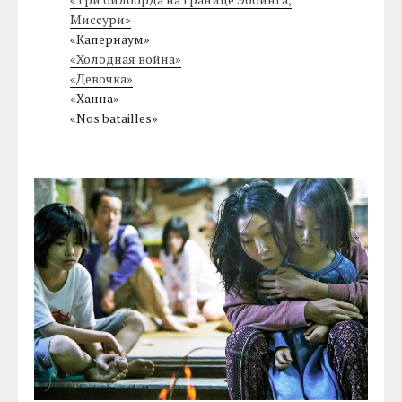
Миссури»
«Капернаум»
«Холодная война»
«Девочка»
«Ханна»
«Nos batailles»