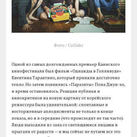
Фото / Collider
Одной из самых долгожданных премьер Каннского
кинофестиваля был фильм «Однажды в Голливуде»
Квентина Тарантино, который приняли достаточно
тепло. Но затем появились «Паразиты» Пона Джун-хо,
и время остановилось. Реакция публики и
кинокритиков на новую картину от корейского
режиссера была удивительной: спонтанные и
восторженные аплодисменты не только в конце
показа, но и в середине (что происходит не так часто).
Люди выходили из зала со светящимися лицами и
прыгали от радости — и мы сейчас не путаем все это