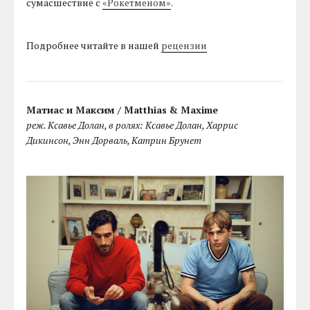
сумасшествие с
«Рокетменом»
.
Подробнее читайте в нашей
рецензии
Матиас и Максим / Matthias & Maxime
реж. Ксавье Долан, в ролях: Ксавье Долан, Харрис
Дикинсон, Энн Дорваль, Катрин Брунет