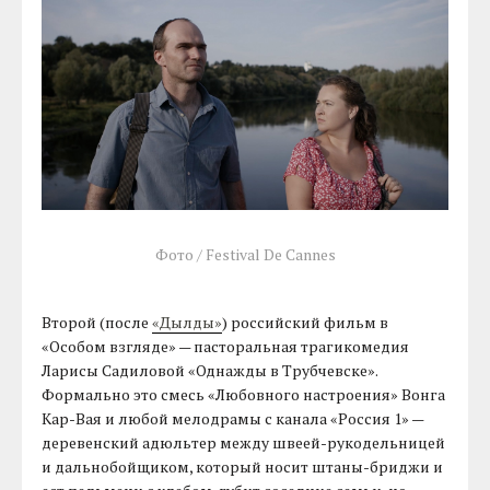
Фото / Festival De Cannes
Второй (после
«Дылды»
) российский фильм в
«Особом взгляде» — пасторальная трагикомедия
Ларисы Садиловой «Однажды в Трубчевске».
Формально это смесь «Любовного настроения» Вонга
Кар-Вая и любой мелодрамы с канала «Россия 1» —
деревенский адюльтер между швеей-рукодельницей
и дальнобойщиком, который носит штаны-бриджи и