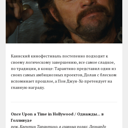
Каннский кинофестиваль постепенно подходит к
своему логическому завершению, все самое сладкое,
по традиции, в конце: Тарантино представил один из
своих самых амбициозных проектов, Долан с блеском
вспоминает прошлое, а Пон Джун-Хо претендует на
главную награду.
Once Upon a Time in Hollywood / Однажды... в
Голливуде
реж. Квентин Тарантино, в главных ролях: Леонардо