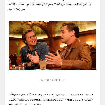
ДиКаприо, Брэд Питт, Марго Робби, Тимоти Олифант,
Люк Перри
Фото / YouTube
«Однажды в Голливуде»: с трудом попали на нового
Тарантино, очередь пришлось занимать за 2,5 часа и
исправно молиться.