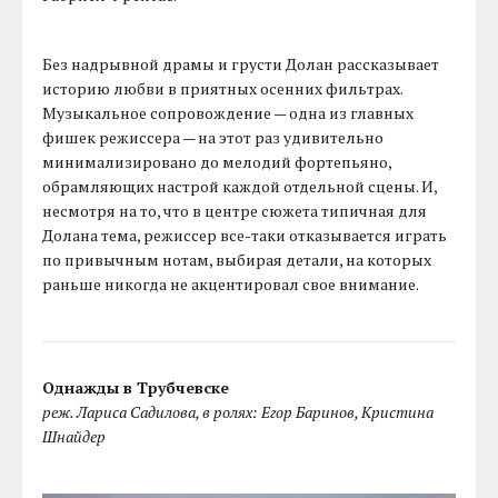
Без надрывной драмы и грусти Долан рассказывает
историю любви в приятных осенних фильтрах.
Музыкальное сопровождение — одна из главных
фишек режиссера — на этот раз удивительно
минимализировано до мелодий фортепьяно,
обрамляющих настрой каждой отдельной сцены. И,
несмотря на то, что в центре сюжета типичная для
Долана тема, режиссер все-таки отказывается играть
по привычным нотам, выбирая детали, на которых
раньше никогда не акцентировал свое внимание.
Однажды в Трубчевске
реж. Лариса Садилова, в ролях: Егор Баринов, Кристина
Шнайдер