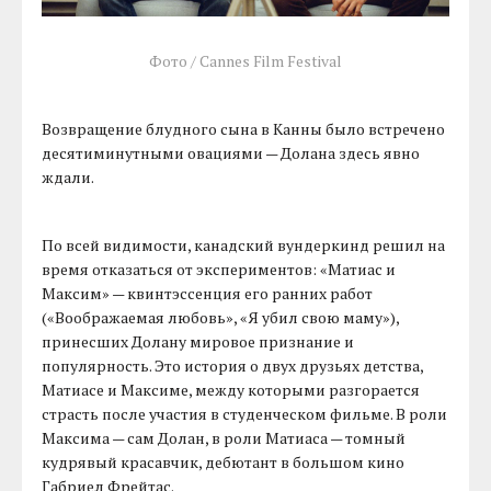
Фото / Cannes Film Festival
Возвращение блудного сына в Канны было встречено
десятиминутными овациями — Долана здесь явно
ждали.
По всей видимости, канадский вундеркинд решил на
время отказаться от экспериментов: «Матиас и
Максим» — квинтэссенция его ранних работ
(«Воображаемая любовь», «Я убил свою маму»),
принесших Долану мировое признание и
популярность. Это история о двух друзьях детства,
Матиасе и Максиме, между которыми разгорается
страсть после участия в студенческом фильме. В роли
Максима — сам Долан, в роли Матиаса — томный
кудрявый красавчик, дебютант в большом кино
Габриел Фрейтас.