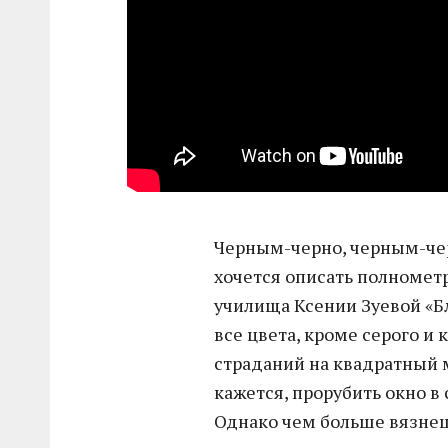
Черным-черно, черным-че
хочется описать полноме
училища Ксении Зуевой «Б
все цвета, кроме серого и
страданий на квадратный 
кажется, прорубить окно в
Однако чем больше вязнеш