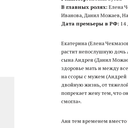
В главных ролях:
Елена Ч
Иванова, Данил Можаев, На
Дата премьеры в РФ:
14 
Екатерина (Елена Чекмазо
растит непослушную дочь 
сына Андрея (Данил Можае
здоровье мать и между вс
на ссоры с мужем (Андрей
двойную жизнь, от тяжелой
попрекает жену тем, что о
смогла».
Аня тем временем вместо 