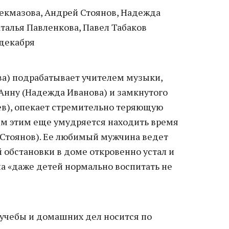
екмазова, Андрей Стоянов, Надежда
талья Павленкова, Павел Табаков
декабря
ва) подрабатывает учителем музыки,
Анну (Надежда Иванова) и замкнутого
в), опекает стремительно теряющую
ем этим еще умудряется находить время
 Стоянов). Ее любимый мужчина ведет
 обстановки в доме откровенно устал и
на «даже детей нормально воспитать не
учебы и домашних дел носится по