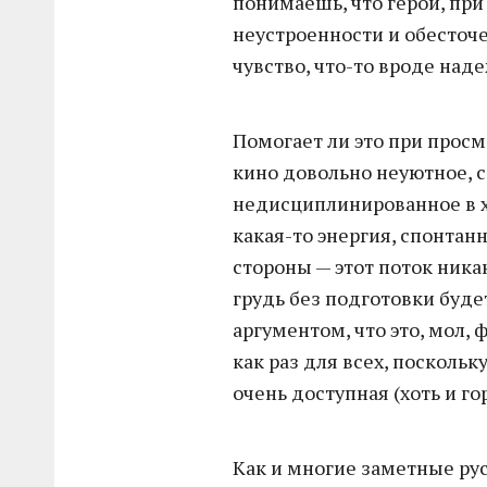
понимаешь, что герои, при
неустроенности и обесточе
чувство, что-то вроде над
Помогает ли это при просм
кино довольно неуютное, с
недисциплинированное в х
какая-то энергия, спонтан
стороны — этот поток ника
грудь без подготовки буде
аргументом, что это, мол, 
как раз для всех, поскольк
очень доступная (хоть и го
Как и многие заметные рус