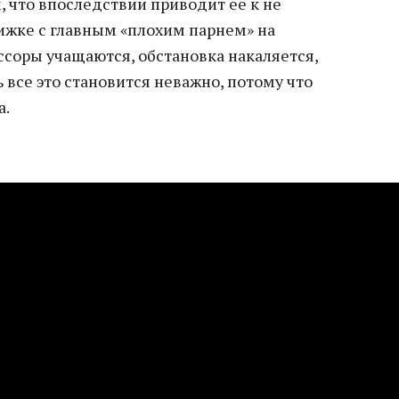
что впоследствии приводит ее к не
жке с главным «плохим парнем» на
ссоры учащаются, обстановка накаляется,
 все это становится неважно, потому что
а.