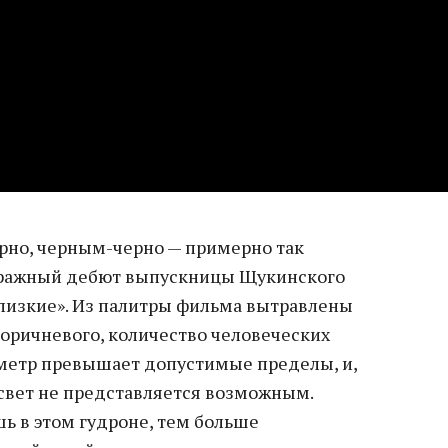
рно, черным-черно — примерно так
тражный дебют выпускницы Щукинского
лизкие». Из палитры фильма вытравлены
 коричневого, количество человеческих
метр превышает допустимые пределы, и,
 свет не представляется возможным.
ь в этом гудроне, тем больше