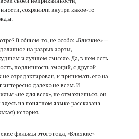
 всей своей неприкаянности,
нности, сохранили внутри какое-то
ежды.
отре? В общем-то, не особо: «Близкие» —
деланное на разрыв аорты,
удшем и лучшем смысле. Да, в нем есть
ность, подлинность эмоций, с другой
к не отредактирован, и принимать его на
т интересно далеко не всем. И
фильм «не для всех», не отмахнешься, он
у здесь на понятном языке рассказана
рькая) история.
ские фильмы этого года, «Близкие»