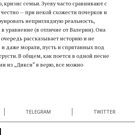
, кризис семьи. Зуеву часто сравнивают с
 честно — при некой схожести почерков и
уировать неприглядную реальность,
в уравнение (в отличие от Валерии). Она
ю очередь рассказывает историю и не
 и даже морали, пусть и спрятанных под
усти. В общем, как поется в одной песне
ми из „Дикси“ я верю, все можно
TELEGRAM
TWITTER