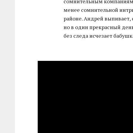
сомнительным компаниям, 
менее сомнительной интри
районе. Андрей выпивает, 
но в один прекрасный день
без следа исчезает бабушк