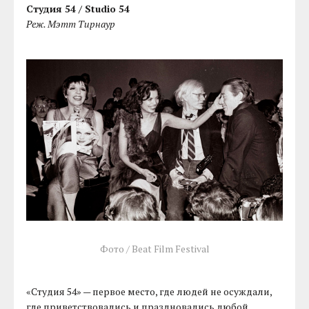
Студия 54 / Studio 54
Реж. Мэтт Тирнаур
Фото / Beat Film Festival
«Студия 54» — первое место, где людей не осуждали,
где приветствовались и праздновались любой