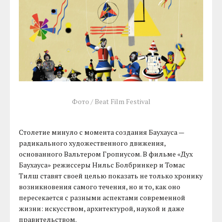
Фото / Beat Film Festival
Столетие минуло с момента создания Баухауcа —
радикального художественного движения,
основанного Вальтером Гропиусом. В фильме «Дух
Баухауса» режиссеры Нильс Болбринкер и Томас
Тилш ставят своей целью показать не только хронику
возникновения самого течения, но и то, как оно
пересекается с разными аспектами современной
жизни: искусством, архитектурой, наукой и даже
правительством.