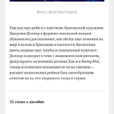
Фото / Beat Film Festival
Еще раз про рейв и с чувством: британский художник
Джереми Деллер в формате школьной лекции
(буквально) рассказывает, как эйсид-хаус повлиял на
мир в целом и Британию в частности. Кислотные
цвета, первые хаус-клубы и социальный подтекст:
Деллер подходит к теме с академическим рвением,
фокусируясь на неявных деталях. Как и в
Raving Riot
,
танцы и политика оказываются тесно связаны —
расцвет подпольных рейвов был своеобразным
ответом на то, что творилось тогда в стране.
33 слова о дизайне