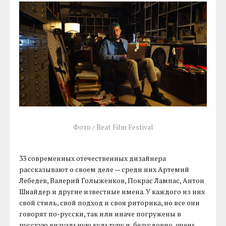
Фото / Beat Film Festival
33 современных отечественных дизайнера
рассказывают о своем деле — среди них Артемий
Лебедев, Валерий Голыженков, Покрас Лампас, Антон
Шнайдер и другие известные имена. У каждого из них
свой стиль, свой подход и своя риторика, но все они
говорят по-русски, так или иначе погружены в
русскую визуальную культуру и, безусловно, очень