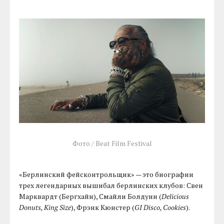
Фото / Beat Film Festival
«Берлинский фейсконтрольщик» — это биографии
трех легендарных вышибал берлинских клубов: Свен
Марквардт (Бергхайн), Смайли Болдуин (
Delicious
Donuts, King Size
), Фрэнк Кюнстер (
GI Disco, Cookies
).