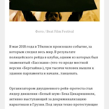
Фото / Beat Film Festival
В мае 2018 года в Тбилиси произошло событие, за
которым следил весь мир. В результате
полицейского рейда в клубах, одним из которых был
знаменитый «Бассиани» (что-то вроде местной
версии «Бергхайна»), три тысячи человек вышли к
зданию парламента и начали...танцевать.
Организатором двухдневного рейв-протеста стал
лидер движения «Белый шум» Бека Цикаришвили,
активно выступающий за декриминализацию
наркотиков в Грузии. Под звуки техно протестующие