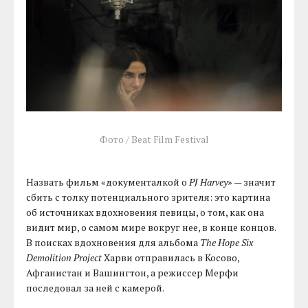
Фото / Beat Film Festival
Назвать фильм «документалкой о
PJ Harvey
» — значит
сбить с толку потенциального зрителя: это картина
об источниках вдохновения певицы, о том, как она
видит мир, о самом мире вокруг нее, в конце концов.
В поисках вдохновения для альбома
The Hope Six
Demolition Project
Харви отправилась в Косово,
Афганистан и Вашингтон, а режиссер Мерфи
последовал за ней с камерой.