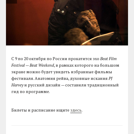
C 9 по 20 октября по России прокатится эхо
Beat Film
Festival
—
Beat Weekend
, в рамках которого на большом
экране можно будет увидеть избранные фильмы
фестиваля. Анатомия рейва, духовные искания
PJ
Harvey
и русский дизайн — составили традиционный
гид по программе.
Билеты и расписание ищите
здесь
.