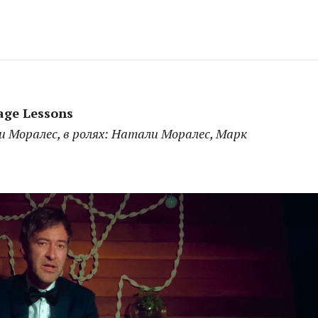
age Lessons
али Моралес, в ролях: Натали Моралес, Марк