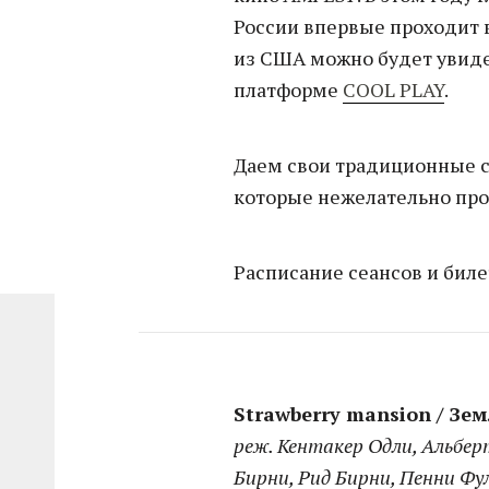
России впервые проходит 
из США можно будет увидет
платформе
COOL PLAY
.
Даем свои традиционные 
которые нежелательно про
Расписание сеансов и бил
Strawberry mansion / З
реж. Кентакер Одли, Альбер
Бирни, Рид Бирни, Пенни Фул