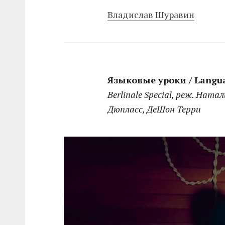
Владислав Шуравин
Языковые уроки / Langu
Berlinale Special, реж. Нат
Дюпласс, ДеШон Терри