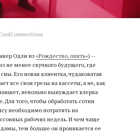
CoolConnections
акер Одли из
«Рождество, опять»
) —
з не менее скучного будущего, где
ны. Его новая клиентка, чудаковатая
ет все свои грезы на кассеты, а не, как
планшет, невольно вынуждает клерка
. Для того, чтобы обработать сотни
су необходимо потратить на
ссонных рабочих недель. И чем чаще
 дамы, тем больше он проникается ее