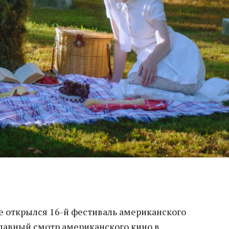
е открылся 16-й фестиваль американского
 главный смотр американского кино в