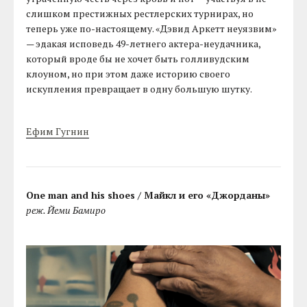
слишком престижных рестлерских турнирах, но
теперь уже по-настоящему. «Дэвид Аркетт неуязвим»
— эдакая исповедь 49-летнего актера-неудачника,
который вроде бы не хочет быть голливудским
клоуном, но при этом даже историю своего
искупления превращает в одну большую шутку.
Ефим Гугнин
One man and his shoes / Майкл и его «Джорданы»
реж. Йеми Бамиро