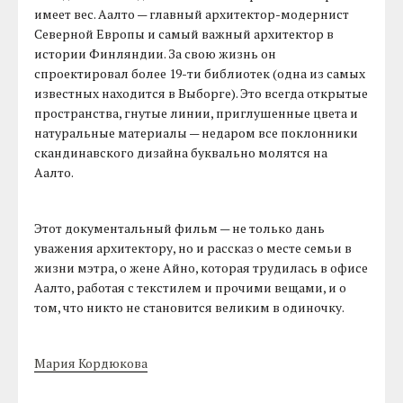
имеет вес. Аалто — главный архитектор-модернист
Северной Европы и самый важный архитектор в
истории Финляндии. За свою жизнь он
спроектировал более 19-ти библиотек (одна из самых
известных находится в Выборге). Это всегда открытые
пространства, гнутые линии, приглушенные цвета и
натуральные материалы — недаром все поклонники
скандинавского дизайна буквально молятся на
Аалто.
Этот документальный фильм — не только дань
уважения архитектору, но и рассказ о месте семьи в
жизни мэтра, о жене Айно, которая трудилась в офисе
Аалто, работая с текстилем и прочими вещами, и о
том, что никто не становится великим в одиночку.
Мария Кордюкова