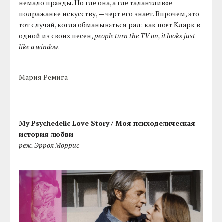
немало правды. Но где она, а где талантливое
подражание искусству, — черт его знает. Впрочем, это
тот случай, когда обманываться рад: как поет Кларк в
одной из своих песен,
people turn the TV on, it looks just
like a window
.
Мария Ремига
My Psychedelic Love Story / Моя психоделическая
история любви
реж. Эррол Моррис