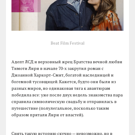
Beat Film Festival
Адепт ЛСД и верховный жрец Братства вечной любви
Тимоти Лири в начале 70-х закрутил роман с
Джоанной Харкорт-Смит, богатой наследницей и
богемной тусовщицей. Кажется, будто они были из
разных миров, но одинаковая тяга к авантюрам
победила все: уже после двух недель знакомства пара
справила символическую свадьбу и отправилась в
путешествие (полулегальное, посколько таким
образом прятали Лири от властей).
Снять такую историю скучно — невозможно, но в