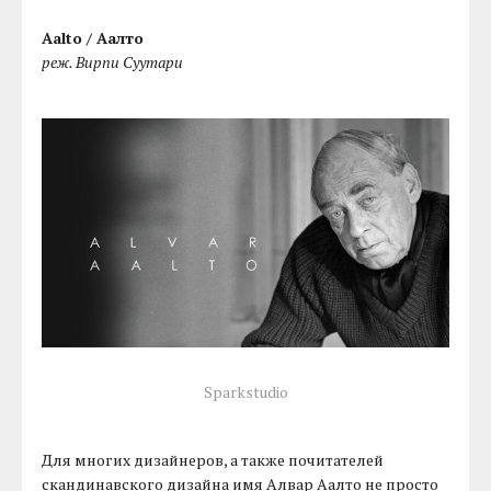
Aalto / Аалто
реж. Вирпи Суутари
Sparkstudio
Для многих дизайнеров, а также почитателей
скандинавского дизайна имя Алвар Аалто не просто