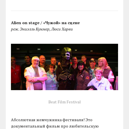
Alien on stage / «Чужой» на сцене
реж. Эниэлль Куммер, Люси Харви
Beat Film Festival
Абсолютная жемчужинка фестиваля! Это
документальный фильм про любительскую