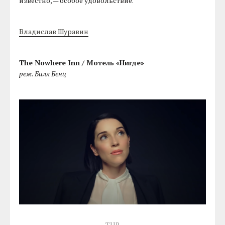
известно, — особое удовольствие.
Владислав Шуравин
The Nowhere Inn / Мотель «Нигде»
реж. Билл Бенц
THR