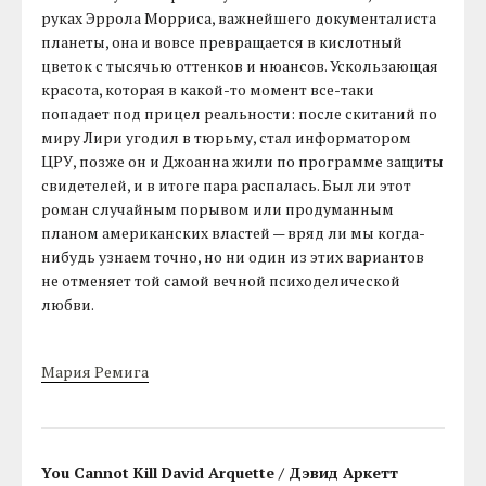
руках Эррола Морриса, важнейшего документалиста
планеты, она и вовсе превращается в кислотный
цветок с тысячью оттенков и нюансов. Ускользающая
красота, которая в какой-то момент все-таки
попадает под прицел реальности: после скитаний по
миру Лири угодил в тюрьму, стал информатором
ЦРУ, позже он и Джоанна жили по программе защиты
свидетелей, и в итоге пара распалась. Был ли этот
роман случайным порывом или продуманным
планом американских властей — вряд ли мы когда-
нибудь узнаем точно, но ни один из этих вариантов
не отменяет той самой вечной психоделической
любви.
Мария Ремига
You Cannot Kill David Arquette / Дэвид Аркетт