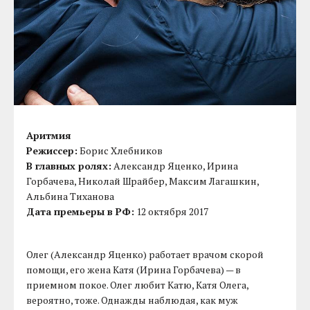
Аритмия
Режиссер:
Борис Хлебников
В главных ролях:
Александр Яценко, Ирина
Горбачева, Николай Шрайбер, Максим Лагашкин,
Альбина Тиханова
Дата премьеры в РФ:
12 октября 2017
Олег (Александр Яценко) работает врачом скорой
помощи, его жена Катя (Ирина Горбачева) — в
приемном покое. Олег любит Катю, Катя Олега,
вероятно, тоже. Однажды наблюдая, как муж