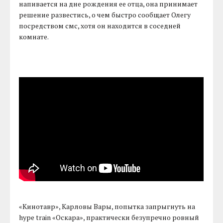
напивается на дне рождения ее отца, она принимает
решение развестись, о чем быстро сообщает Олегу
посредством смс, хотя он находится в соседней
комнате.
«Кинотавр», Карловы Вары, попытка запрыгнуть на
hype train «Оскара», практически безупречно ровный