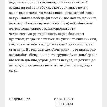
подробности и отступления, останавливая свой
взгляд на той точке боли, о которой знает почти
каждый, но мало кто может внятно сказать об этом
вслух. Главная победа фильма (и, возможно, причина,
по которой он так нравится многим) — Хлебникову
потрясающе удалось зафиксировать эту
человеческую растерянность перед большим
чувством, когда ни остаться, ни уйти нет никаких сил,
когда сквозь тебя как будто каждый день пролетает
стая птиц. В этом смысле «Аритмия» — это примерно
как альбом «Девушки поют» группы Аукцыон. Сердце
бьется медленно, утром деться некуда, не дожить до
вечера, ночью делать нечего. Там дам даром, туда-
сюда.
Поделиться:
ВКОНТАКТЕ
TELEGRAM