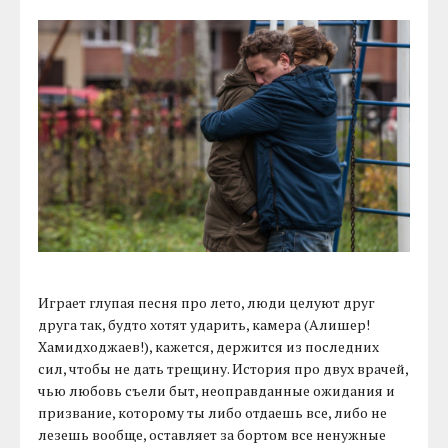
Играет глупая песня про лето, люди целуют друг
друга так, будто хотят ударить, камера (Алишер!
Хамидходжаев!), кажется, держится из последних
сил, чтобы не дать трещину. История про двух врачей,
чью любовь съели быт, неоправданные ожидания и
призвание, которому ты либо отдаешь все, либо не
лезешь вообще, оставляет за бортом все ненужные