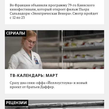
Во Франции объявили программу 79-го Каннского
кинофестиваля, который откроет фильм Пьера
Сальвадори «Электрическая Венера». Смотр пройдет
с 12 по 23
СЕРИАЛЫ
ТВ-КАЛЕНДАРЬ: МАРТ
Сразу два спин-оффа «Йеллоустоуна» и новый
проект от братьев Даффер.
РЕЦЕНЗИИ