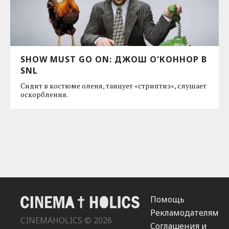
SHOW MUST GO ON: ДЖОШ О'КОННОР В
SNL
Сидит в костюме оленя, танцует «стриптиз», слушает
оскорбления.
Помощь
Рекламодателям
CINEMAHOLICS © 2026
Соглашения и