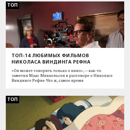
ТОП
ТОП-14 ЛЮБИМЫХ ФИЛЬМОВ
НИКОЛАСА ВИНДИНГА РЕФНА
«Он может говорить только о кино», — как-то
заметил Мадс Миккельсен в разговоре о Николасе
Виндинге Рефне. Что ж, самое время
ТОП