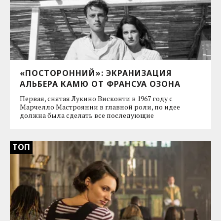
«ПОСТОРОННИЙ»: ЭКРАНИЗАЦИЯ
АЛЬБЕРА КАМЮ ОТ ФРАНСУА ОЗОНА
Первая, снятая Лукино Висконти в 1967 году с
Марчелло Мастроянни в главной роли, по идее
должна была сделать все последующие
ТОП