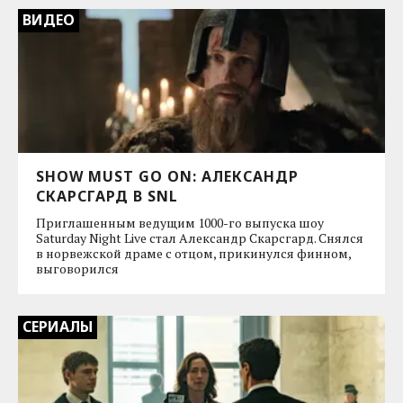
ВИДЕО
SHOW MUST GO ON: АЛЕКСАНДР
СКАРСГАРД В SNL
Приглашенным ведущим 1000-го выпуска шоу
Saturday Night Live стал Александр Скарсгард. Снялся
в норвежской драме с отцом, прикинулся финном,
выговорился
СЕРИАЛЫ