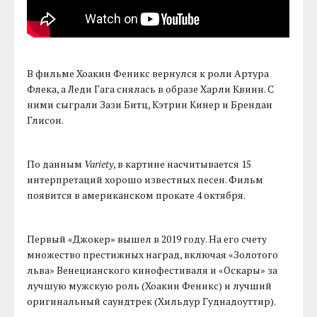
В фильме Хоакин Феникс вернулся к роли Артура
Флека, а Леди Гага снялась в образе Харли Квинн. С
ними сыграли Зази Битц, Кэтрин Кинер и Брендан
Глисон.
По данным
Variety
, в картине насчитывается 15
интерпретаций хорошо известных песен. Фильм
появится в американском прокате 4 октября.
Первый «Джокер» вышел в 2019 году. На его счету
множество престижных наград, включая «Золотого
льва» Венецианского кинофестиваля и «Оскары» за
лучшую мужскую роль (Хоакин Феникс) и лучший
оригинальный саундтрек (Хильдур Гуднадоуттир).