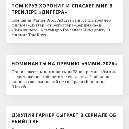
ТОМ КРУЗ ХОРОНИТ И СПАСАЕТ МИР В
ТРЕЙЛЕРЕ «ДИГГЕРА»
Компания Warner Bros. Pictures выпустила трейлер
фильма «Диггер» от режиссера «Бёрдмэна» и
«Выжившего» Алехандро Гонсалеса Иньярриту: В
фильме Том Круз ...
НОМИНАНТЫ НА ПРЕМИЮ «ЭММИ-2026»
Стали известны номинанты на 78-ю премию «Эмми»
за достижения в области телевидения. Наибольшее
количество номинаций (25) набрала «Больница
"Питт& ...
ДЖУЛИЯ ГАРНЕР СЫГРАЕТ В СЕРИАЛЕ ОБ
УБИЙСТВЕ