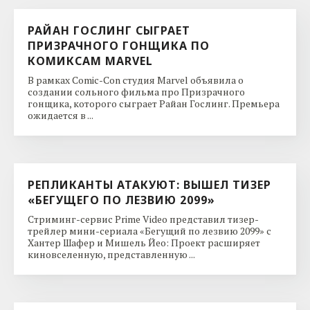
РАЙАН ГОСЛИНГ СЫГРАЕТ
ПРИЗРАЧНОГО ГОНЩИКА ПО
КОМИКСАМ MARVEL
В рамках Comic-Con студия Marvel объявила о
создании сольного фильма про Призрачного
гонщика, которого сыграет Райан Гослинг. Премьера
ожидается в ...
РЕПЛИКАНТЫ АТАКУЮТ: ВЫШЕЛ ТИЗЕР
«БЕГУЩЕГО ПО ЛЕЗВИЮ 2099»
Стриминг-сервис Prime Video представил тизер-
трейлер мини-сериала «Бегущий по лезвию 2099» с
Хантер Шафер и Мишель Йео: Проект расширяет
киновселенную, представленную ...