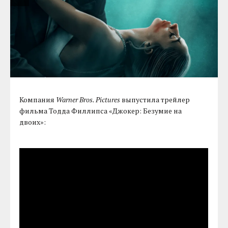
Компания
Warner Bros. Pictures
выпустила трейлер
фильма Тодда Филлипса «Джокер: Безумие на
двоих»: